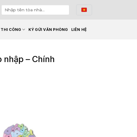
Ế THI CÔNG
KÝ GỬI VĂN PHÒNG
LIÊN HỆ
 nhập – Chính