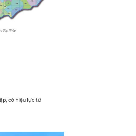
p, có hiệu lực từ