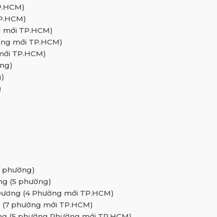
P.HCM)
TP.HCM)
g mới TP.HCM)
ờng mới TP.HCM)
mới TP.HCM)
ng)
g)
)
3 phường)
ng (5 phường)
 Dương (4 Phường mới TP.HCM)
g (7 phường mới TP.HCM)
ơng (5 phường Phường mới TP.HCM)