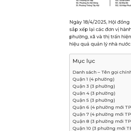
Ngày 18/4/2025, Hội đồn
sắp xếp lại các đơn vị hàn
phường, xã và thị trấn hiệ
hiệu quả quản lý nhà nước 
Mục lục
Danh sách – Tên gọi chín
Quận 1 (4 phường)
Quận 3 (3 phường)
Quận 4 (3 phường)
Quận 5 (3 phường)
Quận 6 (4 phường mới T
Quận 7 (4 phường mới T
Quận 8 (3 phường mới T
Quận 10 (3 phường mới 