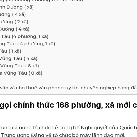
nh Dương ( xã)
ơng ( 4 xã)
ương ( 2 xã)
ương ( 4 xã)
Tàu (4 phường, 1 xã)
g Tàu ( 4 phường, 1 xã)
àu ( 1 xã)
Vũng Tàu ( 4 xã)
Vũng Tàu ( 6 xã)
 Vũng Tàu ( 8 xã)
tư vấn và cho thuê văn phòng uy tín, chuyên nghiệp hàng 
 gọi chính thức 168 phường, xã mới
ùng cả nước tổ chức Lễ công bố Nghị quyết của Quốc hộ
a Trung ương Đảng về tổ chức bộ máy lãnh đạo mới.