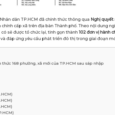
g Nhân dân TP.HCM đã chính thức thông qua
Nghị quyết
h chính cấp xã trên địa bàn Thành phố. Theo nội dung ng
n có sẽ được tổ chức lại, tinh gọn thành
102 đơn vị hành c
và đáp ứng yêu cầu phát triển đô thị trong giai đoạn mớ
h thức 168 phường, xã mới của TP.HCM sau sáp nhập
P.HCM)
P.HCM)
P.HCM)
TP.HCM)