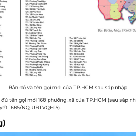
Bản đồ và tên gọi mới của TP.HCM sau sáp nhập
 đủ tên gọi mới 168 phường, xã của TP.HCM (sau sáp nhậ
uyết 1685/NQ‑UBTVQH15).
g)