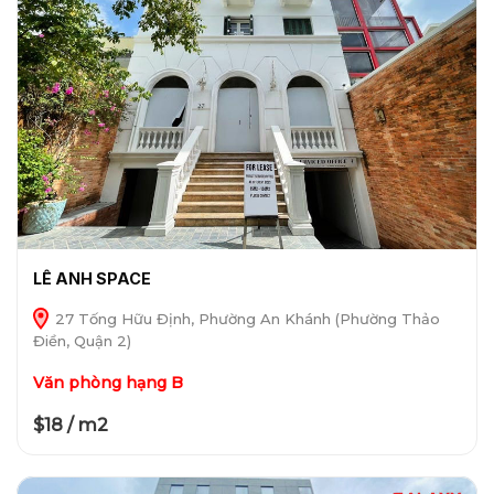
LÊ ANH SPACE
27 Tống Hữu Định, Phường An Khánh (Phường Thảo
Điền, Quận 2)
Văn phòng hạng B
$18 / m2