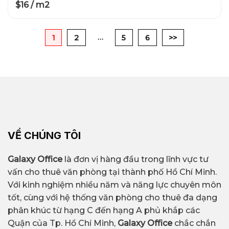
$16 / m2
…
1
2
5
6
>>
VỀ CHÚNG TÔI
Galaxy Office
là đơn vị hàng đầu trong lĩnh vực tư
vấn cho thuê văn phòng tại thành phố Hồ Chí Minh.
Với kinh nghiệm nhiều năm và năng lực chuyên môn
tốt, cùng với hệ thống văn phòng cho thuê đa dạng
phân khúc từ hạng C đến hạng A phủ khắp các
Quận của Tp. Hồ Chí Minh,
Galaxy Office
chắc chắn