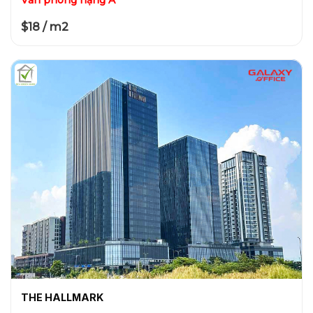
$18 / m2
THE HALLMARK