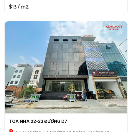
$13 / m2
TÒA NHÀ 22-23 ĐƯỜNG D7
22-23 Đường D7, Phường An Khánh (Phường An