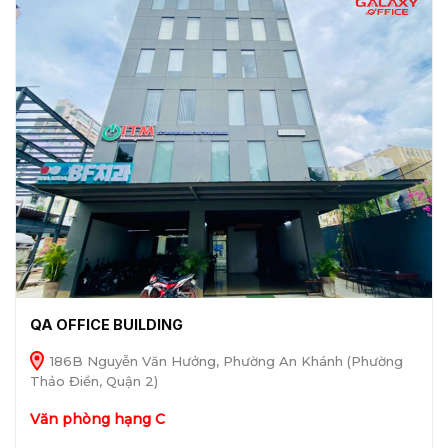
QA OFFICE BUILDING
186B Nguyễn Văn Hưởng, Phường An Khánh (Phường
Thảo Điền, Quận 2)
Văn phòng hạng C