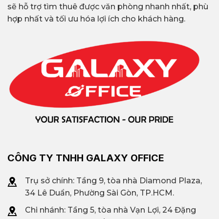
sẽ hỗ trợ tìm thuê được văn phòng nhanh nhất, phù
hợp nhất và tối ưu hóa lợi ích cho khách hàng.
CÔNG TY TNHH GALAXY OFFICE
Trụ sở chính: Tầng 9, tòa nhà Diamond Plaza,
34 Lê Duẩn, Phường Sài Gòn, TP.HCM.
Chi nhánh: T
ầng 5, tòa nhà Vạn Lợi, 24 Đặng