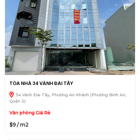
TÒA NHÀ 34 VÀNH ĐAI TÂY
34 Vành Đai Tây, Phường An Khánh (Phường Bình An,
Quận 2)
Văn phòng Giá Rẻ
$9 / m2