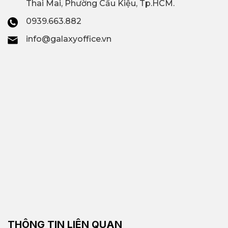
Thai Mai, Phường Cầu Kiệu, Tp.HCM.
0939.663.882
info@galaxyoffice.vn
THÔNG TIN LIÊN QUAN