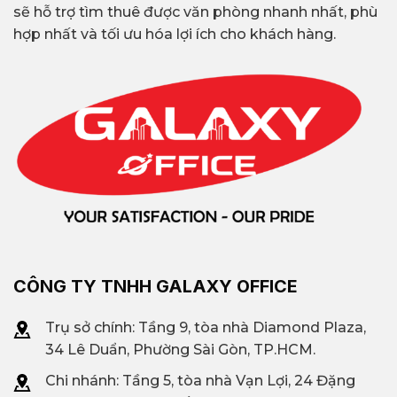
sẽ hỗ trợ tìm thuê được văn phòng nhanh nhất, phù
hợp nhất và tối ưu hóa lợi ích cho khách hàng.
CÔNG TY TNHH GALAXY OFFICE
Trụ sở chính: Tầng 9, tòa nhà Diamond Plaza,
34 Lê Duẩn, Phường Sài Gòn, TP.HCM.
Chi nhánh: T
ầng 5, tòa nhà Vạn Lợi, 24 Đặng