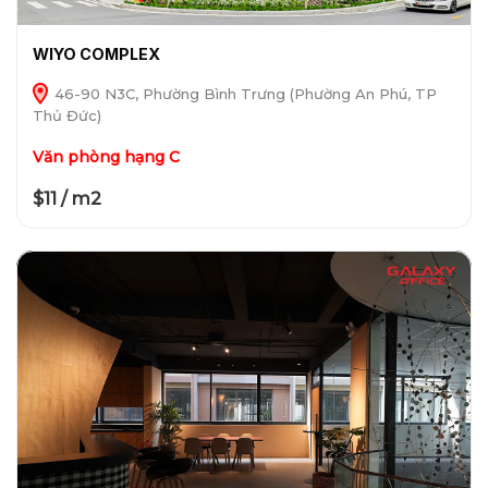
WIYO COMPLEX
46-90 N3C, Phường Bình Trưng (Phường An Phú, TP
Thủ Đức)
Văn phòng hạng C
$11 / m2