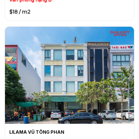
$18 / m2
LILAMA VŨ TÔNG PHAN