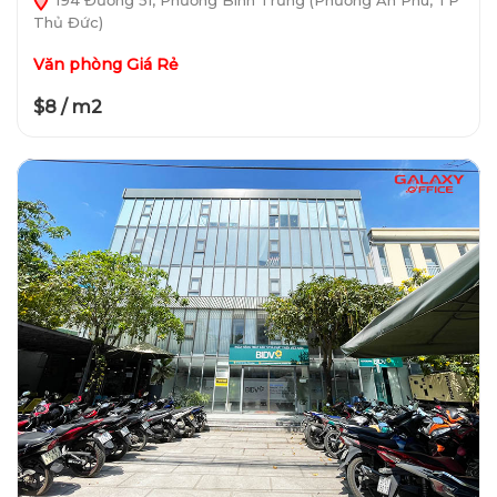
Thủ Đức)
Văn phòng Giá Rẻ
$8 / m2