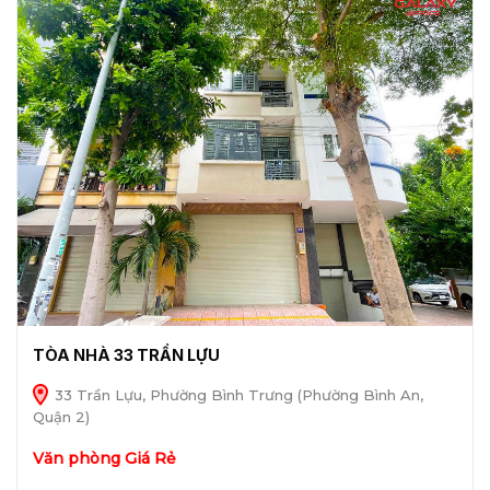
TÒA NHÀ 33 TRẦN LỰU
33 Trần Lựu, Phường Bình Trưng (Phường Bình An,
Quận 2)
Văn phòng Giá Rẻ