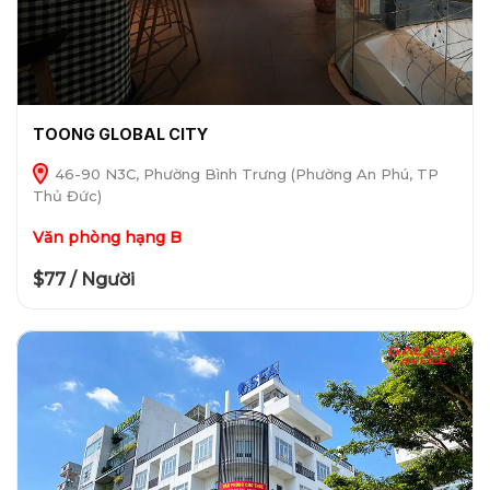
TOONG GLOBAL CITY
46-90 N3C, Phường Bình Trưng (Phường An Phú, TP
Thủ Đức)
Văn phòng hạng B
$77 / Người