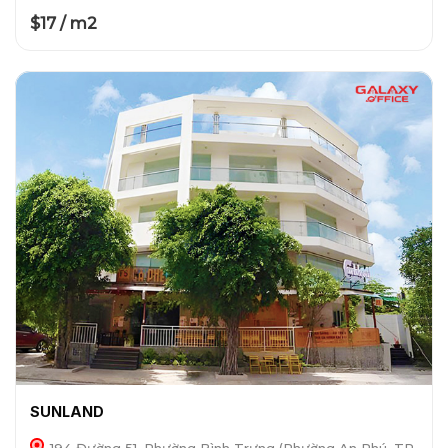
$17 / m2
SUNLAND
194 Đường 51, Phường Bình Trưng (Phường An Phú, TP