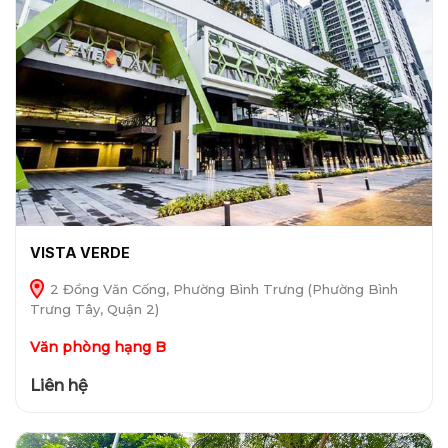
VISTA VERDE
2 Đồng Văn Cống, Phường Bình Trưng (Phường Bình
Trưng Tây, Quận 2)
Văn phòng hạng B
Liên hệ