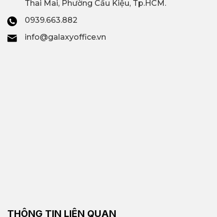
Thai Mai, Phường Cầu Kiệu, Tp.HCM.
0939.663.882
info@galaxyoffice.vn
THÔNG TIN LIÊN QUAN