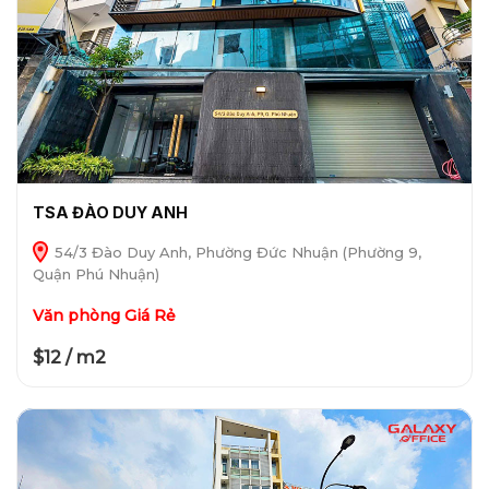
TSA ĐÀO DUY ANH
54/3 Đào Duy Anh, Phường Đức Nhuận (Phường 9,
Quận Phú Nhuận)
Văn phòng Giá Rẻ
$12 / m2