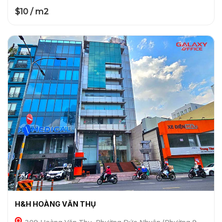
$10 / m2
H&H HOÀNG VĂN THỤ
209 Hoàng Văn Thụ, Phường Đức Nhuận (Phường 9,