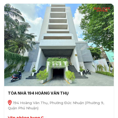
TÒA NHÀ 194 HOÀNG VĂN THỤ
194 Hoàng Văn Thụ, Phường Đức Nhuận (Phường 9,
Quận Phú Nhuận)
Văn phòng hạng C