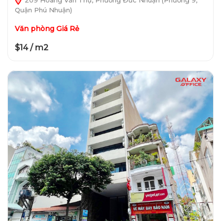
Quận Phú Nhuận)
Văn phòng Giá Rẻ
$14 / m2