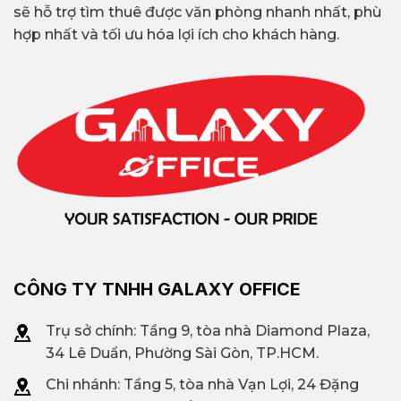
sẽ hỗ trợ tìm thuê được văn phòng nhanh nhất, phù
hợp nhất và tối ưu hóa lợi ích cho khách hàng.
CÔNG TY TNHH GALAXY OFFICE
Trụ sở chính: Tầng 9, tòa nhà Diamond Plaza,
34 Lê Duẩn, Phường Sài Gòn, TP.HCM.
Chi nhánh: T
ầng 5, tòa nhà Vạn Lợi, 24 Đặng