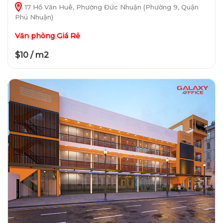
17 Hồ Văn Huê, Phường Đức Nhuận (Phường 9, Quận
Phú Nhuận)
Văn phòng Giá Rẻ
$10 / m2