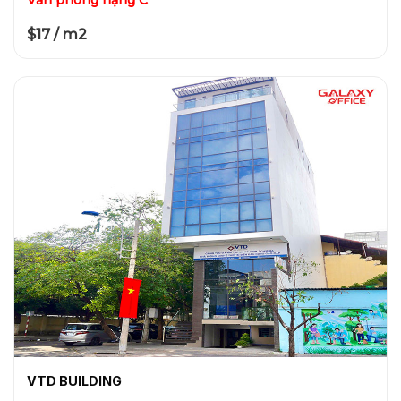
$17 / m2
VTD BUILDING