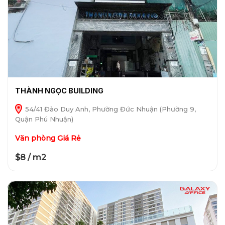
THÀNH NGỌC BUILDING
54/41 Đào Duy Anh, Phường Đức Nhuận (Phường 9,
Quận Phú Nhuận)
Văn phòng Giá Rẻ
$8 / m2