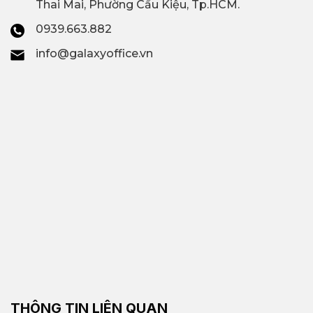
Thai Mai, Phường Cầu Kiệu, Tp.HCM.
0939.663.882
info@galaxyoffice.vn
THÔNG TIN LIÊN QUAN