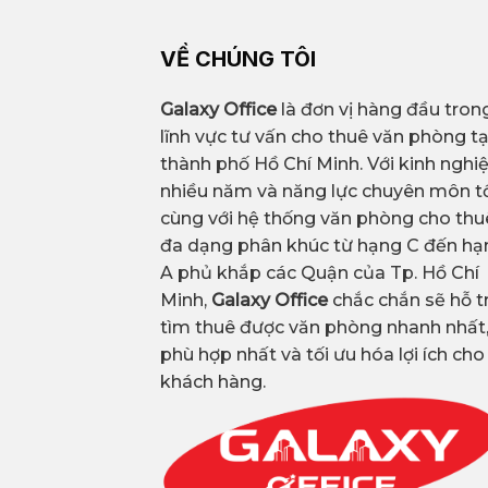
VỀ CHÚNG TÔI
Galaxy Office
là đơn vị hàng đầu tron
lĩnh vực tư vấn cho thuê văn phòng tạ
thành phố Hồ Chí Minh. Với kinh ngh
nhiều năm và năng lực chuyên môn tố
cùng với hệ thống văn phòng cho thu
đa dạng phân khúc từ hạng C đến hạ
A phủ khắp các Quận của Tp. Hồ Chí
Minh,
Galaxy Office
chắc chắn sẽ hỗ t
tìm thuê được văn phòng nhanh nhất
phù hợp nhất và tối ưu hóa lợi ích cho
khách hàng.