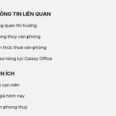
ÔNG TIN LIÊN QUAN
g quan thị trường
ng thủy văn phòng
n thức thuê văn phòng
sơ năng lực Galaxy Office
ỆN ÍCH
h vạn niên
giá hôm nay
 phong thuỷ