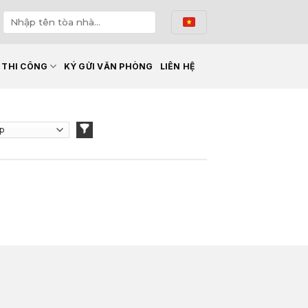
Ế THI CÔNG
KÝ GỬI VĂN PHÒNG
LIÊN HỆ