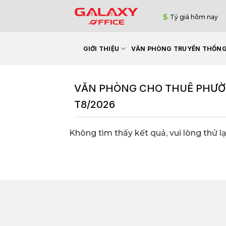
Bỏ
Tỷ giá hôm nay
qua
nội
dung
GIỚI THIỆU
VĂN PHÒNG TRUYỀN THỐN
VĂN PHÒNG CHO THUÊ PHƯỜNG
T8/2026
Không tìm thấy kết quả, vui lòng thử lạ