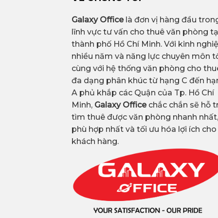
Galaxy Office
là đơn vị hàng đầu tron
lĩnh vực tư vấn cho thuê văn phòng tạ
thành phố Hồ Chí Minh. Với kinh ngh
nhiều năm và năng lực chuyên môn tố
cùng với hệ thống văn phòng cho thu
đa dạng phân khúc từ hạng C đến hạ
A phủ khắp các Quận của Tp. Hồ Chí
Minh,
Galaxy Office
chắc chắn sẽ hỗ t
tìm thuê được văn phòng nhanh nhất
phù hợp nhất và tối ưu hóa lợi ích cho
khách hàng.