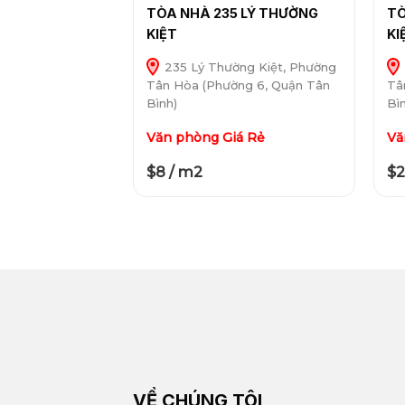
TÒA NHÀ 235 LÝ THƯỜNG
TÒ
KIỆT
KI
235 Lý Thường Kiệt, Phường
Tân Hòa (Phường 6, Quận Tân
Tâ
Bình)
Bì
Văn phòng Giá Rẻ
Vă
$8 / m2
$2
VỀ CHÚNG TÔI