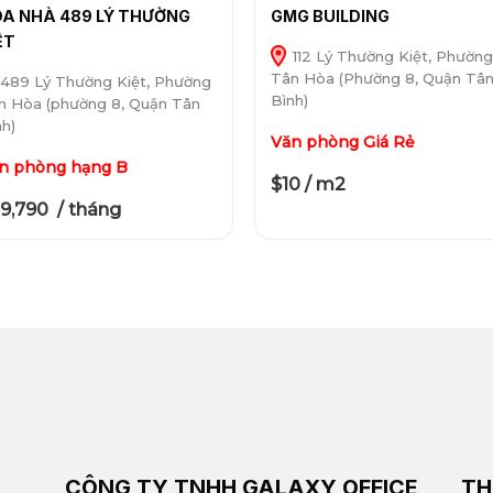
A NHÀ 489 LÝ THƯỜNG
GMG BUILDING
ỆT
112 Lý Thường Kiệt, Phườn
Tân Hòa (Phường 8, Quận Tâ
489 Lý Thường Kiệt, Phường
Bình)
n Hòa (phường 8, Quận Tân
nh)
Văn phòng Giá Rẻ
n phòng hạng B
$10 / m2
9,790 / tháng
CÔNG TY TNHH GALAXY OFFICE
TH