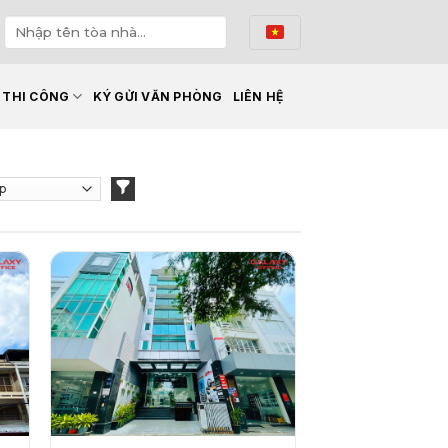
Ế THI CÔNG
KÝ GỬI VĂN PHÒNG
LIÊN HỆ