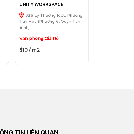
UNITY WORKSPACE
g
326 Lý Thường Kiệt, Phường
n
Tân Hòa (Phường 6, Quận Tân
Bình)
Văn phòng Giá Rẻ
$10 / m2
ÔNG TIN LIÊN QUAN