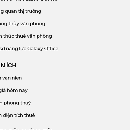
g quan thị trường
ng thủy văn phòng
n thức thuê văn phòng
sơ năng lực Galaxy Office
ỆN ÍCH
h vạn niên
giá hôm nay
 phong thuỷ
h diện tích thuê