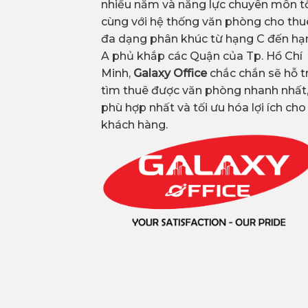
nhiều năm và năng lực chuyên môn tố
cùng với hệ thống văn phòng cho thu
đa dạng phân khúc từ hạng C đến hạ
A phủ khắp các Quận của Tp. Hồ Chí
Minh,
Galaxy Office
chắc chắn sẽ hỗ t
tìm thuê được văn phòng nhanh nhất
phù hợp nhất và tối ưu hóa lợi ích cho
khách hàng.