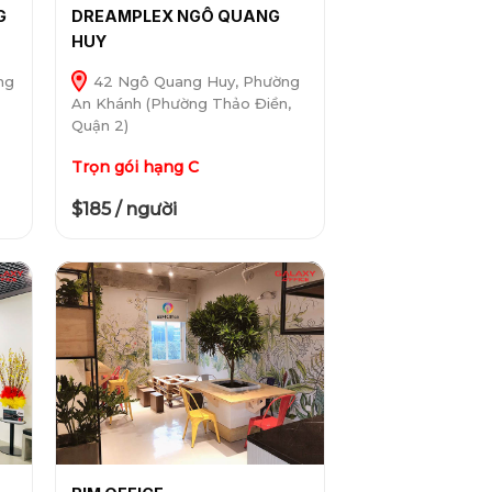
G
DREAMPLEX NGÔ QUANG
HUY
ng
42 Ngô Quang Huy, Phường
An Khánh (Phường Thảo Điền,
Quận 2)
Trọn gói hạng C
$185 / người