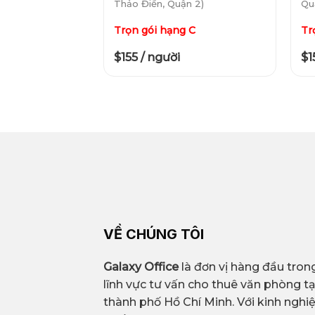
Thảo Điền, Quận 2)
Qu
Trọn gói hạng C
Tr
$155 / người
$1
VỀ CHÚNG TÔI
Galaxy Office
là đơn vị hàng đầu tron
lĩnh vực tư vấn cho thuê văn phòng tạ
thành phố Hồ Chí Minh. Với kinh ngh