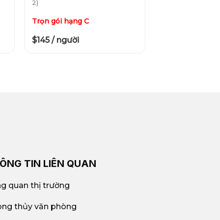
2)
Trọn gói hạng C
$145 / người
ÔNG TIN LIÊN QUAN
g quan thị trường
ng thủy văn phòng