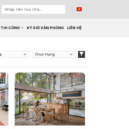
Ế THI CÔNG
KÝ GỬI VĂN PHÒNG
LIÊN HỆ