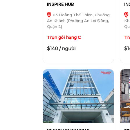
INSPIRE HUB
IN
03 Hoàng Thế Thiện, Phường
An Khánh (Phường An Lợi Đông,
Kh
Quận 2)
Qu
Trọn gói hạng C
Tr
$140 / người
$1