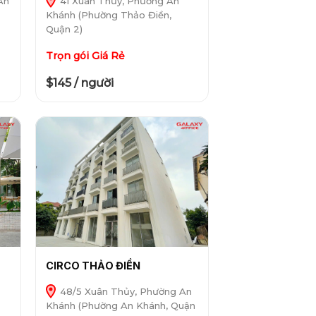
An
41 Xuân Thủy, Phường An
Khánh (Phường Thảo Điền,
Quận 2)
Trọn gói Giá Rẻ
$145 / người
CIRCO THẢO ĐIỀN
48/5 Xuân Thủy, Phường An
Khánh (Phường An Khánh, Quận