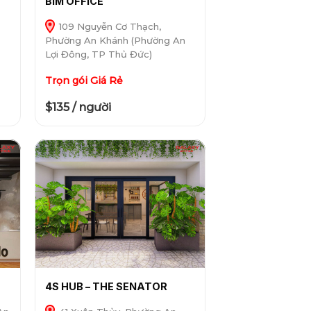
BIM OFFICE
109 Nguyễn Cơ Thạch,
Phường An Khánh (Phường An
Lợi Đông, TP Thủ Đức)
Trọn gói Giá Rẻ
$135 / người
4S HUB – THE SENATOR