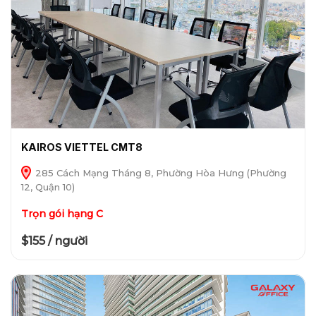
KAIROS VIETTEL CMT8
285 Cách Mạng Tháng 8, Phường Hòa Hưng (Phường
12, Quận 10)
Trọn gói hạng C
$155 / người