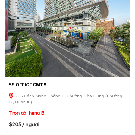
5S OFFICE CMT8
285 Cách Mạng Tháng 8, Phường Hòa Hưng (Phường
12, Quận 10)
Trọn gói hạng B
$205 / người