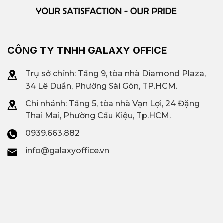
CÔNG TY TNHH GALAXY OFFICE
Trụ sở chính: Tầng 9, tòa nhà Diamond Plaza,
34 Lê Duẩn, Phường Sài Gòn, TP.HCM.
Chi nhánh: T
ầng 5, tòa nhà Vạn Lợi, 24 Đặng
Thai Mai, Phường Cầu Kiệu, Tp.HCM.
0939.663.882
info@galaxyoffice.vn