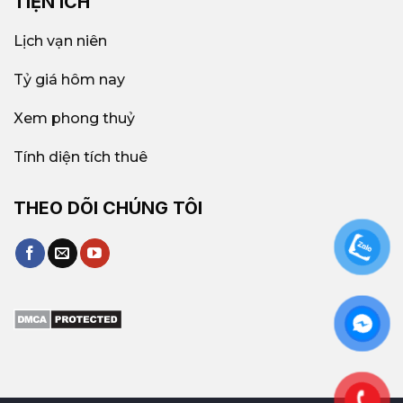
TIỆN ÍCH
Lịch vạn niên
Tỷ giá hôm nay
Xem phong thuỷ
Tính diện tích thuê
THEO DÕI CHÚNG TÔI