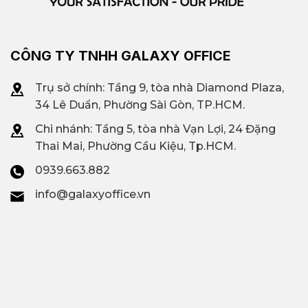
CÔNG TY TNHH GALAXY OFFICE
Trụ sở chính: Tầng 9, tòa nhà Diamond Plaza,
34 Lê Duẩn, Phường Sài Gòn, TP.HCM.
Chi nhánh: T
ầng 5, tòa nhà Vạn Lợi, 24 Đặng
Thai Mai, Phường Cầu Kiệu, Tp.HCM.
0939.663.882
info@galaxyoffice.vn