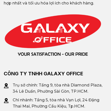
hợp nhất và tối ưu hóa lợi ích cho khách hàng.
CÔNG TY TNHH GALAXY OFFICE
Trụ sở chính: Tầng 9, tòa nhà Diamond Plaza,
34 Lê Duẩn, Phường Sài Gòn, TP.HCM.
Chi nhánh: T
ầng 5, tòa nhà Vạn Lợi, 24 Đặng
Thai Mai, Phường Cầu Kiệu, Tp.HCM.