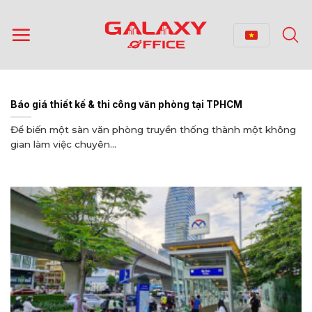
Bỏ
qua
nội
dung
Báo giá thiết kế & thi công văn phòng tại TPHCM
Để biến một sàn văn phòng truyền thống thành một không
gian làm việc chuyên...