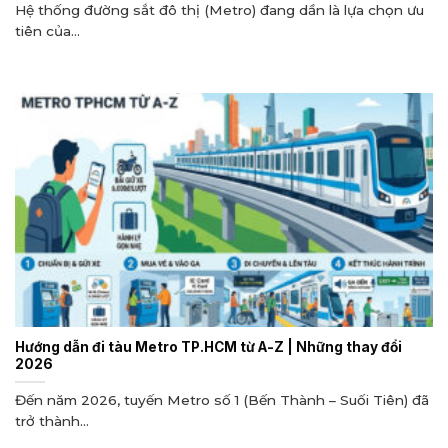
Hệ thống đường sắt đô thị (Metro) đang dần là lựa chọn ưu
tiên của...
Hướng dẫn đi tàu Metro TP.HCM từ A-Z | Những thay đổi
2026
Đến năm 2026, tuyến Metro số 1 (Bến Thành – Suối Tiên) đã
trở thành...