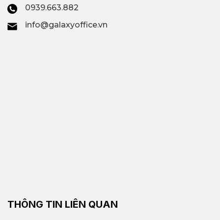
0939.663.882
info@galaxyoffice.vn
THÔNG TIN LIÊN QUAN