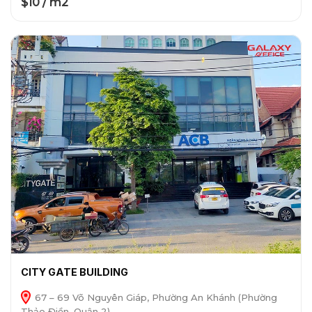
$10 / m2
CITY GATE BUILDING
67 – 69 Võ Nguyên Giáp, Phường An Khánh (Phường
Thảo Điền, Quận 2)