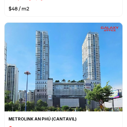
$48 / m2
METROLINK AN PHÚ (CANTAVIL)