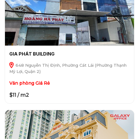
GIA PHÁT BUILDING
648 Nguyễn Thị Định, Phường Cát Lái (Phường Thạnh
Mỹ Lợi, Quận 2)
Văn phòng Giá Rẻ
$11 / m2