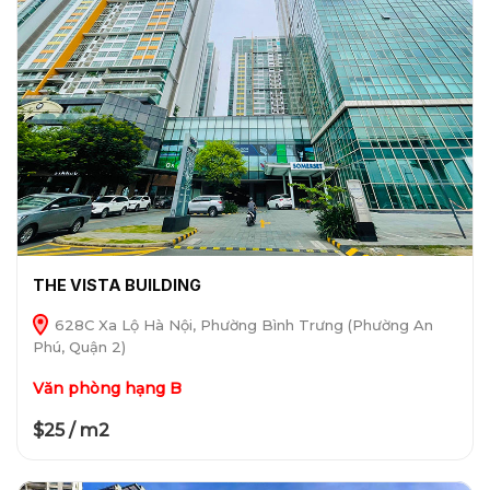
THE VISTA BUILDING
628C Xa Lộ Hà Nội, Phường Bình Trưng (Phường An
Phú, Quận 2)
Văn phòng hạng B
$25 / m2