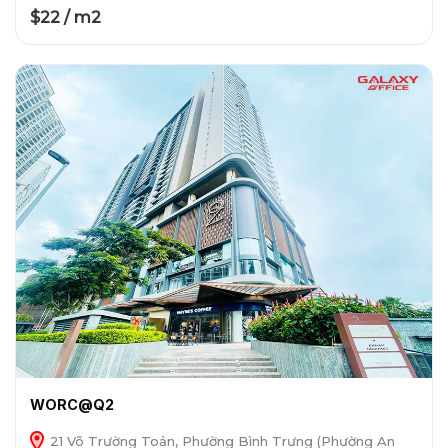
$22 / m2
WORC@Q2
21 Võ Trường Toản, Phường Bình Trưng (Phường An