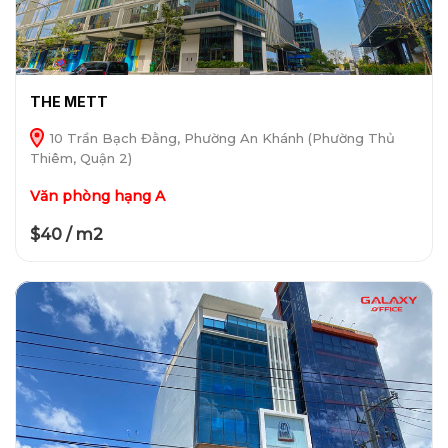
THE METT
10 Trần Bạch Đằng, Phường An Khánh (Phường Thủ
Thiêm, Quận 2)
Văn phòng hạng A
$40 / m2