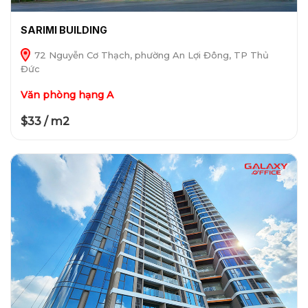
SARIMI BUILDING
72 Nguyễn Cơ Thạch, phường An Lợi Đông, TP Thủ
Đức
Văn phòng hạng A
$33 / m2