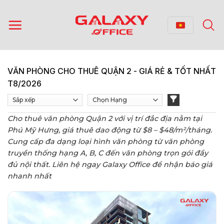
Bỏ
qua
nội
dung
VĂN PHÒNG CHO THUÊ QUẬN 2 - GIÁ RẺ & TỐT NHẤT
T8/2026
Cho thuê văn phòng Quận 2 với vị trí đắc địa nằm tại
Phú Mỹ Hưng, giá thuê dao động từ $8 – $48/m²/tháng.
Cung cấp đa dạng loại hình văn phòng từ văn phòng
truyền thống hạng A, B, C đến văn phòng trọn gói đầy
đủ nội thất. Liên hệ ngay Galaxy Office để nhận báo giá
nhanh nhất