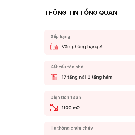
THÔNG TIN TỔNG QUAN
Xếp hạng
Văn phòng hạng A
Kết cấu tòa nhà
17 tầng nổi, 2 tầng hầm
Diện tích 1 sàn
1100 m2
Hệ thống chữa cháy