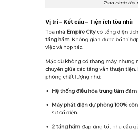
Toàn cảnh tòa 
Vị trí – Kết cấu – Tiện ích tòa nhà
Tòa nhà
Empire City
có tổng diện tích 
tầng hầm
. Không gian được bố trí hợ
việc và hợp tác.
Mặc dù không có thang máy, nhưng nh
chuyển giữa các tầng vẫn thuận tiện.
phòng chất lượng như:
Hệ thống điều hòa trung tâm
đảm 
Máy phát điện dự phòng 100% côn
sự cố điện.
2 tầng hầm
đáp ứng tốt nhu cầu gử