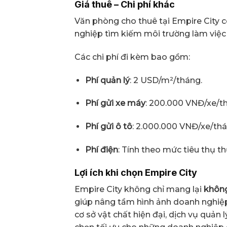
Giá thuê – Chi phí khác
Văn phòng cho thuê tại Empire City 
nghiệp tìm kiếm môi trường làm việc 
Các chi phí đi kèm bao gồm:
Phí quản lý
: 2 USD/m²/tháng.
Phí gửi xe máy
: 200.000 VNĐ/xe/t
Phí gửi ô tô
: 2.000.000 VNĐ/xe/thá
Phí điện
: Tính theo mức tiêu thụ th
Lợi ích khi chọn Empire City
Empire City không chỉ mang lại
không
giúp nâng tầm hình ảnh doanh nghiệp 
cơ sở vật chất hiện đại, dịch vụ quản 