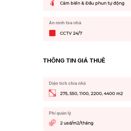
Cảm biến & Đầu phun tự động
An ninh tòa nhà
CCTV 24/7
THÔNG TIN GIÁ THUÊ
Diện tích chia nhỏ
275, 550, 1100, 2200, 4400 m2
Phí quản lý
2 usd/m2/tháng