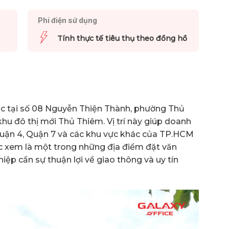
Phí điện sử dụng
Tính thực tế tiêu thụ theo đồng hồ
ạc tại số 08 Nguyễn Thiện Thành, phường Thủ
hu đô thị mới Thủ Thiêm. Vị trí này giúp doanh
Quận 4, Quận 7 và các khu vực khác của TP.HCM
ợc xem là một trong những địa điểm đặt văn
ệp cần sự thuận lợi về giao thông và uy tín