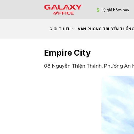
Bỏ
Tỷ giá hôm nay
qua
nội
dung
GIỚI THIỆU
VĂN PHÒNG TRUYỀN THỐN
Empire City
08 Nguyễn Thiện Thành, Phường An 