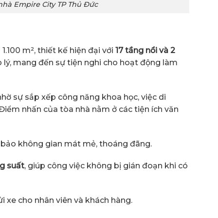
nhà Empire City TP Thủ Đức
1.100 m², thiết kế hiện đại với
17 tầng nổi và 2
p lý, mang đến sự tiện nghi cho hoạt động làm
ờ sự sắp xếp công năng khoa học, việc di
 Điểm nhấn của tòa nhà nằm ở các tiện ích văn
bảo không gian mát mẻ, thoáng đãng.
g suất
, giúp công việc không bị gián đoạn khi có
i xe cho nhân viên và khách hàng.