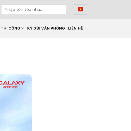
Ế THI CÔNG
KÝ GỬI VĂN PHÒNG
LIÊN HỆ