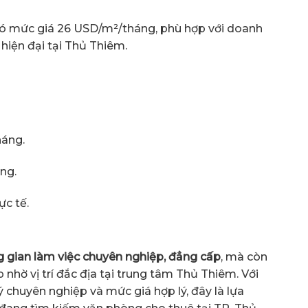
có mức giá 26 USD/m²/tháng, phù hợp với doanh
hiện đại tại Thủ Thiêm.
háng.
ng.
ực tế.
 gian làm việc chuyên nghiệp, đẳng cấp
, mà còn
nhờ vị trí đắc địa tại trung tâm Thủ Thiêm. Với
lý chuyên nghiệp và mức giá hợp lý, đây là lựa