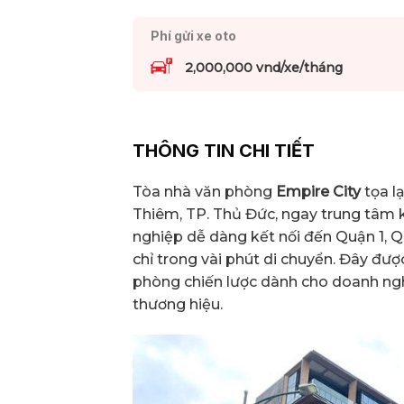
Phí gửi xe oto
2,000,000 vnd/xe/tháng
THÔNG TIN CHI TIẾT
Tòa nhà văn phòng
Empire City
tọa l
Thiêm, TP. Thủ Đức, ngay trung tâm k
nghiệp dễ dàng kết nối đến Quận 1, 
chỉ trong vài phút di chuyển. Đây đư
phòng chiến lược dành cho doanh nghi
thương hiệu.