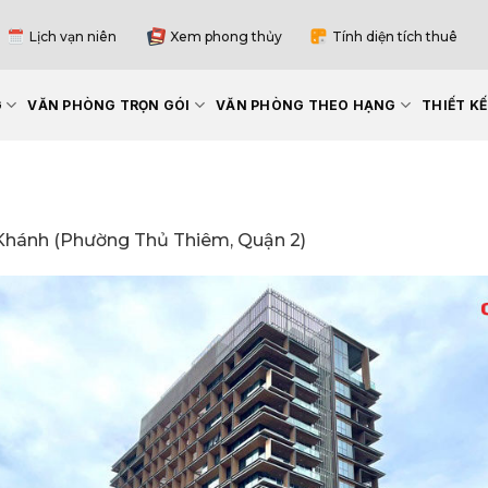
Lịch vạn niên
Xem phong thủy
Tính diện tích thuê
G
VĂN PHÒNG TRỌN GÓI
VĂN PHÒNG THEO HẠNG
THIẾT K
Khánh (Phường Thủ Thiêm, Quận 2)