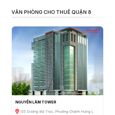
VĂN PHÒNG CHO THUÊ QUẬN 8
NGUYỄN LÂM TOWER
133 Dương Bá Trạc, Phường Chánh Hưng (,