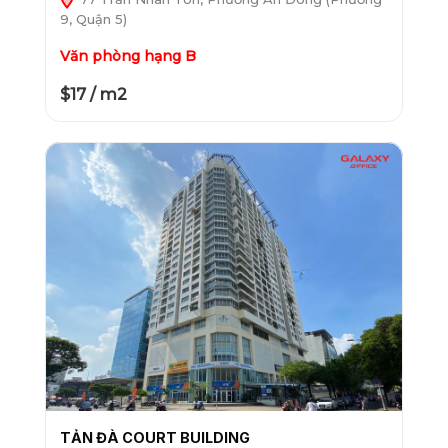
9, Quận 5)
Văn phòng hạng B
$17 / m2
TẢN ĐÀ COURT BUILDING