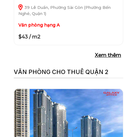
39 Lê Duẩn, Phường Sài Gòn (Phường Bến
Nghé, Quận 1)
Văn phòng hạng A
$43 / m2
Xem thêm
VĂN PHÒNG CHO THUÊ QUẬN 2