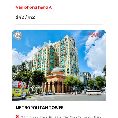
Văn phòng hạng A
$42 / m2
METROPOLITAN TOWER
235 Đồng Khởi, Phường Sài Gòn (Phường Bến