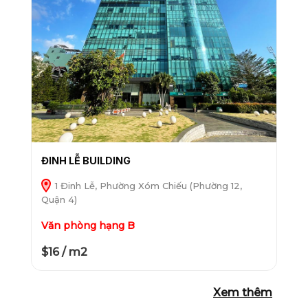
ĐINH LỄ BUILDING
1 Đinh Lễ, Phường Xóm Chiếu (Phường 12,
Quận 4)
Văn phòng hạng B
$16 / m2
Xem thêm