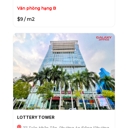
Văn phòng hạng B
$9 / m2
LOTTERY TOWER
77 Trần Nhân Tôn, Phường An Đông (Phường