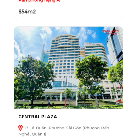
Văn phòng hạng A
$54m2
CENTRAL PLAZA
17 Lê Duẩn, Phường Sài Gòn (Phường Bến
Nghé, Quận 1)