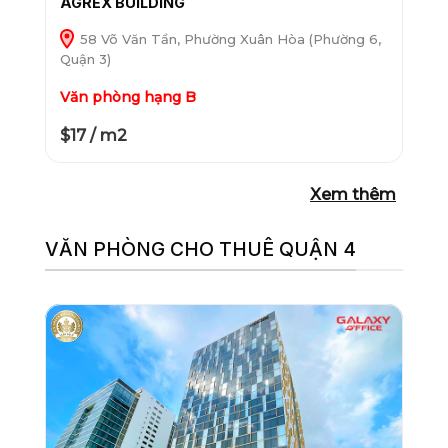
AGREX BUILDING
58 Võ Văn Tần, Phường Xuân Hòa (Phường 6,
Quận 3)
Văn phòng hạng B
$17 / m2
Xem thêm
VĂN PHÒNG CHO THUÊ QUẬN 4