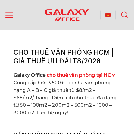
Bỏ
qua
nội
dung
CHO THUÊ VĂN PHÒNG HCM |
GIÁ THUÊ ƯU ĐÃI T8/2026
Galaxy Office
cho thuê văn phòng tại HCM
Cung cấp hơn 3.500+ tòa nhà văn phòng
hạng A – B – C giá thuê từ $8/m2 –
$68/m2/tháng . Diện tích cho thuê đa dạng
từ 50 – 100m2 – 200m2 – 500m2 – 1000 –
3000m2. Liên hệ ngay!