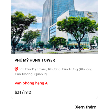
PHÚ MỸ HƯNG TOWER
101 Tôn Dật Tiên, Phường Tân Hưng (Phường
Tân Phong, Quận 7)
Văn phòng hạng A
$31 / m2
Xem thêm