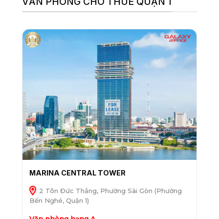
VĂN PHÒNG CHO THUÊ QUẬN 1
MARINA CENTRAL TOWER
2 Tôn Đức Thắng, Phường Sài Gòn (Phường
Bến Nghé, Quận 1)