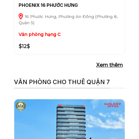
PHOENIX 16 PHƯỚC HƯNG
16 Phước Hưng, Phường An Đông (Phường 8,
Quận 5)
Văn phòng hạng C
$12$
Xem thêm
VĂN PHÒNG CHO THUÊ QUẬN 7