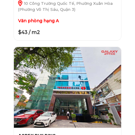
10 Công Trường Quốc Tế, Phường Xuân Hòa
(Phường Võ Thị Sáu, Quận 3)
Văn phòng hạng A
$43 / m2