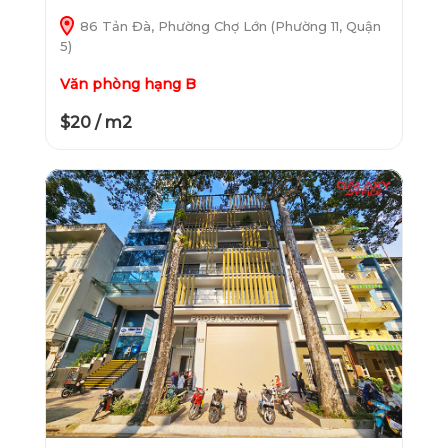
86 Tản Đà, Phường Chợ Lớn (Phường 11, Quận
5)
Văn phòng hạng B
$20 / m2