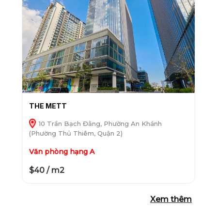
THE METT
10 Trần Bạch Đằng, Phường An Khánh
(Phường Thủ Thiêm, Quận 2)
Văn phòng hạng A
$40 / m2
Xem thêm