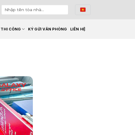
Ế THI CÔNG
KÝ GỬI VĂN PHÒNG
LIÊN HỆ