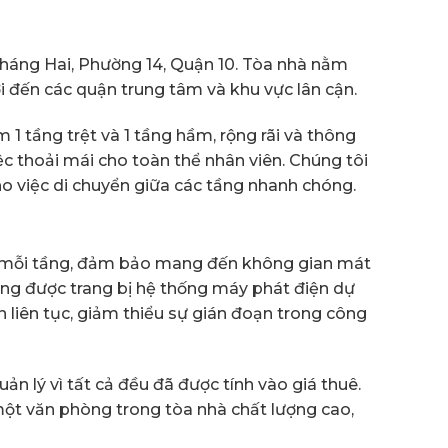
Tháng Hai, Phường 14, Quận 10. Tòa nhà nằm
i đến các quận trung tâm và khu vực lân cận.
1 tầng trệt và 1 tầng hầm, rộng rãi và thông
c thoải mái cho toàn thể nhân viên. Chúng tôi
ho việc di chuyển giữa các tầng nhanh chóng.
n mỗi tầng, đảm bảo mang đến không gian mát
ũng được trang bị hệ thống máy phát điện dự
liên tục, giảm thiểu sự gián đoạn trong công
ản lý vì tất cả đều đã được tính vào giá thuê.
một văn phòng trong tòa nhà chất lượng cao,