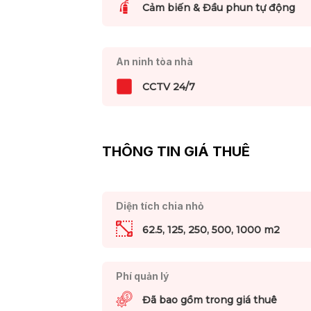
Cảm biến & Đầu phun tự động
An ninh tòa nhà
CCTV 24/7
THÔNG TIN GIÁ THUÊ
Diện tích chia nhỏ
62.5, 125, 250, 500, 1000 m2
Phí quản lý
Đã bao gồm trong giá thuê