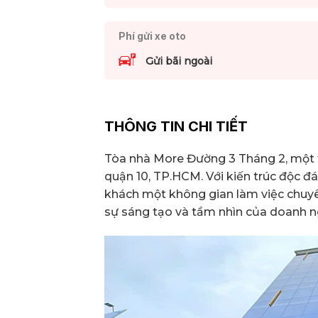
Phí gửi xe oto
Gửi bãi ngoài
THÔNG TIN CHI TIẾT
Tòa nhà More Đường 3 Tháng 2, một 
quận 10, TP.HCM. Với kiến trúc độc 
khách một không gian làm việc chuyê
sự sáng tạo và tầm nhìn của doanh n