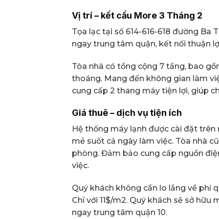
Vị trí – kết cấu More 3 Tháng 2
Tọa lạc tại số 614-616-618 đường Ba 
ngay trung tâm quận, kết nối thuận lợ
Tòa nhà có tổng cộng 7 tầng, bao gồm 
thoáng. Mang đến không gian làm việ
cung cấp 2 thang máy tiện lợi, giúp c
Giá thuê – dịch vụ tiện ích
Hệ thống máy lạnh được cài đặt trê
mẻ suốt cả ngày làm việc. Tòa nhà c
phòng. Đảm bảo cung cấp nguồn điện 
việc.
Quý khách không cần lo lắng về phí qu
Chỉ với 11$/m2. Quý khách sẽ sở hữu 
ngay trung tâm quận 10.