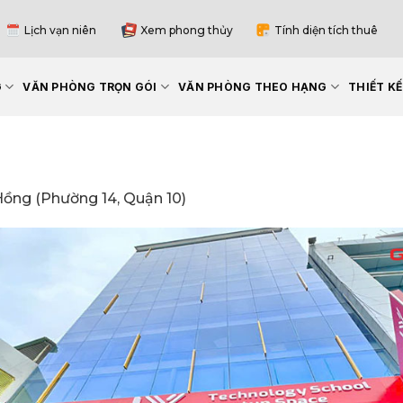
Lịch vạn niên
Xem phong thủy
Tính diện tích thuê
G
VĂN PHÒNG TRỌN GÓI
VĂN PHÒNG THEO HẠNG
THIẾT K
Hồng (Phường 14, Quận 10)