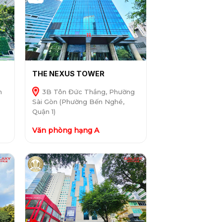
THE NEXUS TOWER
n
3B Tôn Đức Thắng, Phường
Sài Gòn (Phường Bến Nghé,
Quận 1)
Văn phòng hạng A