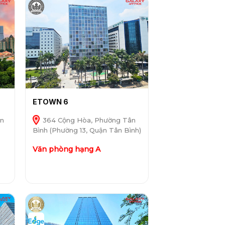
ETOWN 6
òn
364 Cộng Hòa, Phường Tân
Bình (Phường 13, Quận Tân Bình)
Văn phòng hạng A