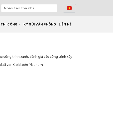
Ế THI CÔNG
KÝ GỬI VĂN PHÒNG
LIÊN HỆ
 công trình xanh, đánh giá các công trình xây
 Silver, Gold, đến Platinum.