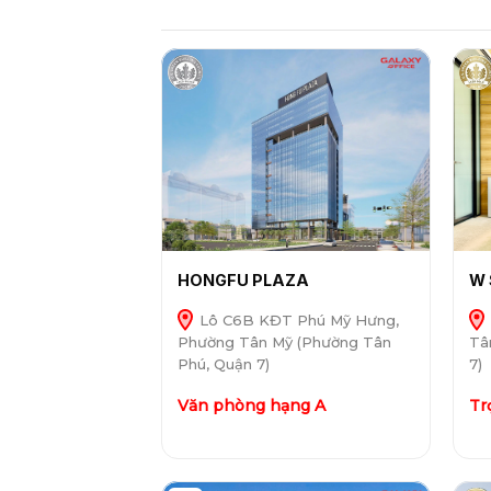
HONGFU PLAZA
W 
Lô C6B KĐT Phú Mỹ Hưng,
Phường Tân Mỹ (Phường Tân
Tâ
Phú, Quận 7)
7)
Văn phòng hạng A
Tr