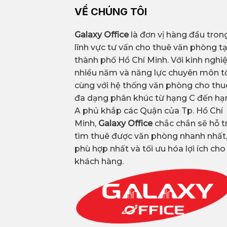
VỀ CHÚNG TÔI
Galaxy Office
là đơn vị hàng đầu tron
lĩnh vực tư vấn cho thuê văn phòng tạ
thành phố Hồ Chí Minh. Với kinh ngh
nhiều năm và năng lực chuyên môn tố
cùng với hệ thống văn phòng cho thu
đa dạng phân khúc từ hạng C đến hạ
A phủ khắp các Quận của Tp. Hồ Chí
Minh,
Galaxy Office
chắc chắn sẽ hỗ t
tìm thuê được văn phòng nhanh nhất
phù hợp nhất và tối ưu hóa lợi ích cho
khách hàng.