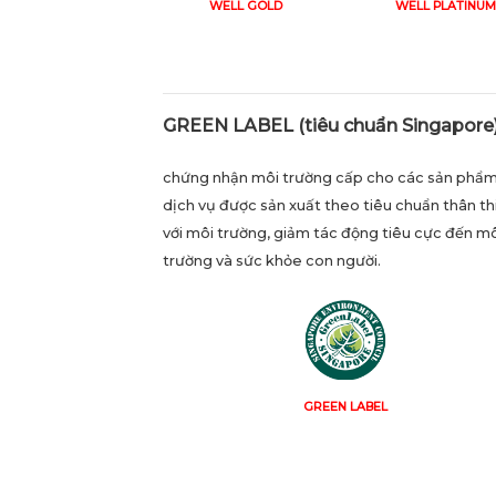
WELL GOLD
WELL PLATINUM
GREEN LABEL (tiêu chuẩn Singapore)
chứng nhận môi trường cấp cho các sản phẩm
dịch vụ được sản xuất theo tiêu chuẩn thân th
với môi trường, giảm tác động tiêu cực đến m
trường và sức khỏe con người.
GREEN LABEL