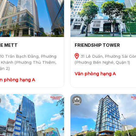
E METT
FRIENDSHIP TOWER
10 Trần Bạch Đằng, Phường
31 Lê Duẩn, Phường Sài Gò
 Khánh (Phường Thủ Thiêm,
(Phường Bến Nghé, Quận 1)
ận 2)
Văn phòng hạng A
n phòng hạng A