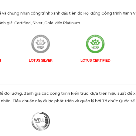
á và chứng nhận công trình xanh đầu tiên do Hội đồng Công trình Xanh Vi
 giá: Certified, Silver, Gold, đến Platinum.
M
LOTUS SILVER
LOTUS CERTIFIED
ể đo lường, đánh giá các công trình kiến trúc, dựa trên hiệu suất để 
 nhân. Tiêu chuẩn này được phát triển và quản lý bởi Tổ chức Quốc tế 