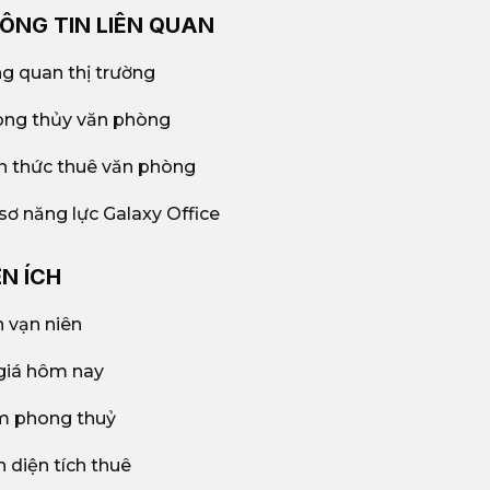
ÔNG TIN LIÊN QUAN
g quan thị trường
ng thủy văn phòng
n thức thuê văn phòng
sơ năng lực Galaxy Office
ỆN ÍCH
h vạn niên
giá hôm nay
 phong thuỷ
h diện tích thuê