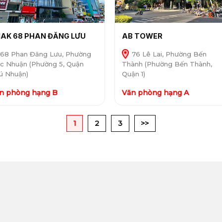
AK 68 PHAN ĐĂNG LƯU
AB TOWER
68 Phan Đăng Lưu, Phường
76 Lê Lai, Phường Bến
c Nhuận (Phường 5, Quận
Thành (Phường Bến Thành,
ú Nhuận)
Quận 1)
n phòng hạng B
Văn phòng hạng A
1
2
3
>>