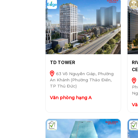
TD TOWER
RI
C
63 Võ Nguyên Giáp, Phường
An Khánh (Phường Thảo Điền,
TP Thủ Đức)
Ph
Ng
Văn phòng hạng A
Vă