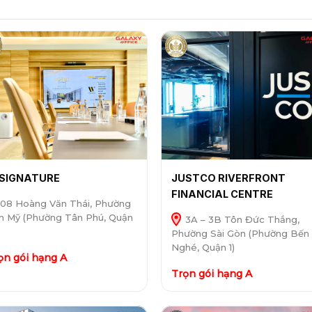
SIGNATURE
JUSTCO RIVERFRONT
FINANCIAL CENTRE
08 Hoàng Văn Thái, Phường
n Mỹ (Phường Tân Phú, Quận
3A – 3B Tôn Đức Thắng,
Phường Sài Gòn (Phường Bến
Nghé, Quận 1)
ọn gói hạng A
Trọn gói hạng A