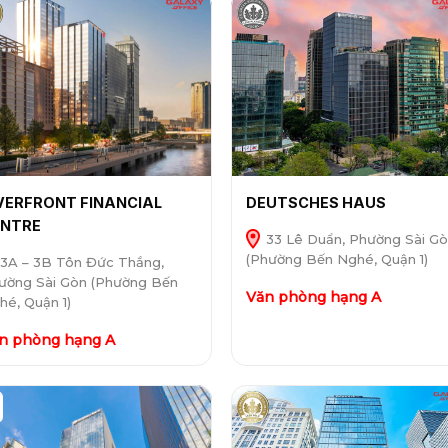
VERFRONT FINANCIAL
DEUTSCHES HAUS
ENTRE
33 Lê Duẩn, Phường Sài G
(Phường Bến Nghé, Quận 1)
3A – 3B Tôn Đức Thắng,
ường Sài Gòn (Phường Bến
Văn phòng hạng A
hé, Quận 1)
n phòng hạng A