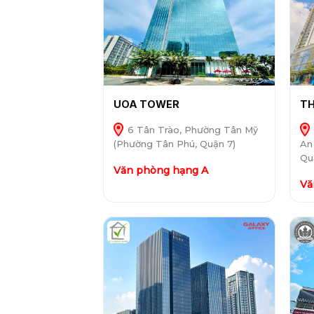
UOA TOWER
TH
6 Tân Trào, Phường Tân Mỹ
(Phường Tân Phú, Quận 7)
An
Qu
Văn phòng hạng A
Vă