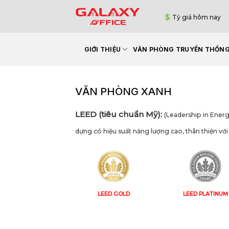
Bỏ
Tỷ giá hôm nay
qua
nội
dung
GIỚI THIỆU
VĂN PHÒNG TRUYỀN THỐN
VĂN PHÒNG XANH
LEED (tiêu chuẩn Mỹ):
(Leadership in Ener
dựng có hiệu suất năng lượng cao, thân thiện với
LEED GOLD
LEED PLATINUM