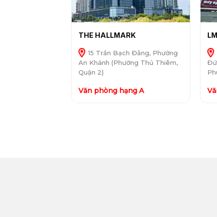
THE HALLMARK
LM
15 Trần Bạch Đằng, Phường
An Khánh (Phường Thủ Thiêm,
Đứ
Quận 2)
Ph
Văn phòng hạng A
Vă