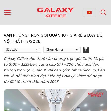
Bỏ
qua
nội
dung
VĂN PHÒNG TRỌN GÓI QUẬN 10 - GIÁ RẺ & ĐẦY ĐỦ
NỘI THẤT T8/2026
Galaxy Office cho thuê văn phòng trọn gói Quận 10, giá
từ $100 – $225/pax, cung cấp từ 1 – 200 chỗ ngồi. Văn
phòng trọn gói Quận 10 đã bao gồm tất cả dịch vụ, tiện
ích và nội thất hiện đại. Liên hệ Galaxy Office để nhận
ưu đãi tốt nhất đầu năm 2026