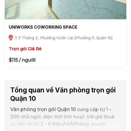
UNIWORKS COWORKING SPACE
3 3 Tháng 2, Phường Vườn Lài (Phường 11, Quận 10)
Trọn gói Giá Rẻ
$115 / người
Tổng quan về Văn phòng trọn gói
Quận 10
Văn phòng trọn gói Quận 10
cung cấp từ 1 –
200 chỗ ngồi, diện tích linh hoạt. Với giá thuê
ưu đãi chỉ từ
2 – 6 triệu/chỗ/tháng
, doanh