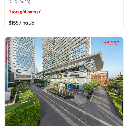
12, Quận 10)
Trọn gói hạng C
$155 / người