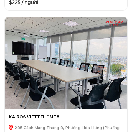
$225 / người
KAIROS VIETTEL CMT8
285 Cách Mạng Tháng 8, Phường Hòa Hưng (Phường