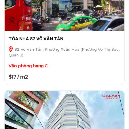
TÒA NHÀ 82 VÕ VĂN TẦN
82 Võ Văn Tần, Phường Xuân Hòa (Phường Võ Thị Sáu,
Quận 3)
Văn phòng hạng C
$17 / m2