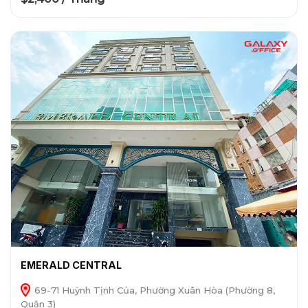
EMERALD CENTRAL
69-71 Huỳnh Tịnh Của, Phường Xuân Hòa (Phường 8,
Quận 3)