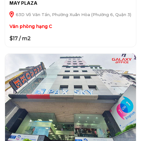
MAY PLAZA
63D Võ Văn Tần, Phường Xuân Hòa (Phường 6, Quận 3)
Văn phòng hạng C
$17 / m2