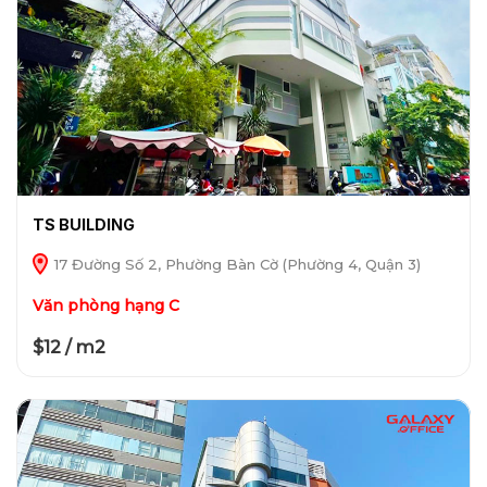
TS BUILDING
17 Đường Số 2, Phường Bàn Cờ (Phường 4, Quận 3)
Văn phòng hạng C
$12 / m2