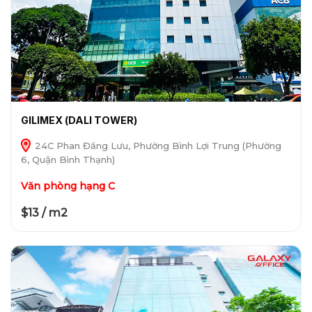
GILIMEX (DALI TOWER)
24C Phan Đăng Lưu, Phường Bình Lợi Trung (Phường
6, Quận Bình Thạnh)
Văn phòng hạng C
$13 / m2