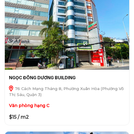
NGỌC ĐÔNG DƯƠNG BUILDING
76 Cách Mạng Tháng 8, Phường Xuân Hòa (Phường Võ
Thị Sáu, Quận 3)
Văn phòng hạng C
$15 / m2