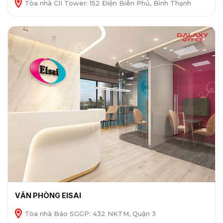
Tòa nhà CII Tower: 152 Điện Biên Phủ, Bình Thạnh
VĂN PHÒNG EISAI
Tòa nhà Báo SGGP: 432 NKTM, Quận 3