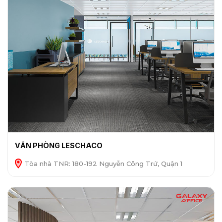
VĂN PHÒNG LESCHACO
Tòa nhà TNR: 180-192 Nguyễn Công Trứ, Quận 1