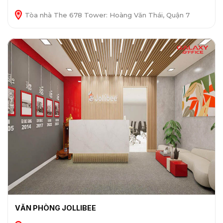
Tòa nhà The 678 Tower: Hoàng Văn Thái, Quận 7
VĂN PHÒNG JOLLIBEE