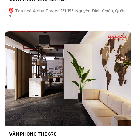
Tòa nhà Alpha Tower: 151-153 Nguyễn Đình Chiểu, Quận
3
VĂN PHÒNG THE 678