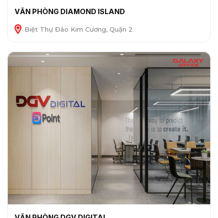
VĂN PHÒNG DIAMOND ISLAND
Biệt Thự Đảo Kim Cương, Quận 2
VĂN PHÒNG DGV DIGITAL