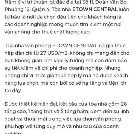
Nằm ở vị trí thuận lợi, đắc địa tại Số 11, Đoàn Văn Bơ,
Phường 12, Quận 4, Tòa nhà
ETOWN CENTRAL
luôn
tự hào là nơi lựa chọn đầu tiên cho khách hàng là
các doanh nghiệp mong muốn tìm kiếm một nơi
văn phòng cho thuê chất lượng cao.
Tòa nhà văn phòng ETOWN CENTRAL có giá thuê
hấp dẫn chỉ từ 27 USD/m2, không chỉ mang đến cho
bạn không gian làm việc lý tưởng mà còn đảm bảo
sự tiết kiệm về chi phí cho doanh nghiệp. Nhưng
không chỉ vì mức giá thuê hợp lý mà nó được khách
hàng lựa chọn, mà còn bởi cơ sở hạ tầng và tiện ích
tại đây.
Được thiết kế hiện đại, kết cấu của tòa nhà gồm 26
tầng cao, 1 tầng trệt và 5 tầng hầm, đem đến sự linh
hoạt và thoải mái trong việc lựa chọn văn phòng
phù hợp với từng quy mô và nhu cầu của doanh
nghiệp.