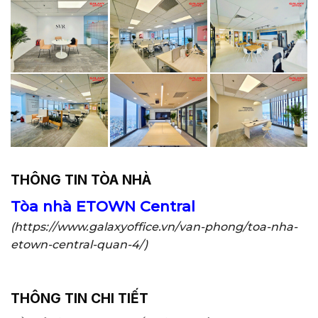
THÔNG TIN TÒA NHÀ
Tòa nhà ETOWN Central
(https://www.galaxyoffice.vn/van-phong/toa-nha-
etown-central-quan-4/)
THÔNG TIN CHI TIẾT