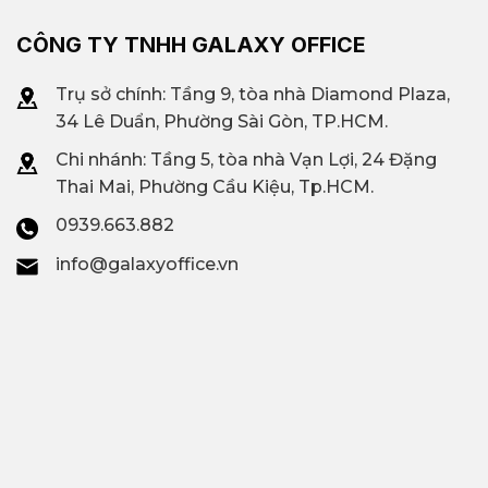
CÔNG TY TNHH GALAXY OFFICE
Trụ sở chính: Tầng 9, tòa nhà Diamond Plaza,
34 Lê Duẩn, Phường Sài Gòn, TP.HCM.
Chi nhánh: T
ầng 5, tòa nhà Vạn Lợi, 24 Đặng
Thai Mai, Phường Cầu Kiệu, Tp.HCM.
0939.663.882
info@galaxyoffice.vn