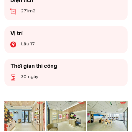
Diện tích
271m2
Vị trí
Lầu 17
Thời gian thi công
30 ngày