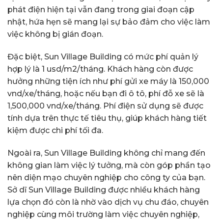
phát điện hiện tại vẫn đang trong giai đoạn cập
nhật, hứa hẹn sẽ mang lại sự bảo đảm cho việc làm
việc không bị gián đoạn.
Đặc biệt, Sun Village Building có mức phí quản lý
hợp lý là 1 usd/m2/tháng. Khách hàng còn được
hưởng những tiện ích như phí gửi xe máy là 150,000
vnd/xe/tháng, hoặc nếu bạn đi ô tô, phí đỗ xe sẽ là
1,500,000 vnd/xe/tháng. Phí điện sử dụng sẽ được
tính dựa trên thực tế tiêu thụ, giúp khách hàng tiết
kiệm được chi phí tối đa.
Ngoài ra, Sun Village Building không chỉ mang đến
không gian làm việc lý tưởng, mà còn góp phần tạo
nên diện mạo chuyên nghiệp cho công ty của bạn.
Sở dĩ Sun Village Building được nhiều khách hàng
lựa chọn đó còn là nhờ vào dịch vụ chu đáo, chuyên
nghiệp cùng môi trường làm việc chuyên nghiệp,