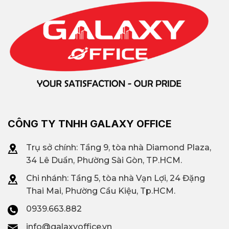
CÔNG TY TNHH GALAXY OFFICE
Trụ sở chính: Tầng 9, tòa nhà Diamond Plaza,
34 Lê Duẩn, Phường Sài Gòn, TP.HCM.
Chi nhánh: T
ầng 5, tòa nhà Vạn Lợi, 24 Đặng
Thai Mai, Phường Cầu Kiệu, Tp.HCM.
0939.663.882
info@galaxyoffice.vn