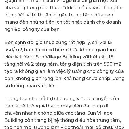
Quận Bình Thạnh, Sun Village Building là một tòa
nhà văn phòng cho thuê được nhiều khách hàng tin
dùng. Với vị trí thuận lợi gần trung tâm, hứa hẹn
mang đến những tiện ích tốt nhất dành cho doanh
nghiệp, công ty của bạn.
Bên cạnh đó, giá thuê cũng rất hợp lý, chỉ với 13
usd/m2, bạn đã có cơ hội sở hữu không gian làm
việc lý tưởng. Sun Village Building với kết cấu 16
tầng nổi và 2 tầng hầm, tổng diện tích trên 500 m2
tạo ra không gian làm việc lý tưởng cho công ty của
bạn, không gian rộng lớn, khả năng chứa chấp lượng
số lượng nhân viên lớn.
Trong tòa nhà, hỗ trợ cho công việc di chuyển của
bạn là hệ thống 4 thang máy hiện đại, giúp di
chuyển nhanh chóng giữa các tầng. Sun Village
Building còn trang bị hệ thống điều hòa trung tâm,
tạo nên môi trường làm việc thoải mái, dễ chịu. Máy