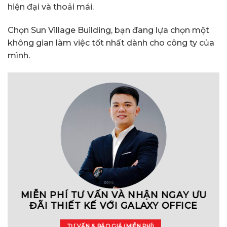
hiện đại và thoải mái.
Chọn Sun Village Building, bạn đang lựa chọn một
không gian làm việc tốt nhất dành cho công ty của
mình.
MIỄN PHÍ TƯ VẤN VÀ NHẬN NGAY ƯU
ĐÃI THIẾT KẾ VỚI GALAXY OFFICE
TƯ VẤN & BÁO GIÁ (MIỄN PHÍ)