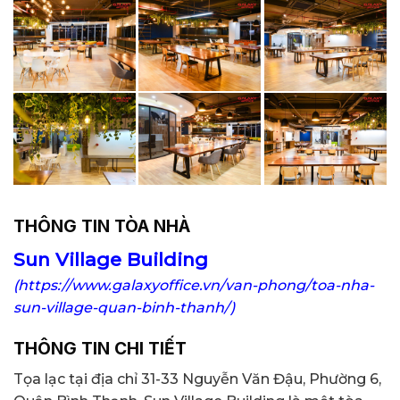
THÔNG TIN TÒA NHÀ
Sun Village Building
(https://www.galaxyoffice.vn/van-phong/toa-nha-
sun-village-quan-binh-thanh/)
THÔNG TIN CHI TIẾT
Tọa lạc tại địa chỉ 31-33 Nguyễn Văn Đậu, Phường 6,