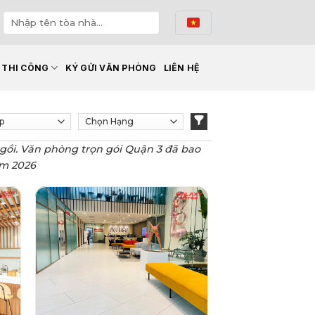
Ế THI CÔNG
KÝ GỬI VĂN PHÒNG
LIÊN HỆ
 ngồi. Văn phòng trọn gói Quận 3 đã bao
ăm 2026