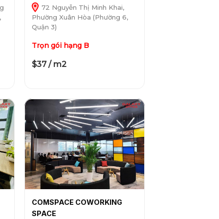
ng
72 Nguyễn Thị Minh Khai,
,
Phường Xuân Hòa (Phường 6,
Quận 3)
Trọn gói hạng B
$37 / m2
COMSPACE COWORKING
SPACE