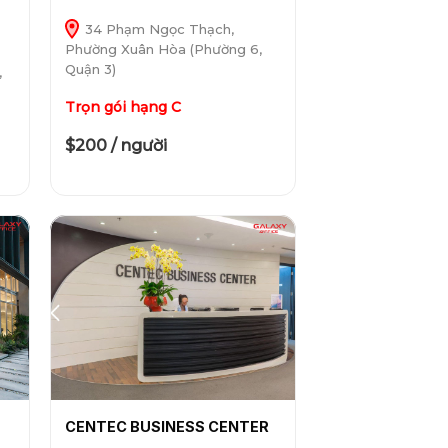
34 Phạm Ngọc Thạch,
Phường Xuân Hòa (Phường 6,
Quận 3)
,
Trọn gói hạng C
$200 / người
CENTEC BUSINESS CENTER