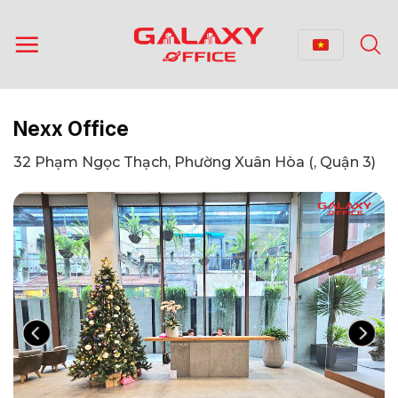
Bỏ
qua
nội
dung
Nexx Office
32 Phạm Ngọc Thạch, Phường Xuân Hòa (, Quận 3)