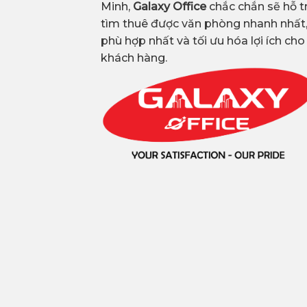
Minh,
Galaxy Office
chắc chắn sẽ hỗ t
tìm thuê được văn phòng nhanh nhất
phù hợp nhất và tối ưu hóa lợi ích cho
khách hàng.