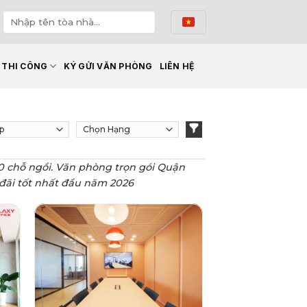
Ế THI CÔNG
KÝ GỬI VĂN PHÒNG
LIÊN HỆ
00 chỗ ngồi. Văn phòng trọn gói Quận
u đãi tốt nhất đầu năm 2026