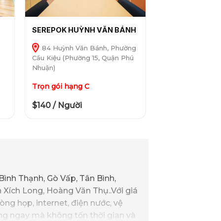
SEREPOK HUỲNH VĂN BÁNH
84 Huỳnh Văn Bánh, Phường
Cầu Kiệu (Phường 15, Quận Phú
Nhuận)
Trọn gói hạng C
$140 / Người
 Bình Thạnh, Gò Vấp, Tân Bình,
 Xích Long, Hoàng Văn Thụ..Với giá
òng họp, internet, điện nước, vệ
ộng ngay mà không tốn thời gian và