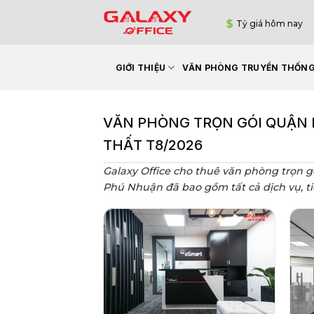
Bỏ
Tỷ giá hôm nay
qua
nội
dung
GIỚI THIỆU
VĂN PHÒNG TRUYỀN THỐN
VĂN PHÒNG TRỌN GÓI QUẬN P
THẤT T8/2026
Galaxy Office cho thuê văn phòng trọn g
Phú Nhuận đã bao gồm tất cả dịch vụ, tiệ