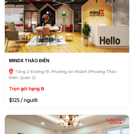
MINDX THẢO ĐIỀN
Tầng 2 Đường 19, Phường An Khánh (Phường Thảo
Điền, Quận 2)
Trọn gói hạng B
$125 / người