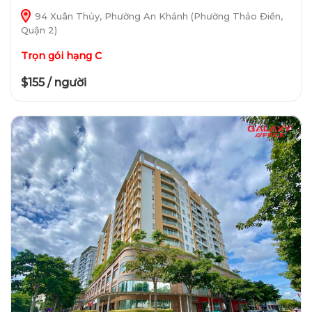
94 Xuân Thủy, Phường An Khánh (Phường Thảo Điền,
Quận 2)
Trọn gói hạng C
$155 / người