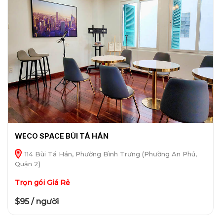
WECO SPACE BÙI TÁ HÁN
114 Bùi Tá Hán, Phường Bình Trưng (Phường An Phú,
Quận 2)
Trọn gói Giá Rẻ
$95 / người