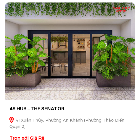
4S HUB – THE SENATOR
41 Xuân Thủy, Phường An Khánh (Phường Thảo Điền,
Quận 2)
Trọn gói Giá Rẻ