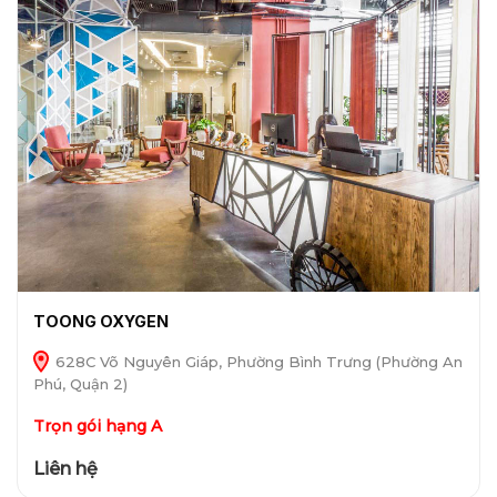
TOONG OXYGEN
628C Võ Nguyên Giáp, Phường Bình Trưng (Phường An
Phú, Quận 2)
Trọn gói hạng A
Liên hệ