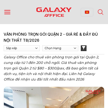
Bỏ
qua
nội
dung
VĂN PHÒNG TRỌN GÓI QUẬN 2 - GIÁ RẺ & ĐẦY ĐỦ
NỘI THẤT T8/2026
Galaxy Office cho thuê văn phòng trọn gói tại Quận 2,
cung cấp từ 1 đến 200 chỗ ngồi. Giá thuê văn phòng
trọn gói Quận 2 từ $80 – $300/pax, đã bao gồm tất cả
dịch vụ, tiện ích và nội thất hiện đại. Liên hệ Galaxy
Office để nhận ưu đãi tốt nhất đầu năm 2026