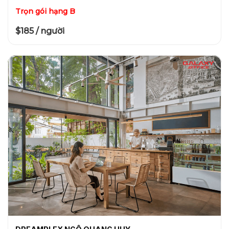
Trọn gói hạng B
$185 / người