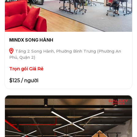
MINDX SONG HÀNH
Tầng 2 Song Hành, Phường Bình Trưng (Phường An
Phú, Quận 2)
Trọn gói Giá Rẻ
$125 / người