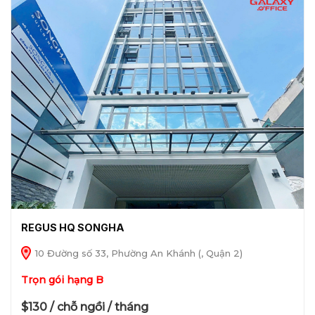
REGUS HQ SONGHA
10 Đường số 33, Phường An Khánh (, Quận 2)
Trọn gói hạng B
$130 / chỗ ngồi / tháng