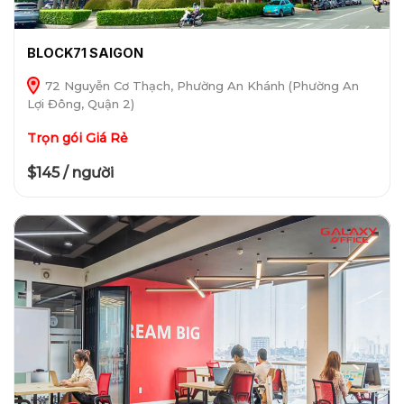
BLOCK71 SAIGON
72 Nguyễn Cơ Thạch, Phường An Khánh (Phường An
Lợi Đông, Quận 2)
Trọn gói Giá Rẻ
$145 / người