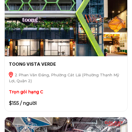
TOONG VISTA VERDE
2 Phan Văn Đáng, Phường Cát Lái (Phường Thạnh Mỹ
Lợi, Quận 2)
Trọn gói hạng C
$155 / người