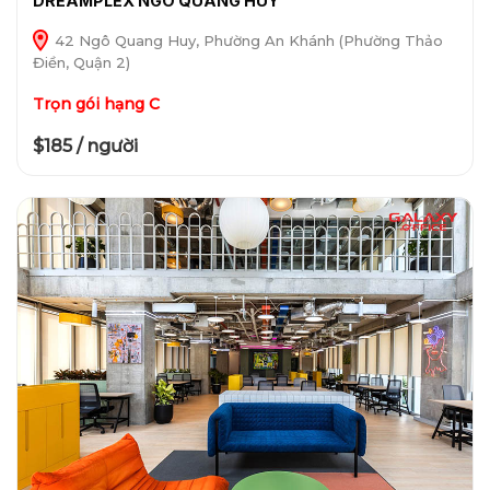
DREAMPLEX NGÔ QUANG HUY
42 Ngô Quang Huy, Phường An Khánh (Phường Thảo
Điền, Quận 2)
Trọn gói hạng C
$185 / người