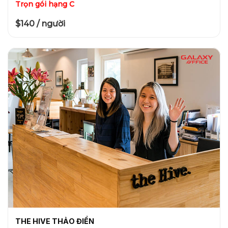
Trọn gói hạng C
$140 / người
THE HIVE THẢO ĐIỀN