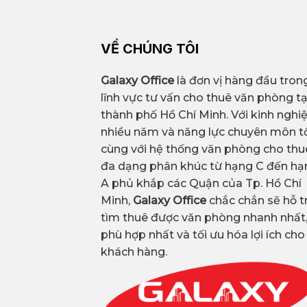
VỀ CHÚNG TÔI
Galaxy Office
là đơn vị hàng đầu tron
lĩnh vực tư vấn cho thuê văn phòng tạ
thành phố Hồ Chí Minh. Với kinh ngh
nhiều năm và năng lực chuyên môn tố
cùng với hệ thống văn phòng cho thu
đa dạng phân khúc từ hạng C đến hạ
A phủ khắp các Quận của Tp. Hồ Chí
Minh,
Galaxy Office
chắc chắn sẽ hỗ t
tìm thuê được văn phòng nhanh nhất
phù hợp nhất và tối ưu hóa lợi ích cho
khách hàng.