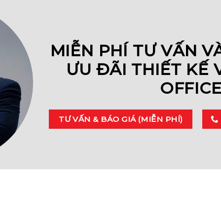
MIỄN PHÍ TƯ VẤN V
ƯU ĐÃI THIẾT KẾ 
OFFIC
TƯ VẤN & BÁO GIÁ (MIỄN PHÍ)