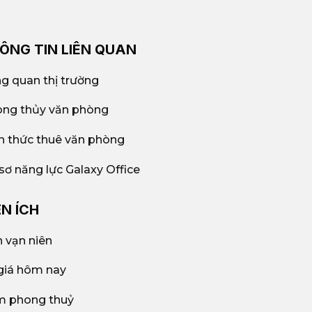
ÔNG TIN LIÊN QUAN
g quan thị trường
ng thủy văn phòng
n thức thuê văn phòng
sơ năng lực Galaxy Office
ỆN ÍCH
h vạn niên
giá hôm nay
 phong thuỷ