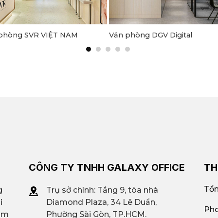
phòng SVR VIỆT NAM
Văn phòng DGV Digital
CÔNG TY TNHH GALAXY OFFICE
TH
Tổn
g
Trụ sở chính: Tầng 9, tòa nhà
i
Diamond Plaza, 34 Lê Duẩn,
Pho
iệm
Phường Sài Gòn, TP.HCM.