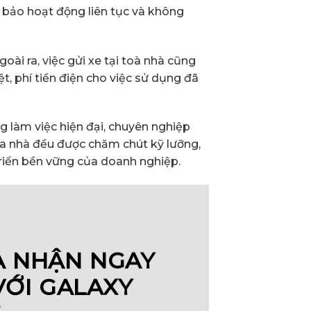
 bảo hoạt động liên tục và không
ài ra, việc gửi xe tại toà nhà cũng
, phí tiền điện cho việc sử dụng đã
g làm việc hiện đại, chuyên nghiệp
tòa nhà đều được chăm chút kỹ lưỡng,
riển bền vững của doanh nghiệp.
À NHẬN NGAY
VỚI GALAXY