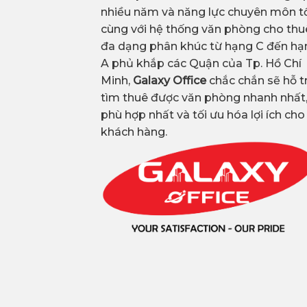
nhiều năm và năng lực chuyên môn tố
cùng với hệ thống văn phòng cho thu
đa dạng phân khúc từ hạng C đến hạ
A phủ khắp các Quận của Tp. Hồ Chí
Minh,
Galaxy Office
chắc chắn sẽ hỗ t
tìm thuê được văn phòng nhanh nhất
phù hợp nhất và tối ưu hóa lợi ích cho
khách hàng.