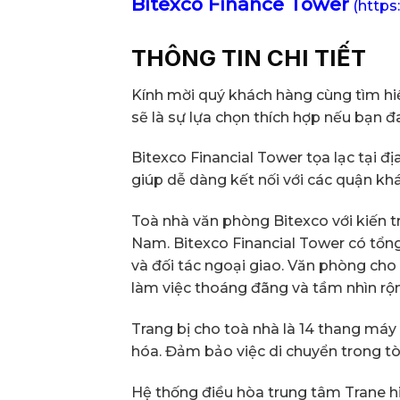
Bitexco Finance Tower
(https
THÔNG TIN CHI TIẾT
Kính mời quý khách hàng cùng tìm hiểu
sẽ là sự lựa chọn thích hợp nếu bạn đ
Bitexco Financial Tower tọa lạc tại đị
giúp dễ dàng kết nối với các quận kh
Toà nhà văn phòng Bitexco với kiến t
Nam. Bitexco Financial Tower có tổng
và đối tác ngoại giao. Văn phòng cho
làm việc thoáng đãng và tầm nhìn rộn
Trang bị cho toà nhà là 14 thang má
hóa. Đảm bảo việc di chuyển trong tò
Hệ thống điều hòa trung tâm Trane hi