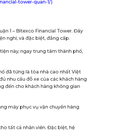
nancial-tower-quan-1/)
uận 1 – Bitexco Financial Tower. Đây
n nghi, và đặc biệt, đẳng cấp.
n tiện này, ngay trung tâm thành phố,
hố đã từng là tòa nhà cao nhất Việt
 đủ nhu cầu đỗ xe của các khách hàng
mang đến cho khách hàng không gian
thang máy phục vụ vận chuyển hàng
o tất cả nhân viên. Đặc biệt, hệ