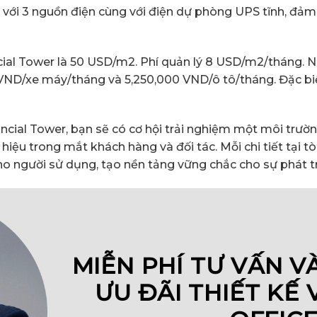
với 3 nguồn điện cùng với điện dự phòng UPS tĩnh, đảm
ial Tower là 50 USD/m2. Phí quản lý 8 USD/m2/tháng. Ngo
 VND/xe máy/tháng và 5,250,000 VND/ô tô/tháng. Đặc biệt
ncial Tower, bạn sẽ có cơ hội trải nghiệm một môi trườn
hiệu trong mắt khách hàng và đối tác. Mỗi chi tiết tại 
ho người sử dụng, tạo nền tảng vững chắc cho sự phát t
MIỄN PHÍ TƯ VẤN V
ƯU ĐÃI THIẾT KẾ 