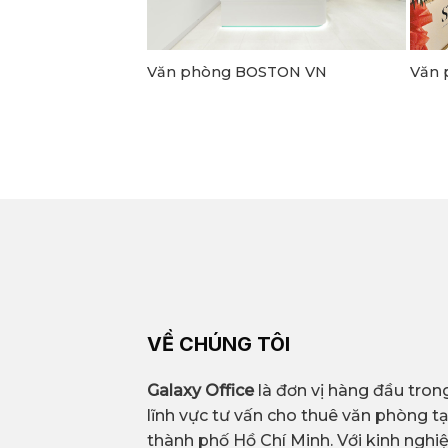
agon
Văn phòng BOSTON VN
Văn 
VỀ CHÚNG TÔI
Galaxy Office
là đơn vị hàng đầu tron
lĩnh vực tư vấn cho thuê văn phòng tạ
thành phố Hồ Chí Minh. Với kinh ngh