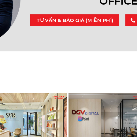
OFFIC
TƯ VẤN & BÁO GIÁ (MIỄN PHÍ)