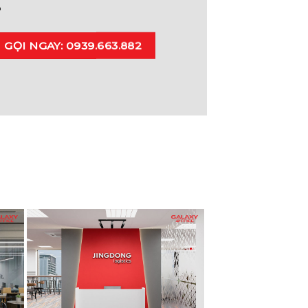
E
GỌI NGAY: 0939.663.882