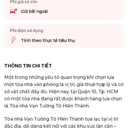
Phí gửi xe oto
Gửi bãi ngoài
Phí điện sử dụng
Tính theo thực tế tiêu thụ
THÔNG TIN CHI TIẾT
Một trong những yếu tố quan trọng khi chọn lựa
một tòa nhà văn phòng là vị trí, giá thuê hợp lý và cơ
sở vật chất đầy đủ. Hiện nay, tại Quận 10, Tp. HCM
có một tòa nhà đang rất được khách hàng lựa chọn
là Tòa nhà Vạn Tường Tô Hiến Thành.
Tòa nhà Vạn Tường Tô Hiến Thành tọa lạc tại vị trí
đắc địa, dễ dàng kết nối với các khu vực lân cận –