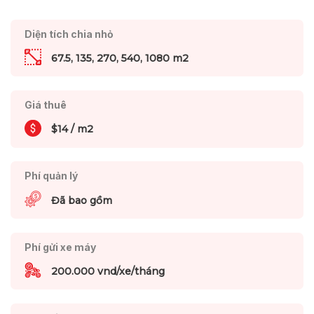
Diện tích chia nhỏ
67.5, 135, 270, 540, 1080 m2
Giá thuê
$14 / m2
Phí quản lý
Đã bao gồm
Phí gửi xe máy
200.000 vnd/xe/tháng