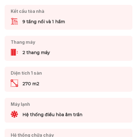
Kết cấu tòa nhà
9 tầng nổi và 1 hầm
Thang máy
2 thang máy
Diện tích 1 sàn
270 m2
Máy lạnh
Hệ thống điều hòa âm trần
Hệ thống chữa cháy