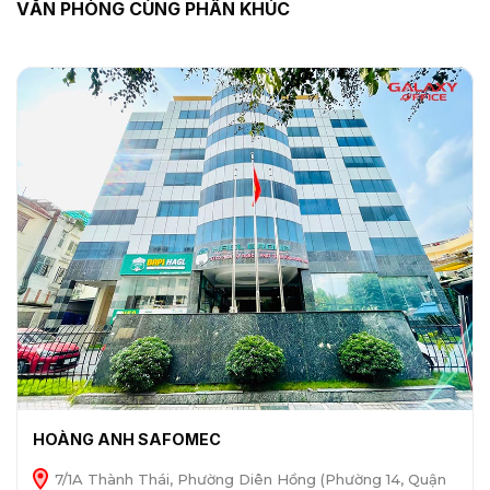
VĂN PHÒNG CÙNG PHÂN KHÚC
HOÀNG ANH SAFOMEC
7/1A Thành Thái, Phường Diên Hồng (Phường 14, Quận