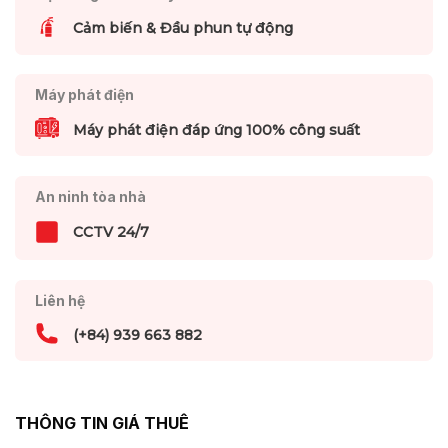
Cảm biến & Đầu phun tự động
Máy phát điện
Máy phát điện đáp ứng 100% công suất
An ninh tòa nhà
CCTV 24/7
Liên hệ
(+84) 939 663 882
THÔNG TIN GIÁ THUÊ