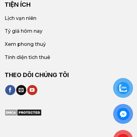
TIỆN ÍCH
Lịch vạn niên
Tỷ giá hôm nay
Xem phong thuỷ
Tính diện tích thuê
THEO DÕI CHÚNG TÔI