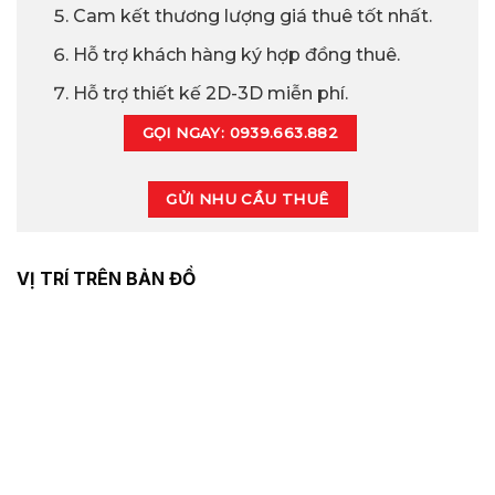
Cam kết thương lượng giá thuê tốt nhất.
Hỗ trợ khách hàng ký hợp đồng thuê.
Hỗ trợ thiết kế 2D-3D miễn phí.
GỌI NGAY: 0939.663.882
GỬI NHU CẦU THUÊ
VỊ TRÍ TRÊN BẢN ĐỒ