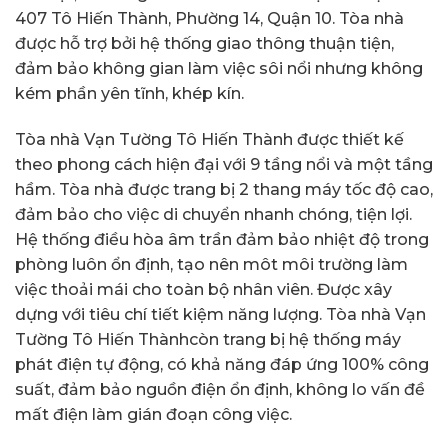
407 Tô Hiến Thành, Phường 14, Quận 10. Tòa nhà
được hỗ trợ bởi hệ thống giao thông thuận tiện,
đảm bảo không gian làm việc sôi nổi nhưng không
kém phần yên tĩnh, khép kín.
Tòa nhà Vạn Tường Tô Hiến Thành được thiết kế
theo phong cách hiện đại với 9 tầng nổi và một tầng
hầm. Tòa nhà được trang bị 2 thang máy tốc độ cao,
đảm bảo cho việc di chuyển nhanh chóng, tiện lợi.
Hệ thống điều hòa âm trần đảm bảo nhiệt độ trong
phòng luôn ổn định, tạo nên môt môi trường làm
việc thoải mái cho toàn bộ nhân viên. Được xây
dựng với tiêu chí tiết kiệm năng lượng. Tòa nhà Vạn
Tường Tô Hiến Thànhcòn trang bị hệ thống máy
phát điện tự động, có khả năng đáp ứng 100% công
suất, đảm bảo nguồn điện ổn định, không lo vấn đề
mất điện làm gián đoạn công việc.