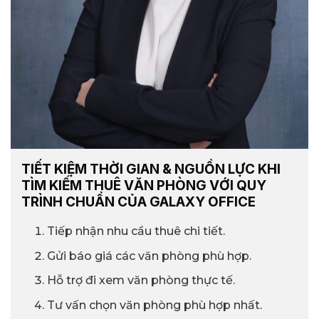
TIẾT KIỆM THỜI GIAN & NGUỒN LỰC KHI
TÌM KIẾM THUÊ VĂN PHÒNG VỚI QUY
TRÌNH CHUẨN CỦA GALAXY OFFICE
Tiếp nhận nhu cầu thuê chi tiết.
Gửi báo giá các văn phòng phù hợp.
Hỗ trợ đi xem văn phòng thực tế.
Tư vấn chọn văn phòng phù hợp nhất.