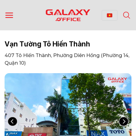
Bỏ
qua
nội
dung
Vạn Tường Tô Hiến Thành
407 Tô Hiến Thành, Phường Diên Hồng (Phường 14,
Quận 10)