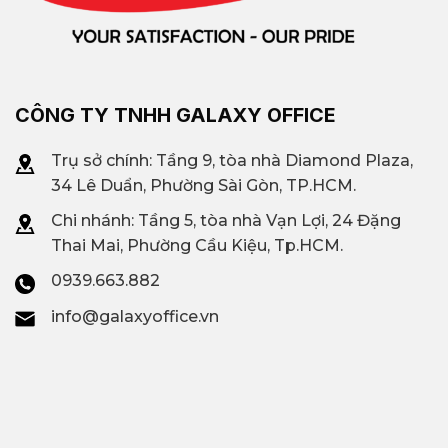
CÔNG TY TNHH GALAXY OFFICE
Trụ sở chính: Tầng 9, tòa nhà Diamond Plaza,
34 Lê Duẩn, Phường Sài Gòn, TP.HCM.
Chi nhánh: T
ầng 5, tòa nhà Vạn Lợi, 24 Đặng
Thai Mai, Phường Cầu Kiệu, Tp.HCM.
0939.663.882
info@galaxyoffice.vn