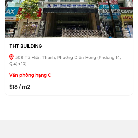
THT BUILDING
509 Tô Hiến Thành, Phường Diên Hồng (Phường 14,
Quận 10)
Văn phòng hạng C
$18 / m2