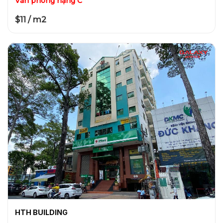
Văn phòng hạng C
$11 / m2
HTH BUILDING