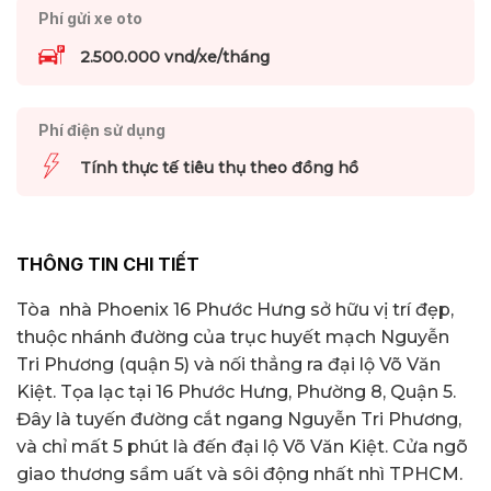
Phí gửi xe oto
2.500.000 vnd/xe/tháng
Phí điện sử dụng
Tính thực tế tiêu thụ theo đồng hồ
THÔNG TIN CHI TIẾT
Tòa nhà Phoenix 16 Phước Hưng sở hữu vị trí đẹp,
thuộc nhánh đường của trục huyết mạch Nguyễn
Tri Phương (quận 5) và nối thẳng ra đại lộ Võ Văn
Kiệt. Tọa lạc tại 16 Phước Hưng, Phường 8, Quận 5.
Đây là tuyến đường cắt ngang Nguyễn Tri Phương,
và chỉ mất 5 phút là đến đại lộ Võ Văn Kiệt. Cửa ngõ
giao thương sầm uất và sôi động nhất nhì TPHCM.