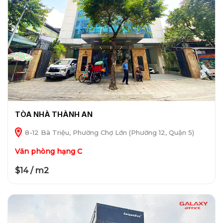
TÒA NHÀ THÀNH AN
8-12 Bà Triệu, Phường Chợ Lớn (Phường 12, Quận 5)
Văn phòng hạng C
$14 / m2