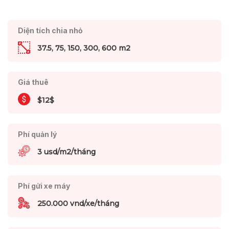
Diện tích chia nhỏ
37.5, 75, 150, 300, 600 m2
Giá thuê
$12$
Phí quản lý
3 usd/m2/tháng
Phí gửi xe máy
250.000 vnd/xe/tháng