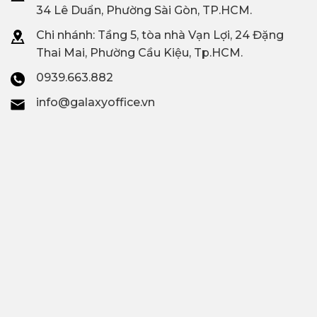
34 Lê Duẩn, Phường Sài Gòn, TP.HCM.
Chi nhánh: T
ầng 5, tòa nhà Vạn Lợi, 24 Đặng
Thai Mai, Phường Cầu Kiệu, Tp.HCM.
0939.663.882
info@galaxyoffice.vn