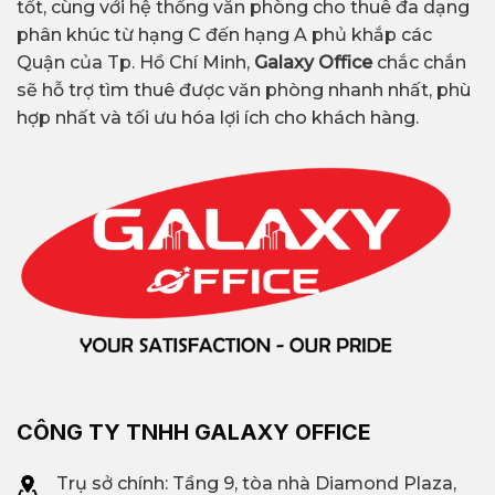
tốt, cùng với hệ thống văn phòng cho thuê đa dạng
phân khúc từ hạng C đến hạng A phủ khắp các
Quận của Tp. Hồ Chí Minh,
Galaxy Office
chắc chắn
sẽ hỗ trợ tìm thuê được văn phòng nhanh nhất, phù
hợp nhất và tối ưu hóa lợi ích cho khách hàng.
CÔNG TY TNHH GALAXY OFFICE
Trụ sở chính: Tầng 9, tòa nhà Diamond Plaza,