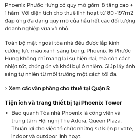
Phoenix Phước Hưng có quy mô gồm: 8 tầng cao +
1 hầm. Với diện tích cho thuê linh hoạt từ 80 -197m2
đáp ứng đa dạng quy mô của hầu hết các đối tượng
doanh nghiệp vừa và nhỏ.
Toàn bộ mặt ngoài tòa nhà đều được lắp kính
cường lực màu xanh sáng bóng. Phoenix 16 Phước
Hưng không chỉ mang lại sự hiện đại, mà còn cách
nhiệt tốt, chống ồn và khói bụi ô nhiễm. Giúp lấy ánh
sáng tự nhiên từ môi trường một cách tối đa.
>
Xem các văn phòng cho thuê tại Quận 5:
Tiện ích và trang thiết bị tại Phoenix Tower
Bao quanh Tòa nhà Phoenix là công viên và
trung tâm Hội nghị The Adora, Queen Plaza.
Thuận lợi cho việc tổ chức những sự kiện private,
indoor và outdoor linh hoạt.