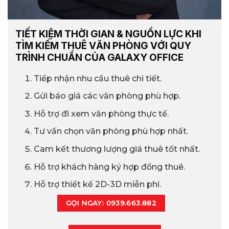
TIẾT KIỆM THỜI GIAN & NGUỒN LỰC KHI
TÌM KIẾM THUÊ VĂN PHÒNG VỚI QUY
TRÌNH CHUẨN CỦA GALAXY OFFICE
Tiếp nhận nhu cầu thuê chi tiết.
Gửi báo giá các văn phòng phù hợp.
Hỗ trợ đi xem văn phòng thực tế.
Tư vấn chọn văn phòng phù hợp nhất.
Cam kết thương lượng giá thuê tốt nhất.
Hỗ trợ khách hàng ký hợp đồng thuê.
Hỗ trợ thiết kế 2D-3D miễn phí.
GỌI NGAY: 0939.663.882