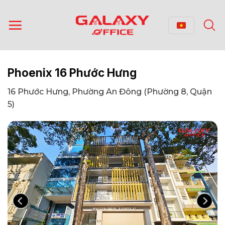
Bỏ
qua
nội
dung
Phoenix 16 Phước Hưng
16 Phước Hưng, Phường An Đông (Phường 8, Quận
5)