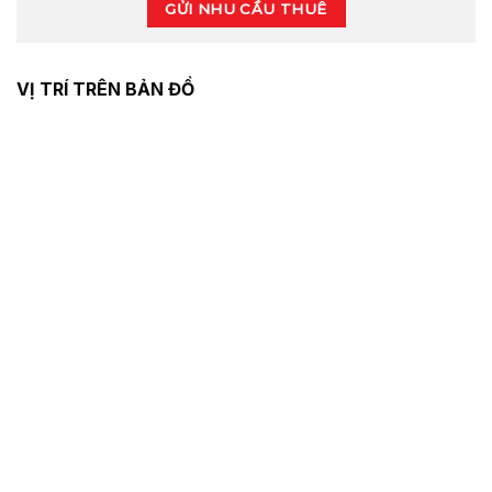
GỬI NHU CẦU THUÊ
VỊ TRÍ TRÊN BẢN ĐỒ