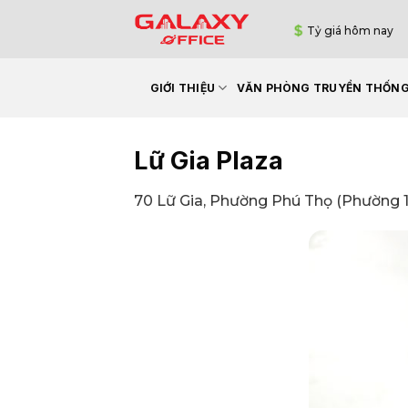
Bỏ
Tỷ giá hôm nay
qua
nội
dung
GIỚI THIỆU
VĂN PHÒNG TRUYỀN THỐN
Lữ Gia Plaza
70 Lữ Gia, Phường Phú Thọ (Phường 15