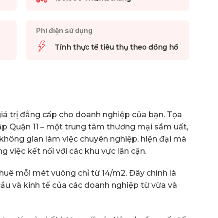
Phí điện sử dụng
Tính thực tế tiêu thụ theo đồng hồ
giá trị đẳng cấp cho doanh nghiệp của bạn. Tọa
p nập Quận 11 – một trung tâm thương mại sầm uất,
không gian làm việc chuyên nghiệp, hiện đại mà
g việc kết nối với các khu vực lân cận.
huê mỗi mét vuông chỉ từ 14/m2. Đây chính là
cầu và kinh tế của các doanh nghiệp từ vừa và