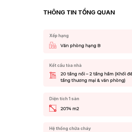
THÔNG TIN TỔNG QUAN
Xếp hạng
Văn phòng hạng B
Kết cấu tòa nhà
20 tầng nổi – 2 tầng hầm (Khối đế
tầng thương mại & văn phòng)
Diện tích 1 sàn
2074 m2
Hệ thống chữa cháy