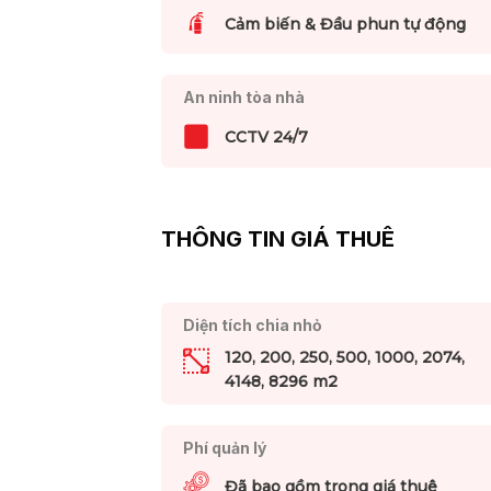
Cảm biến & Đầu phun tự động
An ninh tòa nhà
CCTV 24/7
THÔNG TIN GIÁ THUÊ
Diện tích chia nhỏ
120, 200, 250, 500, 1000, 2074,
4148, 8296 m2
Phí quản lý
Đã bao gồm trong giá thuê