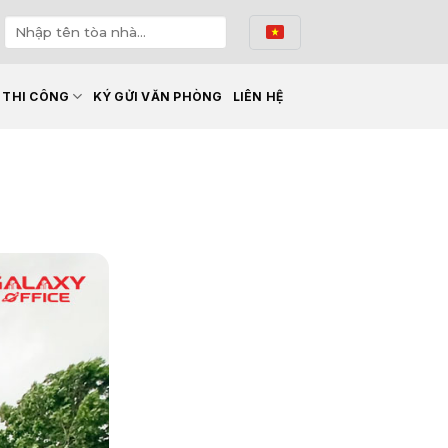
Ế THI CÔNG
KÝ GỬI VĂN PHÒNG
LIÊN HỆ