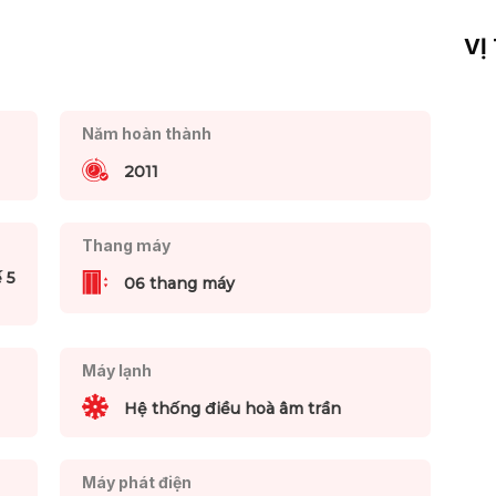
VỊ
Năm hoàn thành
2011
Thang máy
 5
06 thang máy
Máy lạnh
Hệ thống điều hoà âm trần
Máy phát điện