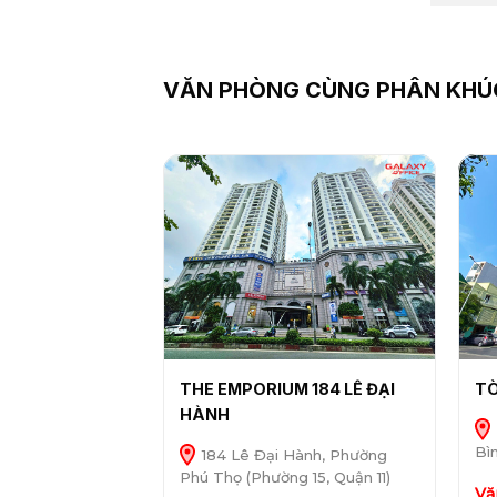
VĂN PHÒNG CÙNG PHÂN KHÚ
THE EMPORIUM 184 LÊ ĐẠI
TÒ
HÀNH
Bì
184 Lê Đại Hành, Phường
Phú Thọ (Phường 15, Quận 11)
Vă