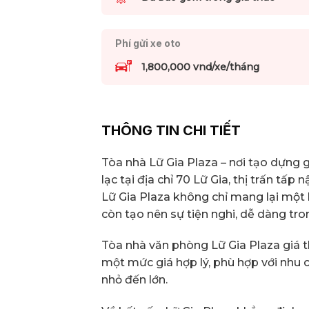
Phí gửi xe oto
1,800,000 vnd/xe/tháng
THÔNG TIN CHI TIẾT
Tòa nhà Lữ Gia Plaza – nơi tạo dựng 
lạc tại địa chỉ 70 Lữ Gia, thị trấn tấ
Lữ Gia Plaza không chỉ mang lại một 
còn tạo nên sự tiện nghi, dễ dàng tron
Tòa nhà văn phòng Lữ Gia Plaza giá t
một mức giá hợp lý, phù hợp với nhu 
nhỏ đến lớn.