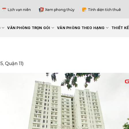
Lịch vạn niên
Xem phong thủy
Tính diện tích thuê
G
VĂN PHÒNG TRỌN GÓI
VĂN PHÒNG THEO HẠNG
THIẾT K
, Quận 11)