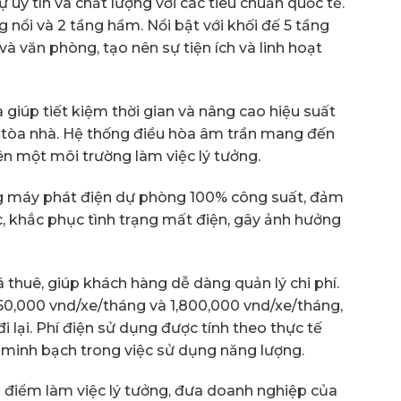
 uy tín và chất lượng với các tiêu chuẩn quốc tế.
g nổi và 2 tầng hầm. Nổi bật với khối đế 5 tầng
 văn phòng, tạo nên sự tiện ích và linh hoạt
a giúp tiết kiệm thời gian và nâng cao hiệu suất
g tòa nhà. Hệ thống điều hòa âm trần mang đến
ên một môi trường làm việc lý tưởng.
ng máy phát điện dự phòng 100% công suất, đảm
c, khắc phục tình trạng mất điện, gây ảnh hưởng
á thuê, giúp khách hàng dễ dàng quản lý chi phí.
150,000 vnd/xe/tháng và 1,800,000 vnd/xe/tháng,
đi lại. Phí điện sử dụng được tính theo thực tế
 minh bạch trong việc sử dụng năng lượng.
a điểm làm việc lý tưởng, đưa doanh nghiệp của