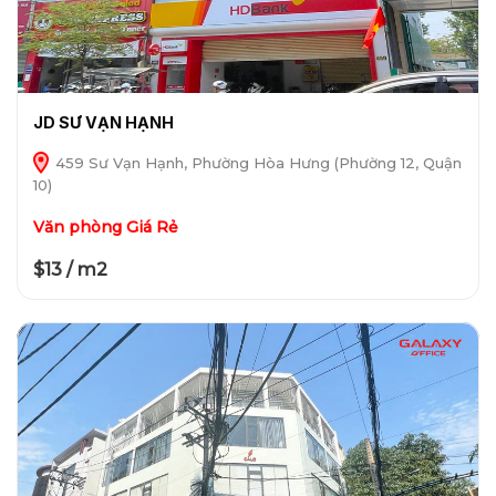
JD SƯ VẠN HẠNH
459 Sư Vạn Hạnh, Phường Hòa Hưng (Phường 12, Quận
10)
Văn phòng Giá Rẻ
$13 / m2