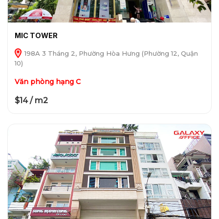
MIC TOWER
198A 3 Tháng 2, Phường Hòa Hưng (Phường 12, Quận
10)
Văn phòng hạng C
$14 / m2