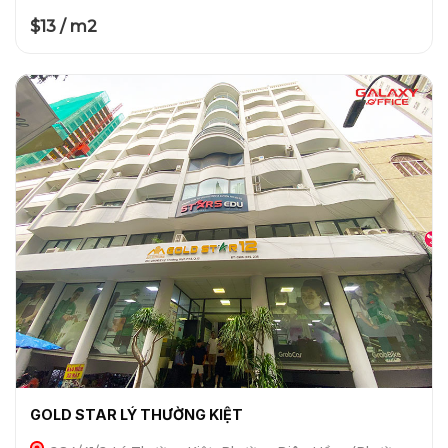
$13 / m2
GOLD STAR LÝ THƯỜNG KIỆT