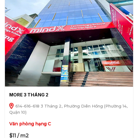
MORE 3 THÁNG 2
614-616-618 3 Tháng 2, Phường Diên Hồng (Phường 14,
Quận 10)
Văn phòng hạng C
$11 / m2