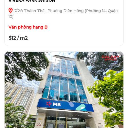
RIVERA PARK SAIGON
7/28 Thành Thái, Phường Diên Hồng (Phường 14, Quận
10)
Văn phòng hạng B
$12 / m2