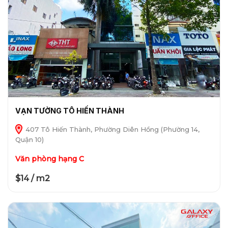
VẠN TƯỜNG TÔ HIẾN THÀNH
407 Tô Hiến Thành, Phường Diên Hồng (Phường 14,
Quận 10)
Văn phòng hạng C
$14 / m2