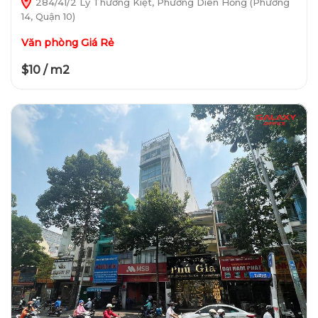
284/41/2 Lý Thường Kiệt, Phường Diên Hồng (Phường
14, Quận 10)
Văn phòng Giá Rẻ
$10 / m2