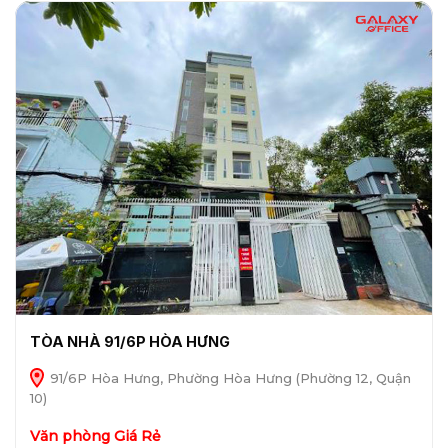
TÒA NHÀ 91/6P HÒA HƯNG
91/6P Hòa Hưng, Phường Hòa Hưng (Phường 12, Quận
10)
Văn phòng Giá Rẻ