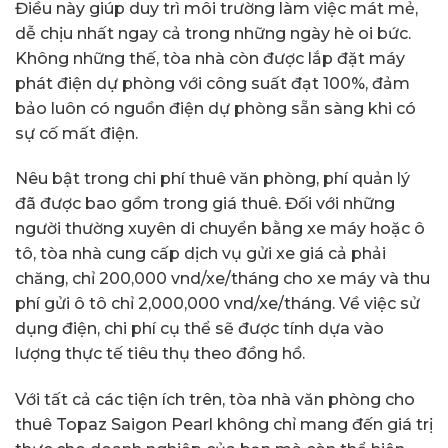
Điều này giúp duy trì môi trường làm việc mát mẻ,
dễ chịu nhất ngay cả trong những ngày hè oi bức.
Không những thế, tòa nhà còn được lắp đặt máy
phát điện dự phòng với công suất đạt 100%, đảm
bảo luôn có nguồn điện dự phòng sẵn sàng khi có
sự cố mất điện.
Nêu bật trong chi phí thuê văn phòng, phí quản lý
đã được bao gồm trong giá thuê. Đối với những
người thường xuyên di chuyển bằng xe máy hoặc ô
tô, tòa nhà cung cấp dịch vụ gửi xe giá cả phải
chăng, chỉ 200,000 vnd/xe/tháng cho xe máy và thu
phí gửi ô tô chỉ 2,000,000 vnd/xe/tháng. Về việc sử
dụng điện, chi phí cụ thể sẽ được tính dựa vào
lượng thực tế tiêu thụ theo đồng hồ.
Với tất cả các tiện ích trên, tòa nhà văn phòng cho
thuê Topaz Saigon Pearl không chỉ mang đến giá trị