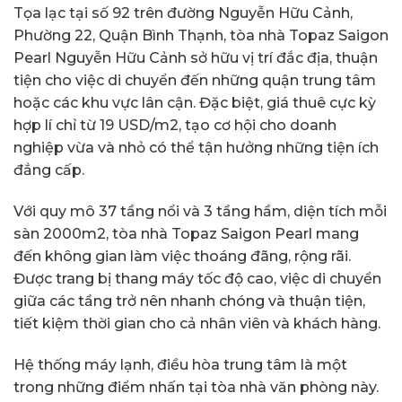
Tọa lạc tại số 92 trên đường Nguyễn Hữu Cảnh,
Phường 22, Quận Bình Thạnh, tòa nhà Topaz Saigon
Pearl Nguyễn Hữu Cảnh sở hữu vị trí đắc địa, thuận
tiện cho việc di chuyển đến những quận trung tâm
hoặc các khu vực lân cận. Đặc biệt, giá thuê cực kỳ
hợp lí chỉ từ 19 USD/m2, tạo cơ hội cho doanh
nghiệp vừa và nhỏ có thể tận hưởng những tiện ích
đẳng cấp.
Với quy mô 37 tầng nổi và 3 tầng hầm, diện tích mỗi
sàn 2000m2, tòa nhà Topaz Saigon Pearl mang
đến không gian làm việc thoáng đãng, rộng rãi.
Được trang bị thang máy tốc độ cao, việc di chuyển
giữa các tầng trở nên nhanh chóng và thuận tiện,
tiết kiệm thời gian cho cả nhân viên và khách hàng.
Hệ thống máy lạnh, điều hòa trung tâm là một
trong những điểm nhấn tại tòa nhà văn phòng này.