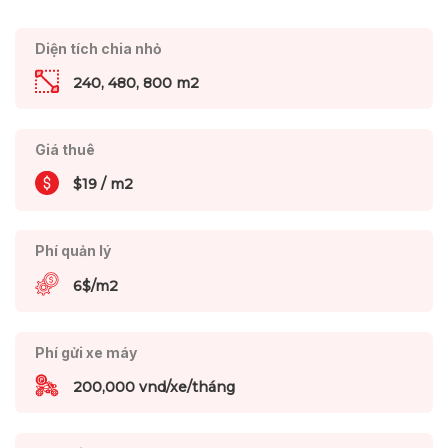
Diện tích chia nhỏ
240, 480, 800 m2
Giá thuê
$19 / m2
Phí quản lý
6$/m2
Phí gửi xe máy
200,000 vnd/xe/tháng