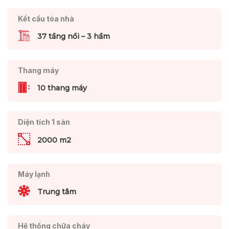
Kết cấu tòa nhà
37 tầng nổi – 3 hầm
Thang máy
10 thang máy
Diện tích 1 sàn
2000 m2
Máy lạnh
Trung tâm
Hệ thống chữa cháy