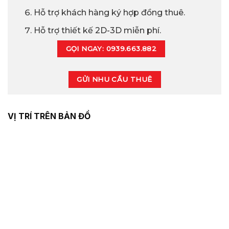
Hỗ trợ khách hàng ký hợp đồng thuê.
Hỗ trợ thiết kế 2D-3D miễn phí.
GỌI NGAY: 0939.663.882
GỬI NHU CẦU THUÊ
VỊ TRÍ TRÊN BẢN ĐỒ