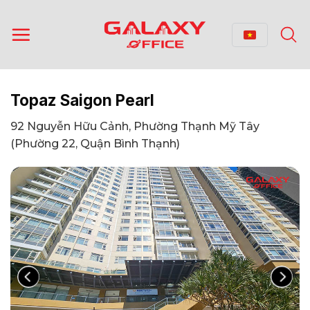
Bỏ
qua
nội
dung
Topaz Saigon Pearl
92 Nguyễn Hữu Cảnh, Phường Thạnh Mỹ Tây
(Phường 22, Quận Bình Thạnh)