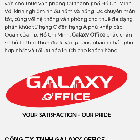
vấn cho thuê văn phòng tại thành phố Hồ Chí Minh.
Với kinh nghiệm nhiều năm và năng lực chuyên môn
tốt, cùng với hệ thống văn phòng cho thuê đa dạng
phân khúc từ hạng C đến hạng A phủ khắp các
Quận của Tp. Hồ Chí Minh,
Galaxy Office
chắc chắn
sẽ hỗ trợ tìm thuê được văn phòng nhanh nhất, phù
hợp nhất và tối ưu hóa lợi ích cho khách hàng.
CÔNG TY TNHH GALAXY OFFICE