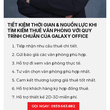
TIẾT KIỆM THỜI GIAN & NGUỒN LỰC KHI
TÌM KIẾM THUÊ VĂN PHÒNG VỚI QUY
TRÌNH CHUẨN CỦA GALAXY OFFICE
Tiếp nhận nhu cầu thuê chi tiết.
Gửi báo giá các văn phòng phù hợp.
Hỗ trợ đi xem văn phòng thực tế.
Tư vấn chọn văn phòng phù hợp nhất.
Cam kết thương lượng giá thuê tốt nhất.
Hỗ trợ khách hàng ký hợp đồng thuê.
Hỗ trợ thiết kế 2D-3D miễn phí.
GỌI NGAY: 0939.663.882