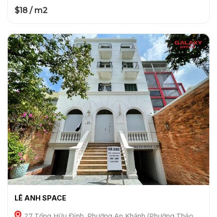
$18 / m2
LÊ ANH SPACE
27 Tống Hữu Định, Phường An Khánh (Phường Thảo