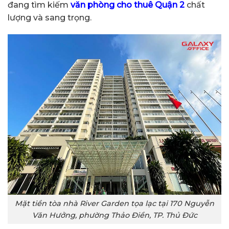
đang tìm kiếm
văn phòng cho thuê Quận 2
chất
lượng và sang trọng.
Mặt tiền tòa nhà River Garden tọa lạc tại 170 Nguyễn
Văn Hưởng, phường Thảo Điền, TP. Thủ Đức