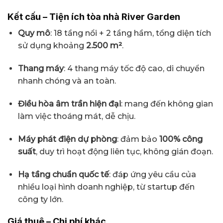
Kết cấu – Tiện ích tòa nhà River Garden
Quy mô
: 18 tầng nổi + 2 tầng hầm, tổng diện tích
sử dụng khoảng
2.500 m²
.
Thang máy
: 4 thang máy tốc độ cao, di chuyển
nhanh chóng và an toàn.
Điều hòa âm trần hiện đại
: mang đến không gian
làm việc thoáng mát, dễ chịu.
Máy phát điện dự phòng
: đảm bảo
100% công
suất
, duy trì hoạt động liên tục, không gián đoạn.
Hạ tầng chuẩn quốc tế
: đáp ứng yêu cầu của
nhiều loại hình doanh nghiệp, từ startup đến
công ty lớn.
Giá thuê – Chi phí khác