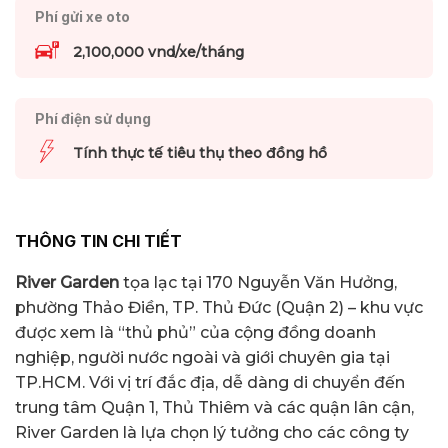
Phí gửi xe oto
2,100,000 vnd/xe/tháng
Phí điện sử dụng
Tính thực tế tiêu thụ theo đồng hồ
THÔNG TIN CHI TIẾT
River Garden
tọa lạc tại 170 Nguyễn Văn Hưởng,
phường Thảo Điền, TP. Thủ Đức (Quận 2) – khu vực
được xem là “thủ phủ” của cộng đồng doanh
nghiệp, người nước ngoài và giới chuyên gia tại
TP.HCM. Với vị trí đắc địa, dễ dàng di chuyển đến
trung tâm Quận 1, Thủ Thiêm và các quận lân cận,
River Garden là lựa chọn lý tưởng cho các công ty