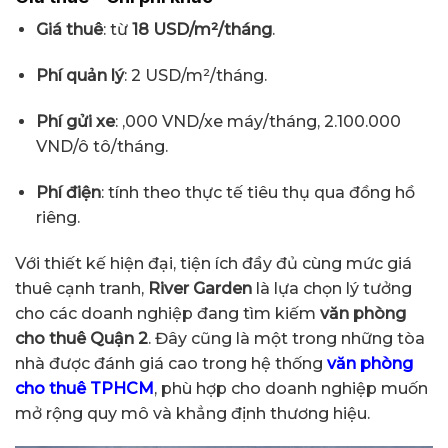
Giá thuê
: từ
18 USD/m²/tháng
.
Phí quản lý
: 2 USD/m²/tháng.
Phí gửi xe
: ,000 VND/xe máy/tháng, 2.100.000
VND/ô tô/tháng.
Phí điện
: tính theo thực tế tiêu thụ qua đồng hồ
riêng.
Với thiết kế hiện đại, tiện ích đầy đủ cùng mức giá
thuê cạnh tranh,
River Garden
là lựa chọn lý tưởng
cho các doanh nghiệp đang tìm kiếm
văn phòng
cho thuê Quận 2
. Đây cũng là một trong những tòa
nhà được đánh giá cao trong hệ thống
văn phòng
cho thuê TPHCM
, phù hợp cho doanh nghiệp muốn
mở rộng quy mô và khẳng định thương hiệu.