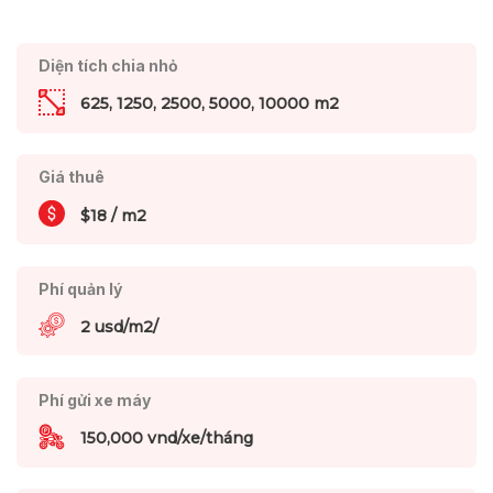
Diện tích chia nhỏ
625, 1250, 2500, 5000, 10000 m2
Giá thuê
$18 / m2
Phí quản lý
2 usd/m2/
Phí gửi xe máy
150,000 vnd/xe/tháng