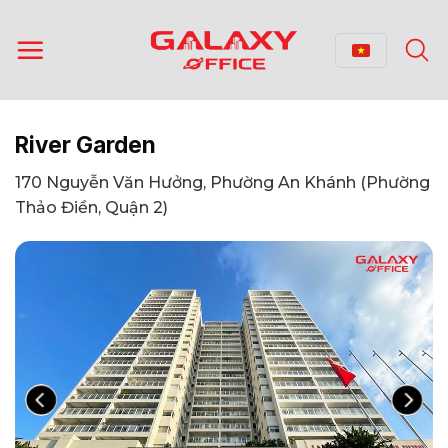
Bỏ
qua
nội
dung
River Garden
170 Nguyễn Văn Hưởng, Phường An Khánh (Phường
Thảo Điền, Quận 2)