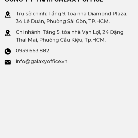
Trụ sở chính: Tầng 9, tòa nhà Diamond Plaza,
34 Lê Duẩn, Phường Sài Gòn, TP.HCM.
Chi nhánh: T
ầng 5, tòa nhà Vạn Lợi, 24 Đặng
Thai Mai, Phường Cầu Kiệu, Tp.HCM.
0939.663.882
info@galaxyoffice.vn