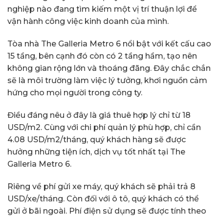
nghiệp nào đang tìm kiếm một vị trí thuận lợi để
vận hành công việc kinh doanh của mình.
Tòa nhà The Galleria Metro 6 nổi bật với kết cấu cao
15 tầng, bên cạnh đó còn có 2 tầng hầm, tạo nên
không gian rộng lớn và thoáng đãng. Đây chắc chắn
sẽ là môi trường làm việc lý tưởng, khơi nguồn cảm
hứng cho mọi người trong công ty.
Điều đáng nêu ở đây là giá thuê hợp lý chỉ từ 18
USD/m2. Cùng với chi phí quản lý phù hợp, chỉ cần
4.08 USD/m2/tháng, quý khách hàng sẽ được
hưởng những tiện ích, dịch vụ tốt nhất tại The
Galleria Metro 6.
Riêng về phí gửi xe máy, quý khách sẽ phải trả 8
USD/xe/tháng. Còn đối với ô tô, quý khách có thể
gửi ở bãi ngoài. Phí điện sử dụng sẽ được tính theo