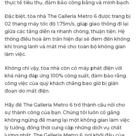
thực tế tiêu thụ, đảm bảo công bằng và minh bạch.
Đặc biệt, tòa nhà The Galleria Metro 6 được trang bị
02 thang máy tốc độ 1.75m/s, giúp giao thông đi lại
giữa các tầng diễn ra nhanh chóng, thuận tiện. Hệ
thống điều hoà âm trần hiện đại sẽ đem đến không
khí trong lành và mát mẻ cho toàn bộ không gian
làm việc.
Không chỉ vậy, tòa nhà còn có máy phát điện với
khả năng đáp ứng 100% công suất, đảm bảo rằng
công việc của quý khách chẳng bao giờ bị gián
đoạn do mất điện.
Hãy để The Galleria Metro 6 trở thành cầu nối cho
sự thành công của bạn. Chúng tôi luôn cố gắng
không ngừng để mang lại một không gian làm việc
lý tưởng, đồng thời cung cấp những dịch vụ chất
lượng nhất. The Galleria Metro 6, nơi khởi đầu của