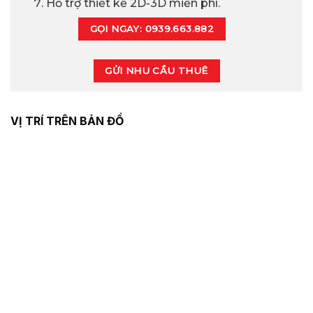
Hỗ trợ thiết kế 2D-3D miễn phí.
GỌI NGAY: 0939.663.882
GỬI NHU CẦU THUÊ
VỊ TRÍ TRÊN BẢN ĐỒ