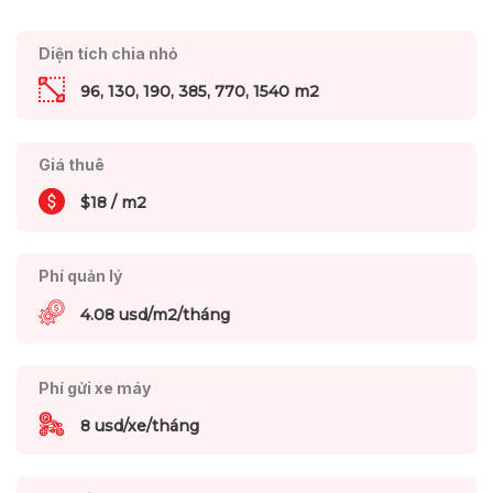
Diện tích chia nhỏ
96, 130, 190, 385, 770, 1540 m2
Giá thuê
$18 / m2
Phí quản lý
4.08 usd/m2/tháng
Phí gửi xe máy
8 usd/xe/tháng