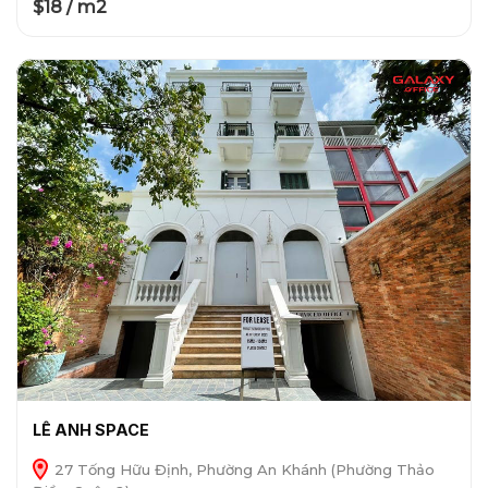
$18 / m2
LÊ ANH SPACE
27 Tống Hữu Định, Phường An Khánh (Phường Thảo