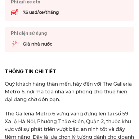
Phí gửi xe oto
75 usd/xe/tháng
Phí điện sử dụng
Giá nhà nước
THÔNG TIN CHI TIẾT
Quý khách hàng thân mến, hãy đến với The Galleria
Metro 6, nơi mà tòa nhà văn phòng cho thuê hiện
đại đang chờ đón bạn.
The Galleria Metro 6 vững vàng đứng lên tại số 59
Xa lộ Hà Nội, Phường Thảo Điền, Quận 2, thuộc khu
vực với sự phát triển vượt bậc, an ninh tốt và đầy
tiềm năng. Đây là lựa chọn lý tưởng dành cho doanh