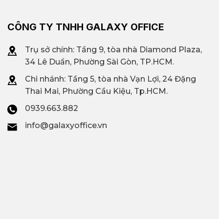
CÔNG TY TNHH GALAXY OFFICE
Trụ sở chính: Tầng 9, tòa nhà Diamond Plaza,
34 Lê Duẩn, Phường Sài Gòn, TP.HCM.
Chi nhánh: T
ầng 5, tòa nhà Vạn Lợi, 24 Đặng
Thai Mai, Phường Cầu Kiệu, Tp.HCM.
0939.663.882
info@galaxyoffice.vn