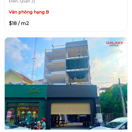
Điền, Quận 2)
Văn phòng hạng B
$18 / m2