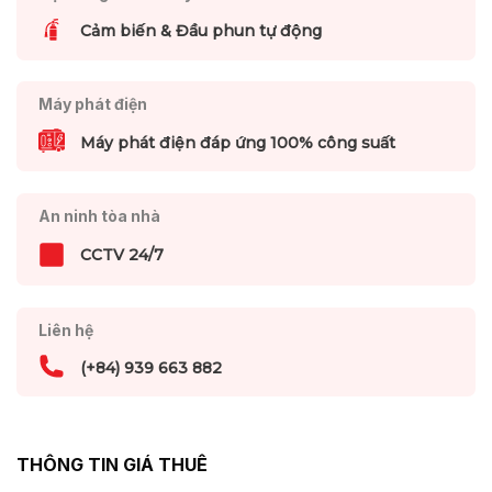
Cảm biến & Đầu phun tự động
Máy phát điện
Máy phát điện đáp ứng 100% công suất
An ninh tòa nhà
CCTV 24/7
Liên hệ
(+84) 939 663 882
THÔNG TIN GIÁ THUÊ