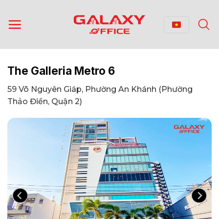
Bỏ
qua
nội
dung
The Galleria Metro 6
59 Võ Nguyên Giáp, Phường An Khánh (Phường
Thảo Điền, Quận 2)