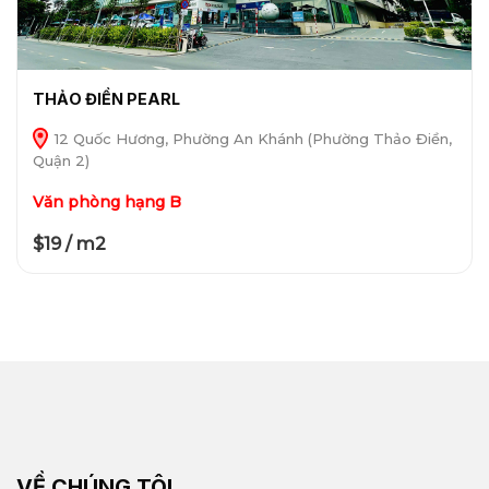
THẢO ĐIỀN PEARL
12 Quốc Hương, Phường An Khánh (Phường Thảo Điền,
Quận 2)
Văn phòng hạng B
$19 / m2
VỀ CHÚNG TÔI