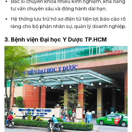
Bác sĩ chuyên khoa nhiều kinh nghiệm, khả năng
tư vấn chuyên sâu và đồng hành dài hạn.
Hệ thống lưu trữ hồ sơ điện tử tiện lợi, báo cáo rõ
ràng cho bộ phận nhân sự, quản lý doanh nghiệp.
3. Bệnh viện Đại học Y Dược TP.HCM