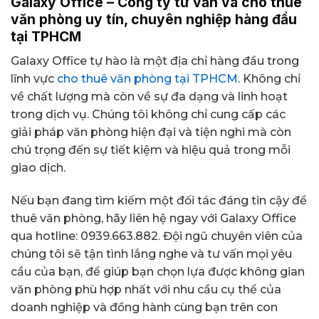
Galaxy Office – Công ty tư vấn và cho thuê
văn phòng uy tín, chuyên nghiệp hàng đầu
tại TPHCM
Galaxy Office tự hào là một địa chỉ hàng đầu trong
lĩnh vực
cho thuê văn phòng tại TPHCM
. Không chỉ
về chất lượng mà còn về sự đa dạng và linh hoạt
trong dịch vụ. Chúng tôi không chỉ cung cấp các
giải pháp văn phòng hiện đại và tiện nghi mà còn
chú trọng đến sự tiết kiệm và hiệu quả trong mỗi
giao dịch.
Nếu bạn đang tìm kiếm một đối tác đáng tin cậy để
thuê văn phòng, hãy liên hệ ngay với Galaxy Office
qua hotline: 0939.663.882. Đội ngũ chuyên viên của
chúng tôi sẽ tận tình lắng nghe và tư vấn mọi yêu
cầu của bạn, để giúp bạn chọn lựa được không gian
văn phòng phù hợp nhất với nhu cầu cụ thể của
doanh nghiệp và đồng hành cùng bạn trên con