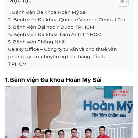
Mục lục
1. Bệnh viện Đa khoa Hoàn Mỹ Sài
2. Bệnh viện Đa khoa Quốc tế Vinmec Central Par
3. Bệnh viện Đại học Y Dược TP.HCM
4. Bệnh viện Đa khoa Tâm Anh TP.HCM
5. Bệnh viện Thống Nhất
Galaxy Office – Công ty tư vấn và cho thuê văn
phòng uy tín, chuyên nghiệp hàng đầu tại
TPHCM
1. Bệnh viện Đa khoa Hoàn Mỹ Sài