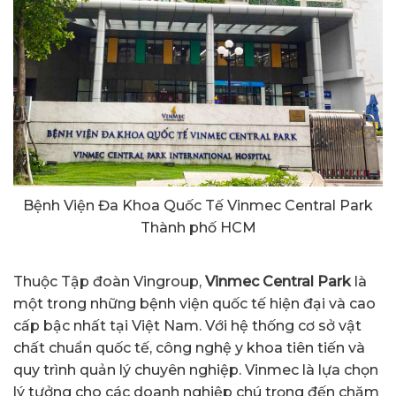
Bệnh Viện Đa Khoa Quốc Tế Vinmec Central Park
Thành phố HCM
Thuộc Tập đoàn Vingroup,
Vinmec Central Park
là
một trong những bệnh viện quốc tế hiện đại và cao
cấp bậc nhất tại Việt Nam. Với hệ thống cơ sở vật
chất chuẩn quốc tế, công nghệ y khoa tiên tiến và
quy trình quản lý chuyên nghiệp. Vinmec là lựa chọn
lý tưởng cho các doanh nghiệp chú trọng đến chăm