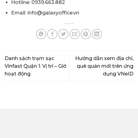
Hotline: 0939.663.882
Email: info@galaxyoffice.vn
Danh sách trạm sạc
Hướng dẫn xem địa chỉ,
Vinfast Quận 1: Vị trí – Giờ
quê quán mới trên ứng
hoạt động
dụng VNeID