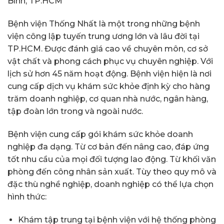
Bình, TP.HCM
Bệnh viện Thống Nhất là một trong những bệnh
viện công lập tuyến trung ương lớn và lâu đời tại
TP.HCM. Được đánh giá cao về chuyên môn, cơ sở
vật chất và phong cách phục vụ chuyên nghiệp. Với
lịch sử hơn 45 năm hoạt động. Bệnh viện hiện là nơi
cung cấp dịch vụ khám sức khỏe định kỳ cho hàng
trăm doanh nghiệp, cơ quan nhà nước, ngân hàng,
tập đoàn lớn trong và ngoài nước.
Bệnh viện cung cấp gói khám sức khỏe doanh
nghiệp đa dạng. Từ cơ bản đến nâng cao, đáp ứng
tốt nhu cầu của mọi đối tượng lao động. Từ khối văn
phòng đến công nhân sản xuất. Tùy theo quy mô và
đặc thù nghề nghiệp, doanh nghiệp có thể lựa chọn
hình thức:
Khám tập trung tại bệnh viện với hệ thống phòng