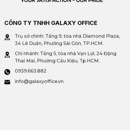
CÔNG TY TNHH GALAXY OFFICE
Trụ sở chính: Tầng 9, tòa nhà Diamond Plaza,
34 Lê Duẩn, Phường Sài Gòn, TP.HCM.
Chi nhánh: T
ầng 5, tòa nhà Vạn Lợi, 24 Đặng
Thai Mai, Phường Cầu Kiệu, Tp.HCM.
0939.663.882
info@galaxyoffice.vn