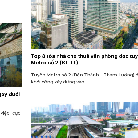
Top 8 tòa nhà cho thuê văn phòng dọc tu
Metro số 2 (BT-TL)
Tuyến Metro số 2 (Bến Thành – Tham Lương) 
khởi công xây dựng vào...
gay dưới
việc “cực