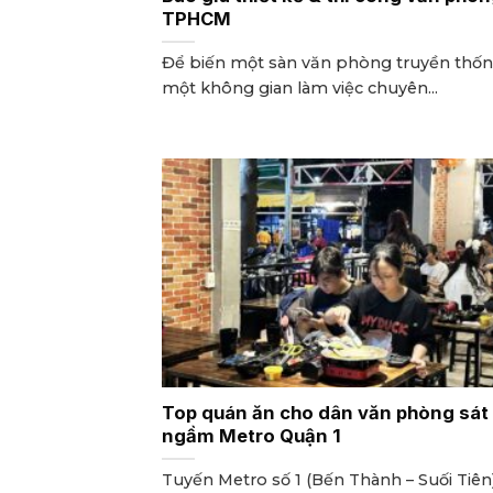
TPHCM
Để biến một sàn văn phòng truyền thố
một không gian làm việc chuyên...
Top quán ăn cho dân văn phòng sát
ngầm Metro Quận 1
Tuyến Metro số 1 (Bến Thành – Suối Tiê