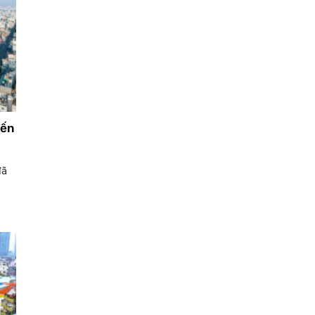
yến
đã