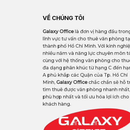
VỀ CHÚNG TÔI
Galaxy Office
là đơn vị hàng đầu tron
lĩnh vực tư vấn cho thuê văn phòng tạ
thành phố Hồ Chí Minh. Với kinh ngh
nhiều năm và năng lực chuyên môn tố
cùng với hệ thống văn phòng cho thu
đa dạng phân khúc từ hạng C đến hạ
A phủ khắp các Quận của Tp. Hồ Chí
Minh,
Galaxy Office
chắc chắn sẽ hỗ t
tìm thuê được văn phòng nhanh nhất
phù hợp nhất và tối ưu hóa lợi ích cho
khách hàng.