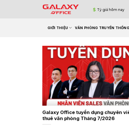
Bỏ
Tỷ giá hôm nay
qua
nội
dung
GIỚI THIỆU
VĂN PHÒNG TRUYỀN THỐN
Galaxy Office tuyển dụng chuyên vi
thuê văn phòng Tháng 7/2026