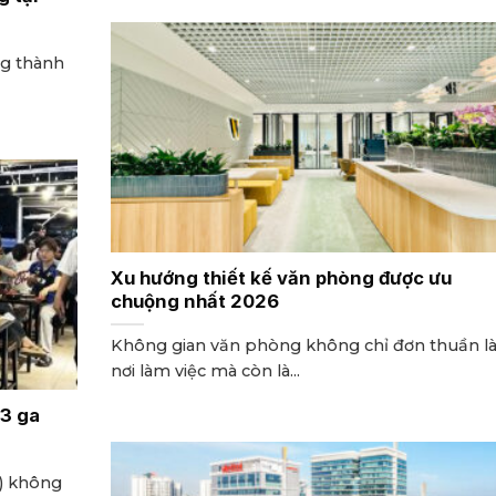
ng thành
Xu hướng thiết kế văn phòng được ưu
chuộng nhất 2026
Không gian văn phòng không chỉ đơn thuần l
nơi làm việc mà còn là...
 3 ga
n) không