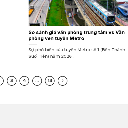
So sánh giá văn phòng trung tâm vs Văn
phòng ven tuyến Metro
Sự phổ biến của tuyến Metro số 1 (Bến Thành 
Suối Tiên) năm 2026...
2
3
4
…
13