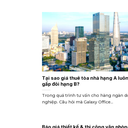
Tại sao giá thuê tòa nhà hạng A luô
gấp đôi hạng B?
Trong quá trình tư vấn cho hàng ngàn 
nghiệp. Câu hỏi mà Galaxy Office...
Báo giá thiết kế & thi công văn phòn