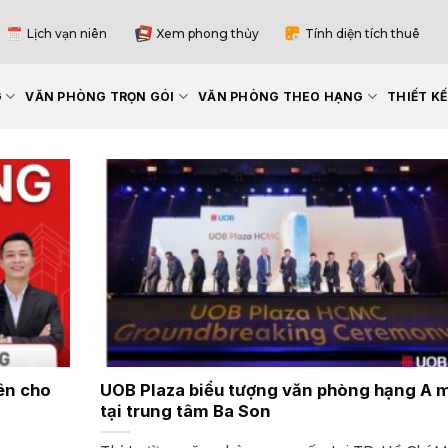
Lịch vạn niên
Xem phong thủy
Tính diện tích thuê
G
VĂN PHÒNG TRỌN GÓI
VĂN PHÒNG THEO HẠNG
THIẾT K
ên cho
UOB Plaza biểu tượng văn phòng hạng A 
tại trung tâm Ba Son