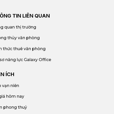
ÔNG TIN LIÊN QUAN
g quan thị trường
ng thủy văn phòng
n thức thuê văn phòng
sơ năng lực Galaxy Office
ỆN ÍCH
h vạn niên
giá hôm nay
 phong thuỷ