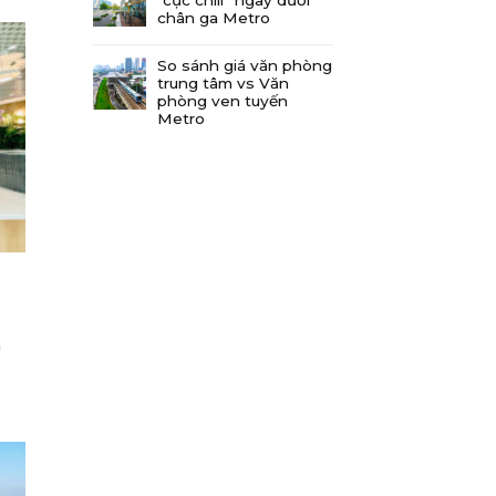
chân ga Metro
So sánh giá văn phòng
trung tâm vs Văn
phòng ven tuyến
Metro
à