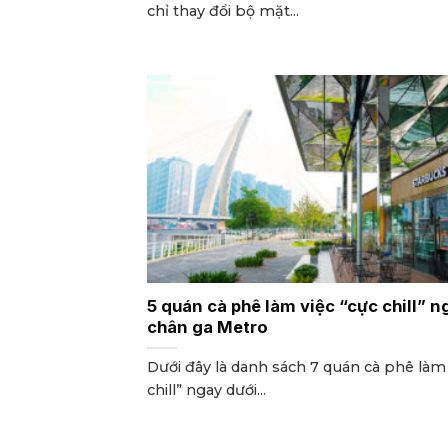
chỉ thay đổi bộ mặt...
5 quán cà phê làm việc “cực chill” n
chân ga Metro
Dưới đây là danh sách 7 quán cà phê làm 
chill” ngay dưới...