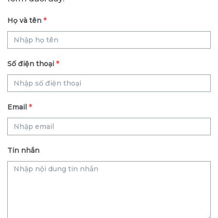
Họ và tên
*
Số điện thoại
*
Email
*
Tin nhắn