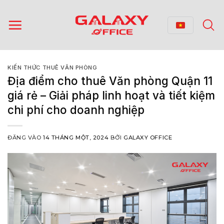
Bỏ
qua
nội
dung
KIẾN THỨC THUÊ VĂN PHÒNG
Địa điểm cho thuê Văn phòng Quận 11
giá rẻ – Giải pháp linh hoạt và tiết kiệm
chi phí cho doanh nghiệp
ĐĂNG VÀO
14 THÁNG MỘT, 2024
BỞI
GALAXY OFFICE