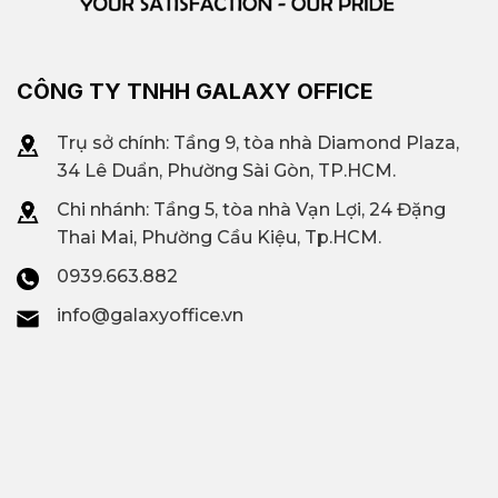
CÔNG TY TNHH GALAXY OFFICE
Trụ sở chính: Tầng 9, tòa nhà Diamond Plaza,
34 Lê Duẩn, Phường Sài Gòn, TP.HCM.
Chi nhánh: T
ầng 5, tòa nhà Vạn Lợi, 24 Đặng
Thai Mai, Phường Cầu Kiệu, Tp.HCM.
0939.663.882
info@galaxyoffice.vn