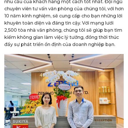
nhu cầu của khách hàng một cách tốt nhất. Đội ngũ
chuyên viên tư vấn văn phòng của chúng tôi, với hơn
10 năm kinh nghiệm, sẽ cung cấp cho bạn những lời
khuyên toàn diện và đáng tin cậy. Với mạng lưới
2,500 tòa nhà văn phòng, chúng tôi sẽ giúp bạn tìm
kiếm không gian làm việc lý tưởng, đồng thời thúc
đẩy sự phát triển ổn định của doanh nghiệp bạn.