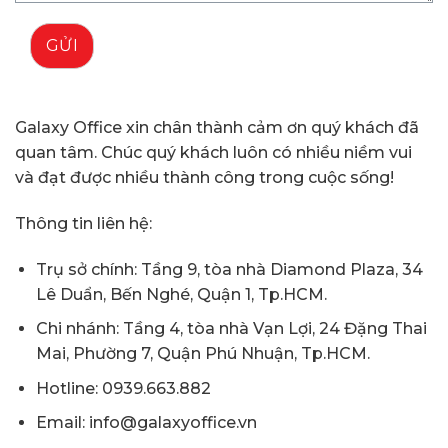
GỬI
Galaxy Office xin chân thành cảm ơn quý khách đã
quan tâm. Chúc quý khách luôn có nhiều niềm vui
và đạt được nhiều thành công trong cuộc sống!
Thông tin liên hệ:
Trụ sở chính: Tầng 9, tòa nhà Diamond Plaza, 34
Lê Duẩn, Bến Nghé, Quận 1, Tp.HCM.
Chi nhánh: Tầng 4, tòa nhà Vạn Lợi, 24 Đặng Thai
Mai, Phường 7, Quận Phú Nhuận, Tp.HCM.
Hotline: 0939.663.882
Email: info@galaxyoffice.vn