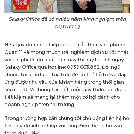
Galaxy Office đã có nhiều năm kinh nghiệm trên
thị trường
Nếu quý doanh nghiệp có nhu cầu thuê văn phòng
Quận 11 và mong muốn trải nghiệm dịch vụ tốt nhất
với chi phí tối ưu nhất hiện nay thì hãy liên hệ ngay
Galaxy Office qua hotline: 0939.663.882. Đội ngũ
chúng tôi luôn luôn túc trực để có thể hỗ trợ và đáp
ứng được nhu cầu của khách hàng trong thời gian
sớm nhất. Vì chúng tôi biết, mỗi giây thời gian được
tiết kiệm sẽ mang lại thêm một cơ hội dành cho
doanh nghiệp trên thị trường.
Trong trường hợp cần chúng tôi chủ động liên hệ hỗ
trợ, quý doanh nghiệp vui lòng điền thông tin vào
form dưới đây: