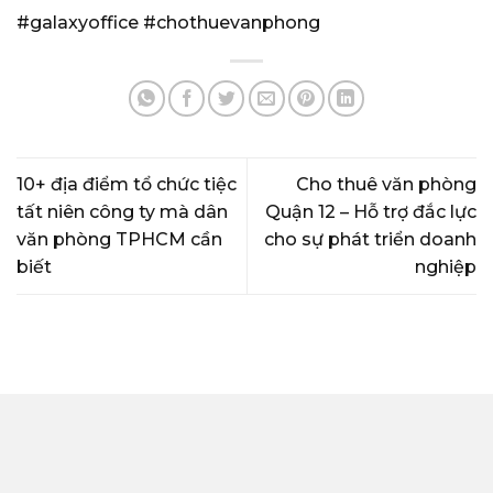
#galaxyoffice
#chothuevanphong
10+ địa điểm tổ chức tiệc
Cho thuê văn phòng
tất niên công ty mà dân
Quận 12 – Hỗ trợ đắc lực
văn phòng TPHCM cần
cho sự phát triển doanh
biết
nghiệp