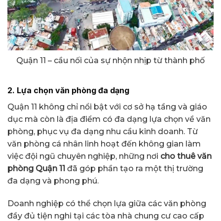
Quận 11 – cầu nối của sự nhộn nhịp từ thành phố
2. Lựa chọn văn phòng đa dạng
Quận 11 không chỉ nổi bật với cơ sở hạ tầng và giáo
dục mà còn là địa điểm có đa dạng lựa chọn về văn
phòng, phục vụ đa dạng nhu cầu kinh doanh. Từ
văn phòng cá nhân linh hoạt đến không gian làm
việc đội ngũ chuyên nghiệp, những nơi
cho thuê văn
phòng Quận 11
đã góp phần tạo ra một thị trường
đa dạng và phong phú.
Doanh nghiệp có thể chọn lựa giữa các văn phòng
đầy đủ tiện nghi tại các tòa nhà chung cư cao cấp