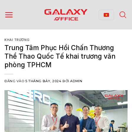
Bỏ
qua
nội
dung
KHAI TRƯƠNG
Trung Tâm Phục Hồi Chấn Thương
Thể Thao Quốc Tế khai trương văn
phòng TPHCM
ĐĂNG VÀO
5 THÁNG BẢY, 2024
BỞI
ADMIN