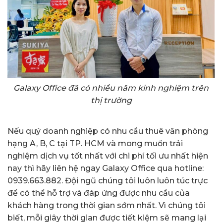
Galaxy Office đã có nhiều năm kinh nghiệm trên
thị trường
Nếu quý doanh nghiệp có nhu cầu thuê văn phòng
hạng A, B, C tại TP. HCM và mong muốn trải
nghiệm dịch vụ tốt nhất với chi phí tối ưu nhất hiện
nay thì hãy liên hệ ngay Galaxy Office qua hotline:
0939.663.882. Đội ngũ chúng tôi luôn luôn túc trực
để có thể hỗ trợ và đáp ứng được nhu cầu của
khách hàng trong thời gian sớm nhất. Vì chúng tôi
biết, mỗi giây thời gian được tiết kiệm sẽ mang lại