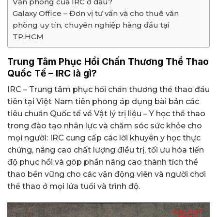
Văn phòng của IRC ở đâu?
Galaxy Office – Đơn vị tư vấn và cho thuê văn
phòng uy tín, chuyên nghiệp hàng đầu tại
TP.HCM
Trung Tâm Phục Hồi Chấn Thương Thể Thao
Quốc Tế – IRC là gì?
IRC – Trung tâm phục hồi chấn thương thể thao đầu
tiên tại Việt Nam tiên phong áp dụng bài bản các
tiêu chuẩn Quốc tế về Vật lý trị liệu – Y học thể thao
trong đào tạo nhân lực và chăm sóc sức khỏe cho
mọi người: IRC cung cấp các lời khuyên y học thực
chứng, nâng cao chất lượng điều trị, tối ưu hóa tiến
độ phục hồi và góp phần nâng cao thành tích thể
thao bền vững cho các vận động viên và người chơi
thể thao ở mọi lứa tuổi và trình độ.