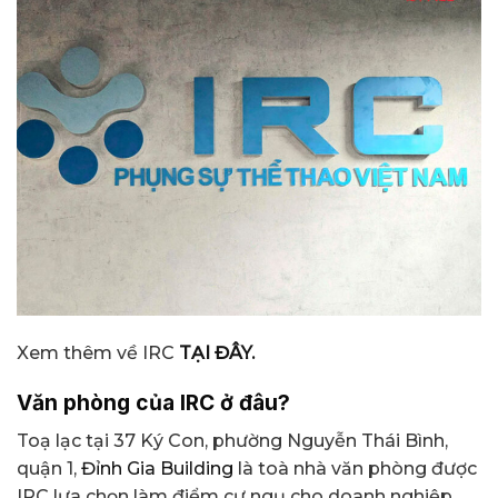
Xem thêm về IRC
TẠI ĐÂY.
Văn phòng của IRC ở đâu?
Toạ lạc tại 37 Ký Con, phường Nguyễn Thái Bình,
quận 1,
Đỉnh Gia Building
là toà nhà văn phòng được
IRC lựa chọn làm điểm cư ngụ cho doanh nghiệp