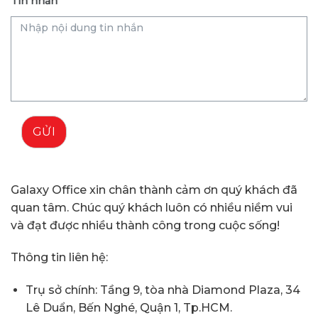
Tin nhắn
GỬI
Galaxy Office xin chân thành cảm ơn quý khách đã
quan tâm. Chúc quý khách luôn có nhiều niềm vui
và đạt được nhiều thành công trong cuộc sống!
Thông tin liên hệ:
Trụ sở chính: Tầng 9, tòa nhà Diamond Plaza, 34
Lê Duẩn, Bến Nghé, Quận 1, Tp.HCM.