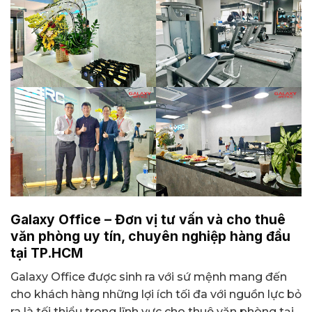
Galaxy Office – Đơn vị tư vấn và cho thuê
văn phòng uy tín, chuyên nghiệp hàng đầu
tại TP.HCM
Galaxy Office được sinh ra với sứ mệnh mang đến
cho khách hàng những lợi ích tối đa với nguồn lực bỏ
ra là tối thiểu trong lĩnh vực cho thuê văn phòng tại