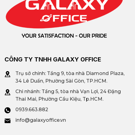
CÔNG TY TNHH GALAXY OFFICE
Trụ sở chính: Tầng 9, tòa nhà Diamond Plaza,
34 Lê Duẩn, Phường Sài Gòn, TP.HCM.
Chi nhánh: T
ầng 5, tòa nhà Vạn Lợi, 24 Đặng
Thai Mai, Phường Cầu Kiệu, Tp.HCM.
0939.663.882
info@galaxyoffice.vn