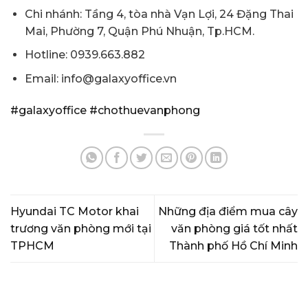
Chi nhánh: Tầng 4, tòa nhà Vạn Lợi, 24 Đặng Thai
Mai, Phường 7, Quận Phú Nhuận, Tp.HCM.
Hotline: 0939.663.882
Email: info@galaxyoffice.vn
#galaxyoffice
#chothuevanphong
Hyundai TC Motor khai
Những địa điểm mua cây
trương văn phòng mới tại
văn phòng giá tốt nhất
TPHCM
Thành phố Hồ Chí Minh