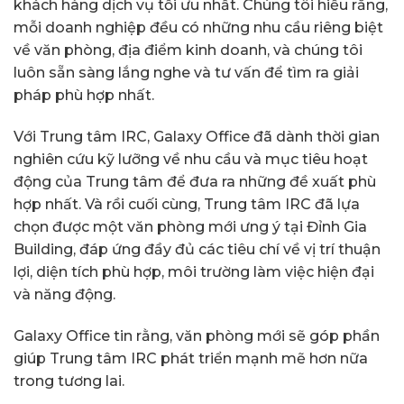
khách hàng dịch vụ tối ưu nhất. Chúng tôi hiểu rằng,
mỗi doanh nghiệp đều có những nhu cầu riêng biệt
về văn phòng, địa điểm kinh doanh, và chúng tôi
luôn sẵn sàng lắng nghe và tư vấn để tìm ra giải
pháp phù hợp nhất.
Với Trung tâm IRC, Galaxy Office đã dành thời gian
nghiên cứu kỹ lưỡng về nhu cầu và mục tiêu hoạt
động của Trung tâm để đưa ra những đề xuất phù
hợp nhất. Và rồi cuối cùng, Trung tâm IRC đã lựa
chọn được một văn phòng mới ưng ý tại Đỉnh Gia
Building, đáp ứng đầy đủ các tiêu chí về vị trí thuận
lợi, diện tích phù hợp, môi trường làm việc hiện đại
và năng động.
Galaxy Office tin rằng, văn phòng mới sẽ góp phần
giúp Trung tâm IRC phát triển mạnh mẽ hơn nữa
trong tương lai.