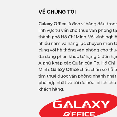
VỀ CHÚNG TÔI
Galaxy Office
là đơn vị hàng đầu tron
lĩnh vực tư vấn cho thuê văn phòng tạ
thành phố Hồ Chí Minh. Với kinh ngh
nhiều năm và năng lực chuyên môn tố
cùng với hệ thống văn phòng cho thu
đa dạng phân khúc từ hạng C đến hạ
A phủ khắp các Quận của Tp. Hồ Chí
Minh,
Galaxy Office
chắc chắn sẽ hỗ t
tìm thuê được văn phòng nhanh nhất
phù hợp nhất và tối ưu hóa lợi ích cho
khách hàng.