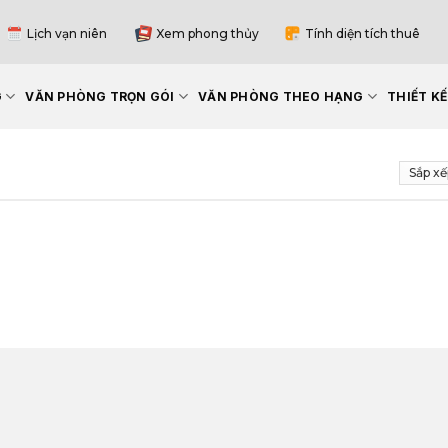
Lịch vạn niên
Xem phong thủy
Tính diện tích thuê
G
VĂN PHÒNG TRỌN GÓI
VĂN PHÒNG THEO HẠNG
THIẾT K