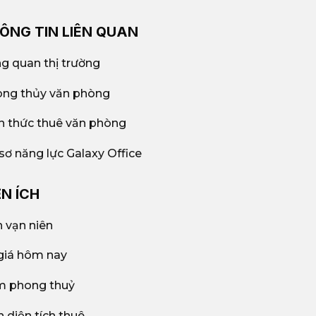
ÔNG TIN LIÊN QUAN
g quan thị trường
ng thủy văn phòng
n thức thuê văn phòng
sơ năng lực Galaxy Office
ỆN ÍCH
h vạn niên
giá hôm nay
 phong thuỷ
h diện tích thuê