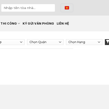
Ế THI CÔNG
KÝ GỬI VĂN PHÒNG
LIÊN HỆ