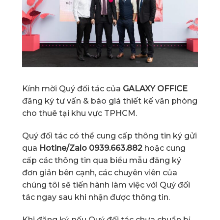
Kính mời Quý đối tác của
GALAXY OFFICE
đăng ký tư vấn & báo giá thiết kế văn phòng
cho thuê tại khu vực TPHCM.
Quý đối tác có thể cung cấp thông tin ký gửi
qua
Hotine/Zalo 0939.663.882
hoặc cung
cấp các thông tin qua biểu mẫu đăng ký
đơn giản bên cạnh, các chuyên viên của
chúng tôi sẽ tiến hành làm việc với Quý đối
tác ngay sau khi nhận được thông tin.
Khi đăng ký, nếu Quý đối tác chưa chuẩn bị