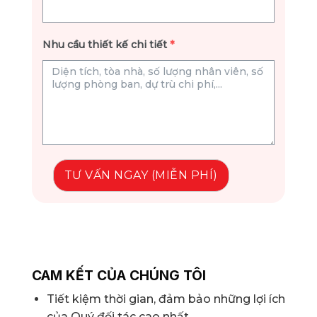
Nhu cầu thiết kế chi tiết
*
TƯ VẤN NGAY (MIỄN PHÍ)
CAM KẾT CỦA CHÚNG TÔI
Tiết kiệm thời gian, đảm bảo những lợi ích
của Quý đối tác cao nhất.