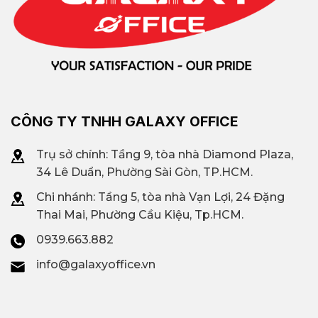
CÔNG TY TNHH GALAXY OFFICE
Trụ sở chính: Tầng 9, tòa nhà Diamond Plaza,
34 Lê Duẩn, Phường Sài Gòn, TP.HCM.
Chi nhánh: T
ầng 5, tòa nhà Vạn Lợi, 24 Đặng
Thai Mai, Phường Cầu Kiệu, Tp.HCM.
0939.663.882
info@galaxyoffice.vn