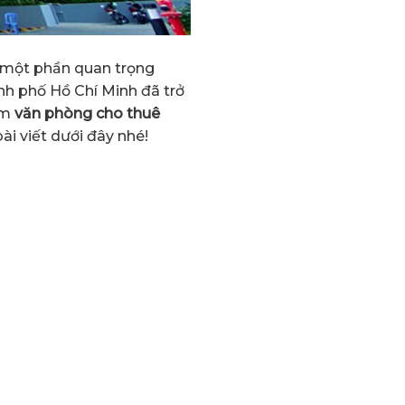
à một phần quan trọng
ành phố Hồ Chí Minh đã trở
ìm
văn phòng cho thuê
ài viết dưới đây nhé!