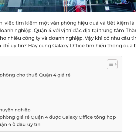
h, việc tìm kiếm một văn phòng hiệu quả và tiết kiệm l
oanh nghiệp. Quận 4 với vị trí đắc địa tại trung tâm Th
ho nhiều công ty và doanh nghiệp. Vậy khi có nhu cầu t
a chỉ uy tín? Hãy cùng Galaxy Office tìm hiểu thông qua b
 phòng cho thuê Quận 4 giá rẻ
 chuyên nghiệp
 phòng giá rẻ Quận 4 được Galaxy Office tổng hợp
ận 4 ở đâu uy tín