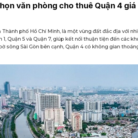
chọn văn phòng cho thuê Quận 4 giá 
Thành phố Hồ Chí Minh, là một vùng đất đắc địa với nhiều 
ận 1, Quận 5 và Quận 7, giúp kết nối thuận tiện đến các 
i bờ sông Sài Gòn bên cạnh, Quận 4 có không gian thoán