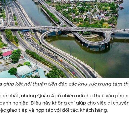
địa giúp kết nối thuận tiện đến các khu vực trung tâm th
nhỏ nhất, nhưng Quận 4 có nhiều nơi cho thuê văn phòn
oanh nghiệp. Điều này không chỉ giúp cho việc di chuyể
iệc giao tiếp và hợp tác với đối tác, khách hàng.