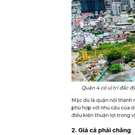
Quận 4 có vị trí đắc 
Mặc dù là quận nội thành 
phù hợp với nhu cầu của d
điều kiện thuận lợi trong v
2. Giá cả phải chăng