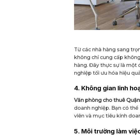
Từ các nhà hàng sang trọng
không chỉ cung cấp không 
hàng. Đây thực sự là một
nghiệp tối ưu hóa hiệu quả
4. Không gian linh ho
Văn phòng cho thuê Quận 
doanh nghiệp. Bạn có thể 
viên và mục tiêu kinh doa
5. Môi trường làm vi