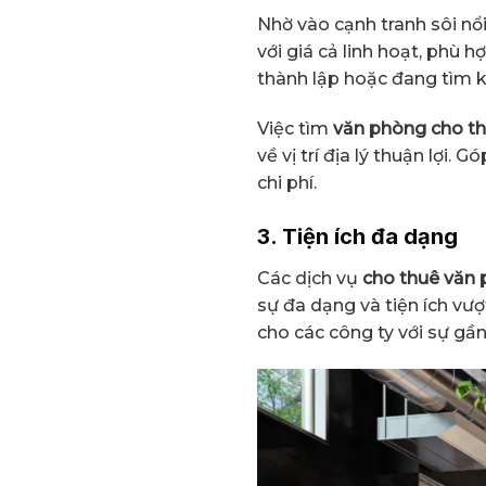
Nhờ vào cạnh tranh sôi nổ
với giá cả linh hoạt, phù
thành lập hoặc đang tìm k
Việc tìm
văn phòng cho t
về vị trí địa lý thuận lợi.
chi phí.
3. Tiện ích đa dạng
Các dịch vụ
cho thuê văn 
sự đa dạng và tiện ích vượt
cho các công ty với sự gần