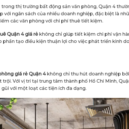
i trong thị trường bất động sản văn phòng, Quận 4 thườ
 hợp với ngân sách của nhiều doanh nghiệp, đặc biệt là 
iếm các văn phòng với chi phí thuê tiết kiệm.
huê Quận 4
giá rẻ
không chỉ giúp tiết kiệm chi phí vận hà
 Góp phần tạo điều kiện thuận lợi cho việc phát triển kin
phòng giá rẻ Quận 4
không chỉ thu hút doanh nghiệp bởi
 trội. Với vị trí tại trung tâm thành phố Hồ Chí Minh, Qu
 gũi với một loạt các tiện ích đa dạng.