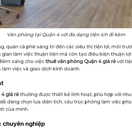
Văn phòng tại Quận 4 với đa dạng tiện ích đi kèm
, quán cà phê sáng trí đến các siêu thị tiện lợi, môi tr
gian làm việc thuận tiện mà còn tạo điều kiện thuận lợi
 điểm sáng cho việc
thuê văn phòng Quận 4 giá rẻ
với ti
 làm việc và giao dịch kinh doanh.
ạt
4 giá rẻ
thường được thiết kế linh hoạt, phù hợp với nh
dễ dàng chọn lựa diện tích, cấu trúc phòng làm việc phù
nh của mình.
ệc chuyên nghiệp