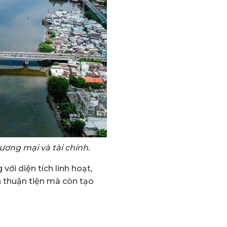
ương mại và tài chính.
g
với diện tích linh hoạt,
n thuận tiện mà còn tạo