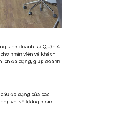
ường kinh doanh tại Quận 4
 cho nhân viên và khách
ện ích đa dạng, giúp doanh
u cầu đa dạng của các
 hợp với số lượng nhân