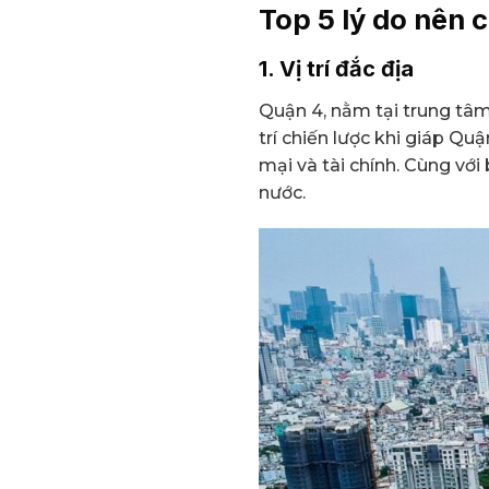
Top 5 lý do nên 
1. Vị trí đắc địa
Quận 4, nằm tại trung tâm 
trí chiến lược khi giáp Qu
mại và tài chính. Cùng vớ
nước.