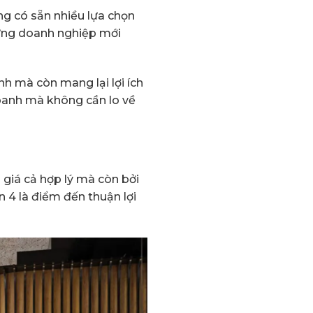
ng có sẵn nhiều lựa chọn
những doanh nghiệp mới
nh mà còn mang lại lợi ích
h doanh mà không cần lo về
 giá cả hợp lý mà còn bởi
ận 4 là điểm đến thuận lợi