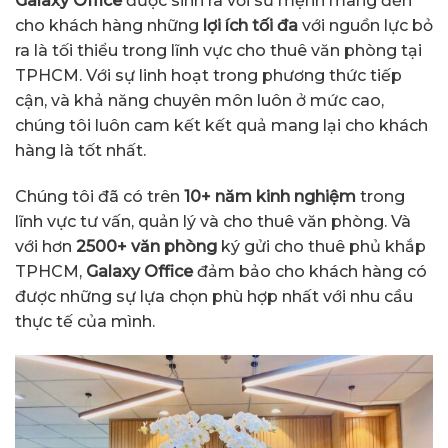
Galaxy Office
được sinh ra với sứ mệnh mang đến
cho khách hàng những
lợi ích tối đa
với nguồn lực bỏ
ra là tối thiểu trong lĩnh vực cho thuê văn phòng tại
TPHCM. Với sự linh hoạt trong phương thức tiếp
cận, và khả năng chuyên môn luôn ở mức cao,
chúng tôi luôn cam kết kết quả mang lại cho khách
hàng là tốt nhất.
Chúng tôi đã có trên
10+ năm kinh nghiệm
trong
lĩnh vực tư vấn, quản lý và cho thuê văn phòng. Và
với hơn
2500+ văn phòng
ký gửi cho thuê phủ khắp
TPHCM,
Galaxy Office
đảm bảo cho khách hàng có
được những sự lựa chọn phù hợp nhất với nhu cầu
thực tế của mình.