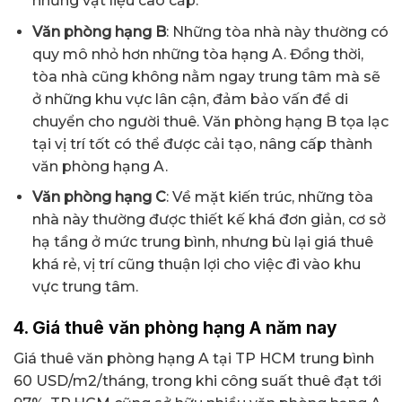
những vật liệu cao cấp.
Văn phòng hạng B
: Những tòa nhà này thường có
quy mô nhỏ hơn những tòa hạng A. Đồng thời,
tòa nhà cũng không nằm ngay trung tâm mà sẽ
ở những khu vực lân cận, đảm bảo vấn đề di
chuyển cho người thuê. Văn phòng hạng B tọa lạc
tại vị trí tốt có thể được cải tạo, nâng cấp thành
văn phòng hạng A.
Văn phòng hạng C
: Về mặt kiến ​​trúc, những tòa
nhà này thường được thiết kế khá đơn giản, cơ sở
hạ tầng ở mức trung bình, nhưng bù lại giá thuê
khá rẻ, vị trí cũng thuận lợi cho việc đi vào khu
vực trung tâm.
4. Giá thuê văn phòng hạng A năm nay
Giá thuê văn phòng hạng A tại TP HCM trung bình
60 USD/m2/tháng, trong khi công suất thuê đạt tới