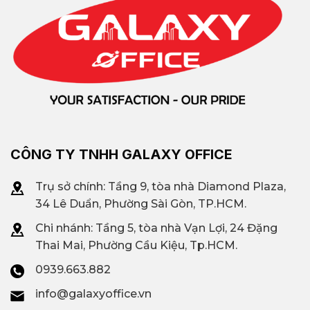
CÔNG TY TNHH GALAXY OFFICE
Trụ sở chính: Tầng 9, tòa nhà Diamond Plaza,
34 Lê Duẩn, Phường Sài Gòn, TP.HCM.
Chi nhánh: T
ầng 5, tòa nhà Vạn Lợi, 24 Đặng
Thai Mai, Phường Cầu Kiệu, Tp.HCM.
0939.663.882
info@galaxyoffice.vn