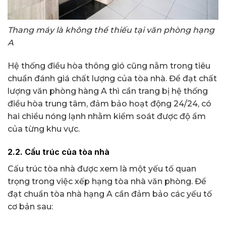
Thang máy là không thể thiếu tại văn phòng hạng
A
Hệ thống điều hòa thông gió cũng nằm trong tiêu
chuẩn đánh giá chất lượng của tòa nhà. Để đạt chất
lượng văn phòng hàng A thì cần trang bị hệ thống
điều hòa trung tâm, đảm bảo hoạt động 24/24, có
hai chiều nóng lạnh nhằm kiểm soát được độ ẩm
của từng khu vực.
2.2. Cấu trúc của tòa nhà
Cấu trúc tòa nhà được xem là một yếu tố quan
trọng trong việc xếp hạng tòa nhà văn phòng. Để
đạt chuẩn tòa nhà hạng A cần đảm bảo các yếu tố
cơ bản sau: