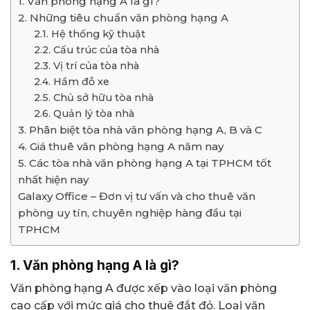
1. Văn phòng hạng A là gì?
2. Những tiêu chuẩn văn phòng hạng A
2.1. Hệ thống kỹ thuật
2.2. Cấu trúc của tòa nhà
2.3. Vị trí của tòa nhà
2.4. Hầm đỗ xe
2.5. Chủ sở hữu tòa nhà
2.6. Quản lý tòa nhà
3. Phân biệt tòa nhà văn phòng hạng A, B và C
4. Giá thuê văn phòng hạng A năm nay
5. Các tòa nhà văn phòng hạng A tại TPHCM tốt
nhất hiện nay
Galaxy Office – Đơn vị tư vấn và cho thuê văn
phòng uy tín, chuyên nghiệp hàng đầu tại
TPHCM
1. Văn phòng hạng A là gì?
Văn phòng hạng A được xếp vào loại văn phòng
cao cấp với mức giá cho thuê đắt đỏ. Loại văn