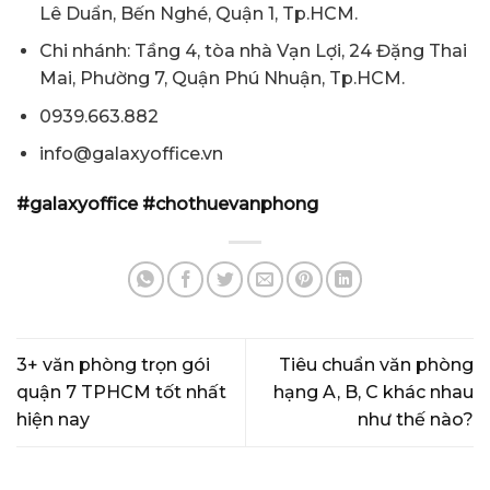
Lê Duẩn, Bến Nghé, Quận 1, Tp.HCM.
Chi nhánh: Tầng 4, tòa nhà Vạn Lợi, 24 Đặng Thai
Mai, Phường 7, Quận Phú Nhuận, Tp.HCM.
0939.663.882
info@galaxyoffice.vn
#galaxyoffice
#chothuevanphong
3+ văn phòng trọn gói
Tiêu chuẩn văn phòng
quận 7 TPHCM tốt nhất
hạng A, B, C khác nhau
hiện nay
như thế nào?