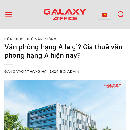
Bỏ
qua
nội
dung
KIẾN THỨC THUÊ VĂN PHÒNG
Văn phòng hạng A là gì? Giá thuê văn
phòng hạng A hiện nay?
ĐĂNG VÀO
1 THÁNG HAI, 2024
BỞI
ADMIN