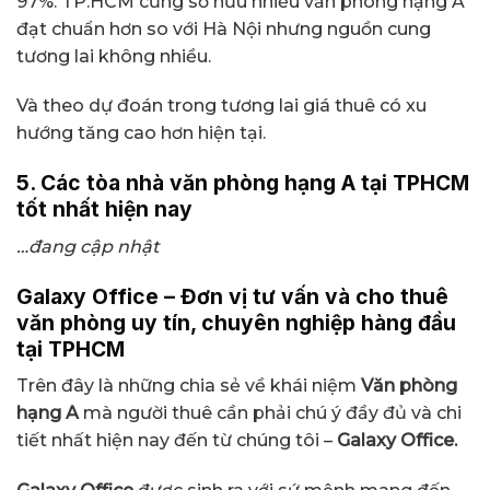
97%. TP.HCM cũng sở hữu nhiều văn phòng hạng A
đạt chuẩn hơn so với Hà Nội nhưng nguồn cung
tương lai không nhiều.
Và theo dự đoán trong tương lai giá thuê có xu
hướng tăng cao hơn hiện tại.
5. Các tòa nhà văn phòng hạng A tại TPHCM
tốt nhất hiện nay
…đang cập nhật
Galaxy Office – Đơn vị tư vấn và cho thuê
văn phòng uy tín, chuyên nghiệp hàng đầu
tại TPHCM
Trên đây là những chia sẻ về khái niệm
Văn phòng
hạng A
mà người thuê cần phải chú ý đầy đủ và chi
tiết nhất hiện nay đến từ chúng tôi –
Galaxy Office.