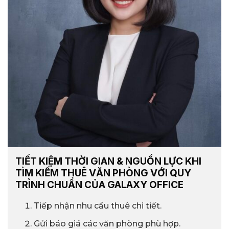
TIẾT KIỆM THỜI GIAN & NGUỒN LỰC KHI
TÌM KIẾM THUÊ VĂN PHÒNG VỚI QUY
TRÌNH CHUẨN CỦA GALAXY OFFICE
Tiếp nhận nhu cầu thuê chi tiết.
Gửi báo giá các văn phòng phù hợp.