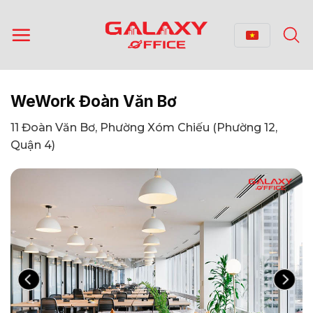
Bỏ
qua
nội
dung
WeWork Đoàn Văn Bơ
11 Đoàn Văn Bơ, Phường Xóm Chiếu (Phường 12,
Quận 4)