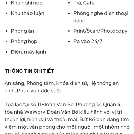
Khu nghỉ ngơi
Trà, Cafe
Khu thảo luận
Phòng nghe điện thoại
riêng
Phòng ăn
Print/Scan/Photocopy
Phòng họp
Ra vào 24/7
Điện, máy lạnh
THÔNG TIN CHI TIẾT
Ăn sáng, Phòng tắm, Khóa điện tử, Hệ thống an
ninh, Phục vụ nước suối.
Tọa lạc tại số 11 Đoàn Văn Bơ, Phường 12, Quận 4,
tòa nhà WeWork Đoàn Văn Bơ kiêu hãnh với vị trí
thuận lợi, hiện đại và thoải mái. Bất kể bạn đang tìm
kiếm một văn phòng cho một người, một nhóm nhỏ