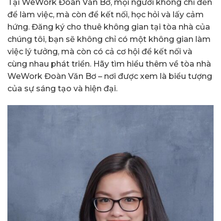
Tại WeWork Đoàn Văn Bơ, mọi người không chỉ đến
để làm việc, mà còn để kết nối, học hỏi và lấy cảm
hứng. Đăng ký cho thuê không gian tại tòa nhà của
chúng tôi, bạn sẽ không chỉ có một không gian làm
việc lý tưởng, mà còn có cả cơ hội để kết nối và
cùng nhau phát triển. Hãy tìm hiểu thêm về tòa nhà
WeWork Đoàn Văn Bơ – nơi được xem là biểu tượng
của sự sáng tạo và hiện đại.