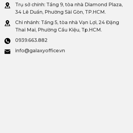
Trụ sở chính: Tầng 9, tòa nhà Diamond Plaza,
34 Lê Duẩn, Phường Sài Gòn, TP.HCM.
Chi nhánh: T
ầng 5, tòa nhà Vạn Lợi, 24 Đặng
Thai Mai, Phường Cầu Kiệu, Tp.HCM.
0939.663.882
info@galaxyoffice.vn