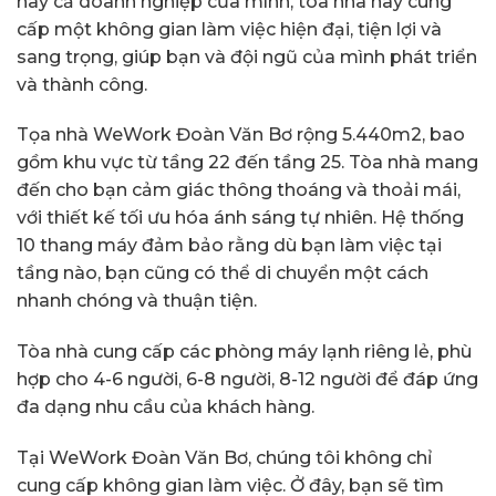
hay cả doanh nghiệp của mình, tòa nhà này cung
cấp một không gian làm việc hiện đại, tiện lợi và
sang trọng, giúp bạn và đội ngũ của mình phát triển
và thành công.
Tọa nhà WeWork Đoàn Văn Bơ rộng 5.440m2, bao
gồm khu vực từ tầng 22 đến tầng 25. Tòa nhà mang
đến cho bạn cảm giác thông thoáng và thoải mái,
với thiết kế tối ưu hóa ánh sáng tự nhiên. Hệ thống
10 thang máy đảm bảo rằng dù bạn làm việc tại
tầng nào, bạn cũng có thể di chuyển một cách
nhanh chóng và thuận tiện.
Tòa nhà cung cấp các phòng máy lạnh riêng lẻ, phù
hợp cho 4-6 người, 6-8 người, 8-12 người để đáp ứng
đa dạng nhu cầu của khách hàng.
Tại WeWork Đoàn Văn Bơ, chúng tôi không chỉ
cung cấp không gian làm việc. Ở đây, bạn sẽ tìm