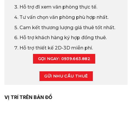
Hỗ trợ đi xem văn phòng thực tế.
Tư vấn chọn văn phòng phù hợp nhất.
Cam kết thương lượng giá thuê tốt nhất.
Hỗ trợ khách hàng ký hợp đồng thuê.
Hỗ trợ thiết kế 2D-3D miễn phí.
GỌI NGAY: 0939.663.882
GỬI NHU CẦU THUÊ
VỊ TRÍ TRÊN BẢN ĐỒ