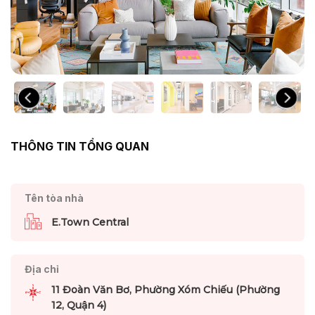
THÔNG TIN TỔNG QUAN
Tên tòa nhà
E.Town Central
Địa chỉ
11 Đoàn Văn Bơ, Phường Xóm Chiếu (Phường
12, Quận 4)