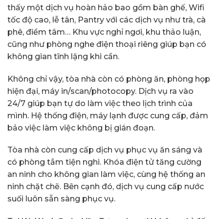
thấy một dịch vụ hoàn hảo bao gồm bàn ghế, Wifi
tốc độ cao, lễ tân, Pantry với các dịch vụ như trà, cà
phê, điểm tâm… Khu vực nghỉ ngơi, khu thảo luận,
cũng như phòng nghe điện thoại riêng giúp bạn có
không gian tĩnh lặng khi cần.
Không chỉ vậy, tòa nhà còn có phòng ăn, phòng họp
hiện đại, máy in/scan/photocopy. Dịch vụ ra vào
24/7 giúp bạn tự do làm việc theo lịch trình của
mình. Hệ thống điện, máy lạnh được cung cấp, đảm
bảo việc làm việc không bị gián đoạn.
Tòa nhà còn cung cấp dịch vụ phục vụ ăn sáng và
có phòng tắm tiện nghi. Khóa điện tử tăng cường
an ninh cho không gian làm việc, cùng hệ thống an
ninh chặt chẽ. Bên cạnh đó, dịch vụ cung cấp nước
suối luôn sẵn sàng phục vụ.