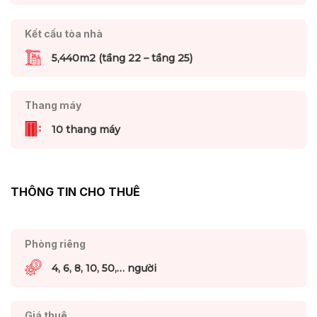
Kết cấu tòa nhà
5,440m2 (tầng 22 – tầng 25)
Thang máy
10 thang máy
THÔNG TIN CHO THUÊ
Phòng riêng
4, 6, 8, 10, 50,… người
Giá thuê