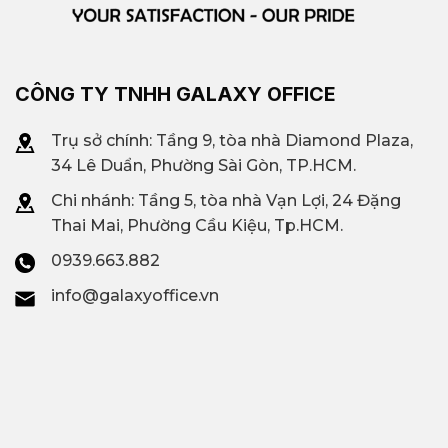
CÔNG TY TNHH GALAXY OFFICE
Trụ sở chính: Tầng 9, tòa nhà Diamond Plaza,
34 Lê Duẩn, Phường Sài Gòn, TP.HCM.
Chi nhánh: T
ầng 5, tòa nhà Vạn Lợi, 24 Đặng
Thai Mai, Phường Cầu Kiệu, Tp.HCM.
0939.663.882
info@galaxyoffice.vn