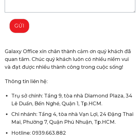
GỬI
Galaxy Office xin chân thành cảm ơn quý khách đã
quan tâm. Chúc quý khách luôn có nhiều niềm vui
và đạt được nhiều thành công trong cuộc sống!
Thông tin liên hệ:
Trụ sở chính: Tầng 9, tòa nhà Diamond Plaza, 34
Lê Duẩn, Bến Nghé, Quận 1, Tp.HCM.
Chi nhánh: Tầng 4, tòa nhà Vạn Lợi, 24 Đặng Thai
Mai, Phường 7, Quận Phú Nhuận, Tp.HCM.
Hotline: 0939.663.882