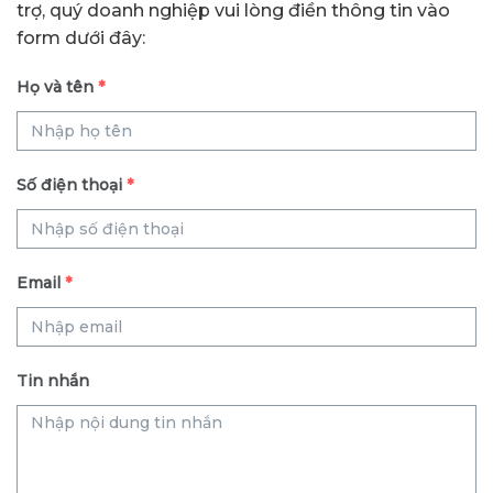
trợ, quý doanh nghiệp vui lòng điền thông tin vào
form dưới đây:
Họ và tên
*
Số điện thoại
*
Email
*
Tin nhắn