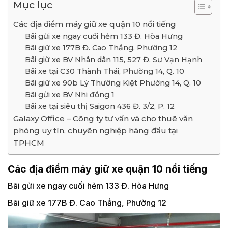
Mục lục
Các địa điểm máy giữ xe quận 10 nổi tiếng
Bãi gửi xe ngay cuối hẻm 133 Đ. Hòa Hưng
Bãi giữ xe 177B Đ. Cao Thắng, Phường 12
Bãi giữ xe BV Nhân dân 115, 527 Đ. Sư Vạn Hạnh
Bãi xe tại C30 Thành Thái, Phường 14, Q. 10
Bãi giữ xe 90b Lý Thường Kiệt Phường 14, Q. 10
Bãi gửi xe BV Nhi đồng 1
Bãi xe tại siêu thị Saigon 436 Đ. 3/2, P. 12
Galaxy Office – Công ty tư vấn và cho thuê văn
phòng uy tín, chuyên nghiệp hàng đầu tại
TPHCM
Các địa điểm máy giữ xe quận 10 nổi tiếng
Bãi gửi xe ngay cuối hẻm 133 Đ. Hòa Hưng
Bãi giữ xe 177B Đ. Cao Thắng, Phường 12