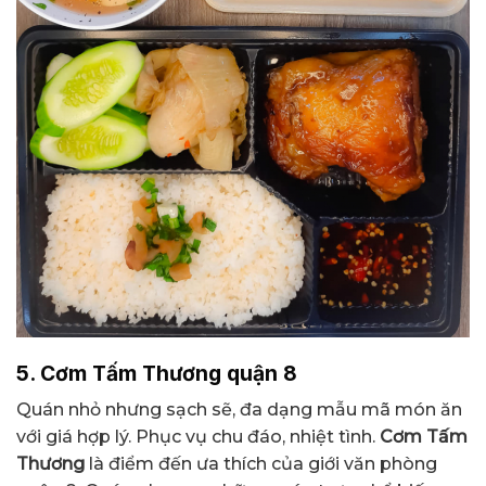
5. Cơm Tấm Thương quận 8
Quán nhỏ nhưng sạch sẽ, đa dạng mẫu mã món ăn
với giá hợp lý. Phục vụ chu đáo, nhiệt tình.
Cơm Tấm
Thương
là điểm đến ưa thích của giới văn phòng