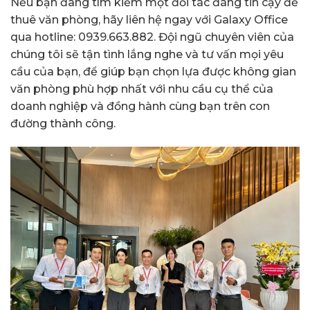
Nếu bạn đang tìm kiếm một đối tác đáng tin cậy để
thuê văn phòng, hãy liên hệ ngay với Galaxy Office
qua hotline: 0939.663.882. Đội ngũ chuyên viên của
chúng tôi sẽ tận tình lắng nghe và tư vấn mọi yêu
cầu của bạn, để giúp bạn chọn lựa được không gian
văn phòng phù hợp nhất với nhu cầu cụ thể của
doanh nghiệp và đồng hành cùng bạn trên con
đường thành công.