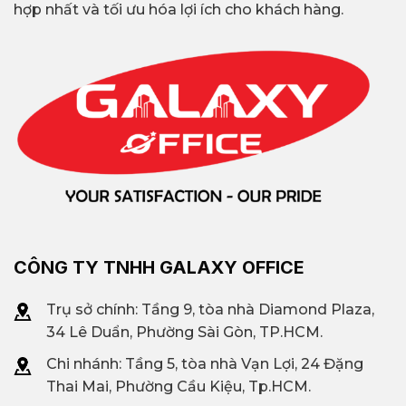
hợp nhất và tối ưu hóa lợi ích cho khách hàng.
CÔNG TY TNHH GALAXY OFFICE
Trụ sở chính: Tầng 9, tòa nhà Diamond Plaza,
34 Lê Duẩn, Phường Sài Gòn, TP.HCM.
Chi nhánh: T
ầng 5, tòa nhà Vạn Lợi, 24 Đặng
Thai Mai, Phường Cầu Kiệu, Tp.HCM.