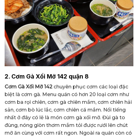
2. Cơm Gà Xối Mỡ 142
quận 8
Cơm Gà Xối Mỡ 142
chuyên phục cơm các loại đặc
biệt là cơm gà. Menu quán có hơn 20 loại cơm như
cơm ba rọi chiên, cơm gà chiên mắm, cơm chiên hải
sản, cơm bò lúc lắc, cơm chiên cá mắm. Nổi tiếng
nhất ở đây có lẽ là món cơm gà xối mỡ. Đùi gà to
đùng, nóng giòn thơm mắm tỏi được rưới lên chút
mỡ ăn cùng với cơm rất ngon. Ngoài ra quán còn có