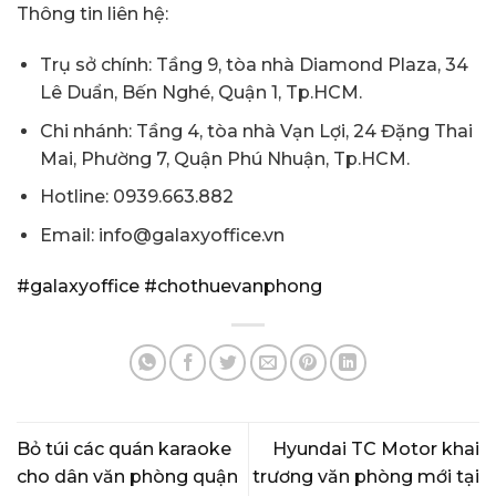
Thông tin liên hệ:
Trụ sở chính: Tầng 9, tòa nhà Diamond Plaza, 34
Lê Duẩn, Bến Nghé, Quận 1, Tp.HCM.
Chi nhánh: Tầng 4, tòa nhà Vạn Lợi, 24 Đặng Thai
Mai, Phường 7, Quận Phú Nhuận, Tp.HCM.
Hotline: 0939.663.882
Email: info@galaxyoffice.vn
#galaxyoffice
#chothuevanphong
Bỏ túi các quán karaoke
Hyundai TC Motor khai
cho dân văn phòng quận
trương văn phòng mới tại