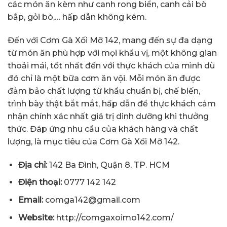
các món ăn kèm như canh rong biển, canh cải bò
bắp, gỏi bò,… hấp dẫn không kém.
Đến với Cơm Gà Xối Mỡ 142, mang đến sự đa dạng
từ món ăn phù hợp với mọi khẩu vị, một không gian
thoải mái, tốt nhất đến với thực khách của mình dù
đó chỉ là một bữa cơm ăn vội. Mỗi món ăn được
đảm bảo chất lượng từ khẩu chuẩn bị, chế biến,
trình bày thật bắt mắt, hấp dẫn để thực khách cảm
nhận chính xác nhất giá trị dinh dưỡng khi thưởng
thức. Đáp ứng nhu cầu của khách hàng và chất
lượng, là mục tiêu của Cơm Gà Xối Mỡ 142.
Địa chỉ:
142 Ba Đình, Quận 8, TP. HCM
Điện thoại:
0777 142 142
Email:
comga142@gmail.com
Website:
http://comgaxoimo142.com/