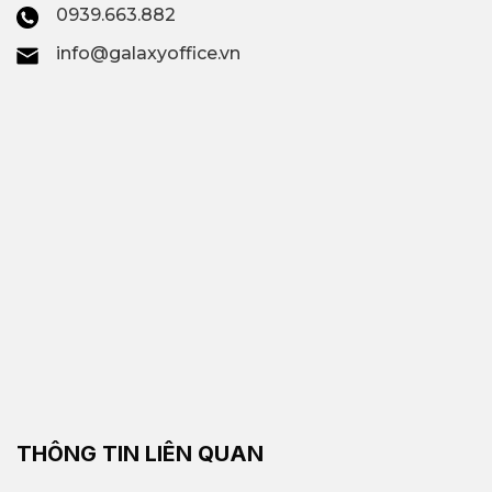
0939.663.882
info@galaxyoffice.vn
THÔNG TIN LIÊN QUAN