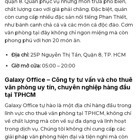
quận 8. Quán phục vụ những món trưa phổ biến,
chất lượng cao với giá phải chăng. Đặc biệt, quán
còn cung cấp nhiều đặc sản nổi tiếng Phan Thiết,
như bánh canh chả cá và các món cá độc đáo. Cơm
văn phòng tại đây không chỉ ngon miệng mà còn
phong phú với hơn 20 món ăn.
Địa chỉ:
25P Nguyễn Thị Tần, Quận 8, TP. HCM
Giờ mở cửa:
05:00 – 20:00
Galaxy Office – Công ty tư vấn và cho thuê
văn phòng uy tín, chuyên nghiệp hàng đầu
tại TPHCM
Galaxy Office tự hào là một địa chỉ hàng đầu trong
lĩnh vực cho thuê văn phòng tại TPHCM, không chỉ
về chất lượng mà còn về sự đa dạng và linh hoạt
trong dịch vụ. Chúng tôi không chỉ cung cấp các
giải pháp văn phòng hiện đại và tiện nghi mà còn