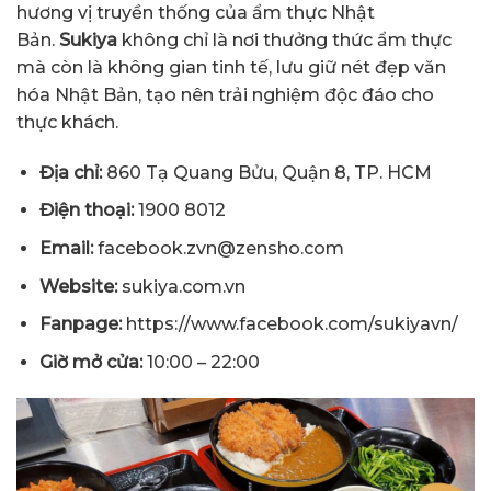
hương vị truyền thống của ẩm thực Nhật
Bản.
Sukiya
không chỉ là nơi thưởng thức ẩm thực
mà còn là không gian tinh tế, lưu giữ nét đẹp văn
hóa Nhật Bản, tạo nên trải nghiệm độc đáo cho
thực khách.
Địa chỉ:
860 Tạ Quang Bửu, Quận 8, TP. HCM
Điện thoại:
1900 8012
Email:
facebook.zvn@zensho.com
Website:
sukiya.com.vn
Fanpage:
https://www.facebook.com/sukiyavn/
Giờ mở cửa:
10:00 – 22:00