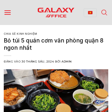
Bỏ
qua
nội
dung
CHIA SẺ KINH NGHIỆM
Bỏ túi 5 quán cơm văn phòng quận 8
ngon nhất
ĐĂNG VÀO
30 THÁNG SÁU, 2024
BỞI
ADMIN