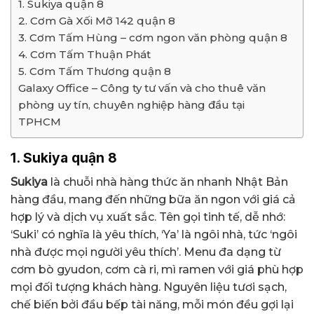
1. Sukiya quận 8
2. Cơm Gà Xối Mỡ 142 quận 8
3. Cơm Tấm Hùng – cơm ngon văn phòng quận 8
4. Cơm Tấm Thuận Phát
5. Cơm Tấm Thương quận 8
Galaxy Office – Công ty tư vấn và cho thuê văn
phòng uy tín, chuyên nghiệp hàng đầu tại
TPHCM
1. Sukiya quận 8
Sukiya
là chuỗi nhà hàng thức ăn nhanh Nhật Bản
hàng đầu, mang đến những bữa ăn ngon với giá cả
hợp lý và dịch vụ xuất sắc. Tên gọi tinh tế, dễ nhớ:
‘Suki’ có nghĩa là yêu thích, ‘Ya’ là ngôi nhà, tức ‘ngôi
nhà được mọi người yêu thích’. Menu đa dạng từ
cơm bò gyudon, cơm cà ri, mì ramen với giá phù hợp
mọi đối tượng khách hàng. Nguyên liệu tươi sạch,
chế biến bởi đầu bếp tài năng, mỗi món đều gợi lại