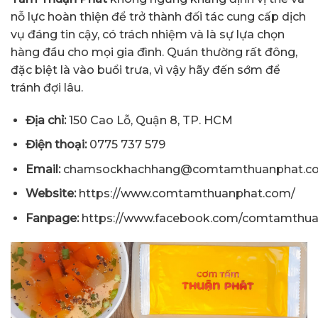
nỗ lực hoàn thiện để trở thành đối tác cung cấp dịch
vụ đáng tin cậy, có trách nhiệm và là sự lựa chọn
hàng đầu cho mọi gia đình. Quán thường rất đông,
đặc biệt là vào buổi trưa, vì vậy hãy đến sớm để
tránh đợi lâu.
Địa chỉ:
150 Cao Lỗ, Quận 8, TP. HCM
Điện thoại:
0775 737 579
Email:
chamsockhachhang@comtamthuanphat.c
Website:
https://www.comtamthuanphat.com/
Fanpage:
https://www.facebook.com/comtamthua