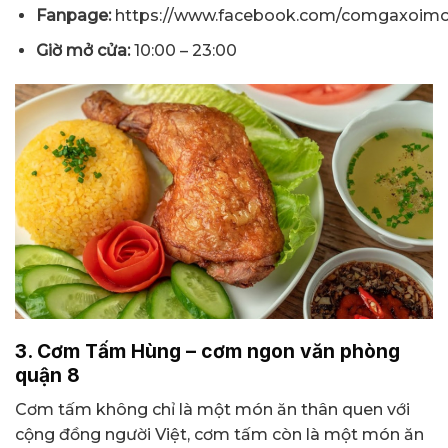
Fanpage:
https://www.facebook.com/comgaxoim
Giờ mở cửa:
10:00 – 23:00
3. Cơm Tấm Hùng – cơm ngon văn phòng
quận 8
Cơm tấm không chỉ là một món ăn thân quen với
cộng đồng người Việt, cơm tấm còn là một món ăn