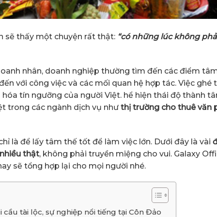
n sẽ thấy một chuyện rất thật:
“có những lúc không phải
doanh nhân, doanh nghiệp thường tìm đến các điểm tâm li
đến với công việc và các mối quan hệ hợp tác. Việc ghé 
n hóa tín ngưỡng của người Việt. hể hiện thái độ thàn
iệt trong các ngành dịch vụ như
thị trường cho thuê vă
hỉ là để lấy tâm thế tốt để làm việc lớn. Dưới đây là vài
đ
nhiều thật
, không phải truyền miệng cho vui. Galaxy Of
ay sẽ tổng hợp lại cho mọi người nhé.
 cầu tài lộc, sự nghiệp nổi tiếng tại Côn Đảo