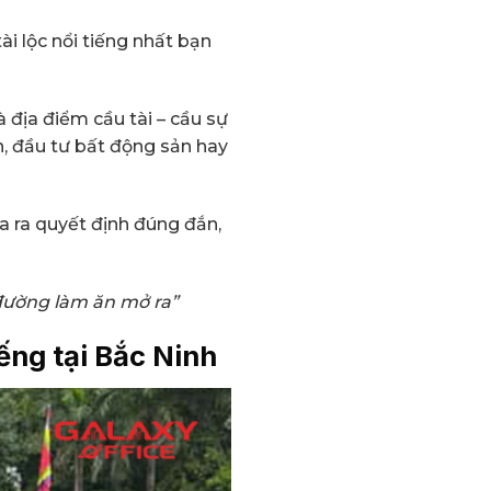
ài lộc nổi tiếng nhất bạn
 địa điểm cầu tài – cầu sự
n, đầu tư bất động sản hay
a ra quyết định đúng đắn,
 đường làm ăn mở ra”
ếng tại
Bắc Ninh