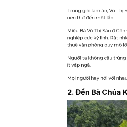
Trong giới làm ăn, Võ Thị 
nên thử đến một lần.
Miếu Bà Võ Thị Sáu ở Côn Đ
nghiệp cực kỳ linh. Rất nh
thuê văn phòng quy mô lớ
Người ta không cầu trúng 
ít vấp ngã.
Mọi người hay nói với nha
2. Đền Bà Chúa K