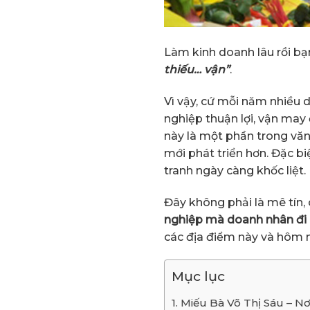
Làm kinh doanh lâu rồi bạ
thiếu… vận”
.
Vì vậy, cứ mỗi năm nhiều 
nghiệp thuận lợi, vận may 
này là một phần trong vă
mới phát triển hơn. Đặc b
tranh ngày càng khốc liệt.
Đây không phải là mê tín, c
nghiệp mà doanh nhân đi 
các địa điểm này và hôm n
Mục lục
1. Miếu Bà Võ Thị Sáu – Nơi