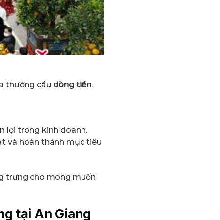
 ta thường cầu
dòng tiền
.
n lợi trong kinh doanh.
t và hoàn thành mục tiêu
ượng trưng cho mong muốn
ng tại
An Giang