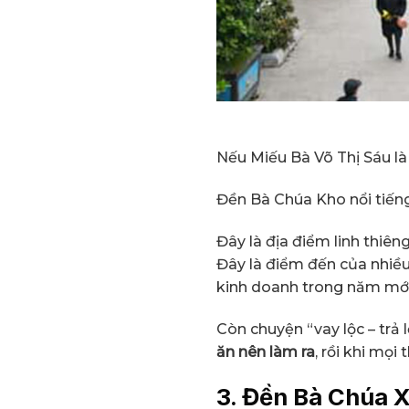
Nếu Miếu Bà Võ Thị Sáu là
Đền Bà Chúa Kho nổi tiếng
Đây là địa điểm linh thiên
Đây là điểm đến của nhiề
kinh doanh trong năm mới
Còn chuyện “vay lộc – trả
ăn nên làm ra
, rồi khi mọi 
3. Đền Bà Chúa 