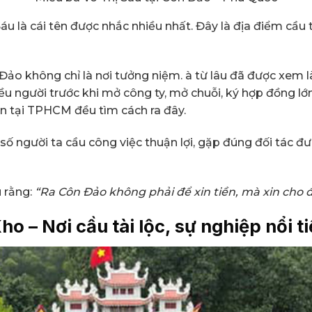
Sáu là cái tên được nhắc nhiều nhất. Đây là địa điểm cầu t
ảo không chỉ là nơi tưởng niệm. à từ lâu đã được xem là
iều người trước khi mở công ty, mở chuỗi, ký hợp đồng lớ
n tại TPHCM đều tìm cách ra đây.
số người ta cầu công việc thuận lợi, gặp đúng đối tác đư
u rằng:
“Ra Côn Đảo không phải để xin tiền, mà xin cho
ho – Nơi cầu tài lộc,
sự nghiệp nổi ti