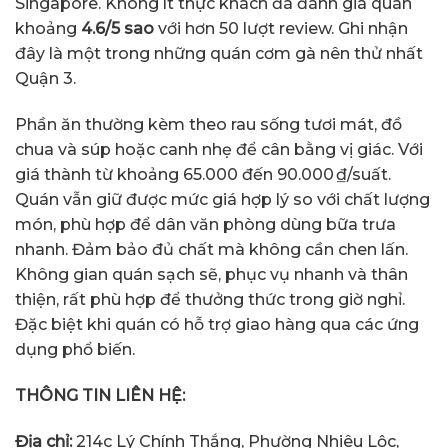
Singapore. Không ít thực khách đã đánh giá quán
khoảng
4.6/5 sao
với hơn 50 lượt review. Ghi nhận
đây là một trong những quán cơm gà nên thử nhất
Quận 3.
Phần ăn thường kèm theo rau sống tươi mát, đồ
chua và súp hoặc canh nhẹ để cân bằng vị giác. Với
giá thành từ khoảng 65.000 đến 90.000 ₫/suất.
Quán vẫn giữ được mức giá hợp lý so với chất lượng
món, phù hợp để dân văn phòng dùng bữa trưa
nhanh. Đảm bảo đủ chất mà không cần chen lấn.
Không gian quán sạch sẽ, phục vụ nhanh và thân
thiện, rất phù hợp để thưởng thức trong giờ nghỉ.
Đặc biệt khi quán có hỗ trợ giao hàng qua các ứng
dụng phổ biến.
THÔNG TIN LIÊN HỆ:
Địa chỉ:
214c Lý Chính Thắng, Phường Nhiêu Lộc,