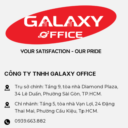
CÔNG TY TNHH GALAXY OFFICE
Trụ sở chính: Tầng 9, tòa nhà Diamond Plaza,
34 Lê Duẩn, Phường Sài Gòn, TP.HCM.
Chi nhánh: T
ầng 5, tòa nhà Vạn Lợi, 24 Đặng
Thai Mai, Phường Cầu Kiệu, Tp.HCM.
0939.663.882