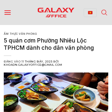
Bỏ
qua
nội
dung
ẨM THỰC VĂN PHÒNG
5 quán cơm Phường Nhiêu Lộc
TPHCM dành cho dân văn phòng
ĐĂNG VÀO
11 THÁNG BẢY, 2025
BỞI
KHOADN.GALAXYOFFICE@GMAIL.COM