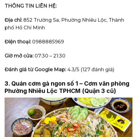
THÔNG TIN LIÊN HỆ:
Địa chỉ:
852 Trường Sa, Phường Nhiêu Lộc, Thành
phố Hồ Chí Minh
Điện thoại:
0988885969
Giờ mở cửa:
07:30 – 21:30
Đánh giá từ Google Map:
4.3/5 (127 đánh giá)
3. Quán cơm gà ngon số 1 – Cơm văn phòng
Phường Nhiêu Lộc TPHCM (Quận 3 cũ)