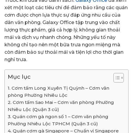
Trước khi đưa vào danh sách.
Galaxy Office
đã xem
xét một loạt các tiêu chí để đảm bảo rằng các quán
cơm được chọn lựa thực sự đáp ứng nhu cầu của
dân văn phòng. Galaxy Office tập trung vào chất
lượng thực phẩm, giá cả hợp lý, không gian thoải
mái và dịch vụ nhanh chóng. Những yếu tố này
không chỉ tạo nên một bữa trưa ngon miệng mà
còn đảm bảo sự thoải mái và tiện lợi cho thời gian
nghỉ trưa.
Mục lục
1. Cơm tấm Long Xuyên Tị Quỳnh – Cơm văn
phòng Phường Nhiêu Lộc
2. Cơm tấm Sao Mai – Cơm văn phòng Phường
Nhiêu Lộc (Quận 3 cũ)
3. Quán cơm gà ngon số 1 – Cơm văn phòng
Phường Nhiêu Lộc TPHCM (Quận 3 cũ)
4. Quán cơm gà Singapore – Chuẩn vị Singapore