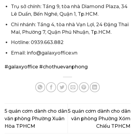
Trụ sở chính: Tầng 9, tòa nhà Diamond Plaza, 34
Lê Duẩn, Bến Nghé, Quận 1, Tp.HCM.
Chi nhánh: Tầng 4, tòa nhà Vạn Lợi, 24 Đặng Thai
Mai, Phường 7, Quận Phú Nhuận, Tp.HCM.
Hotline: 0939.663.882
Email: info@galaxyoffice.vn
#galaxyoffice
#chothuevanphong
5 quán cơm dành cho dân
5 quán cơm dành cho dân
văn phòng Phường Xuân
văn phòng Phường Xóm
Hòa TPHCM
Chiếu TPHCM