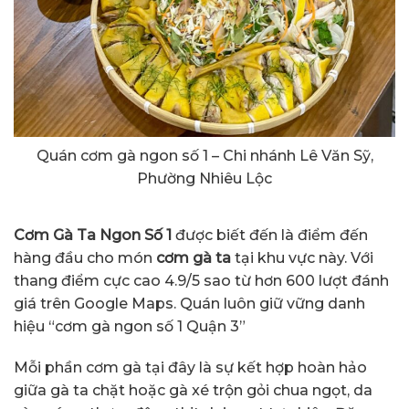
Quán cơm gà ngon số 1 – Chi nhánh Lê Văn Sỹ,
Phường Nhiêu Lộc
Cơm Gà Ta Ngon Số 1
được biết đến là điểm đến
hàng đầu cho món
cơm gà ta
tại khu vực này. Với
thang điểm cực cao 4.9/5 sao từ hơn 600 lượt đánh
giá trên Google Maps. Quán luôn giữ vững danh
hiệu “cơm gà ngon số 1 Quận 3”
Mỗi phần cơm gà tại đây là sự kết hợp hoàn hảo
giữa gà ta chặt hoặc gà xé trộn gỏi chua ngọt, da