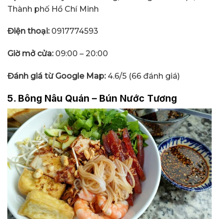
Thành phố Hồ Chí Minh
Điện thoại:
0917774593
Giờ mở cửa:
09:00 – 20:00
Đánh giá từ Google Map:
4.6/5 (66 đánh giá)
5. Bông Nâu Quán – Bún Nước Tương