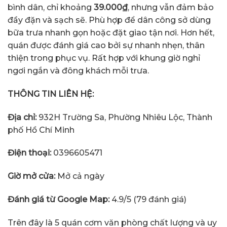
bình dân, chỉ khoảng
39.000₫
, nhưng vẫn đảm bảo
đầy đặn và sạch sẽ. Phù hợp để dân công sở dùng
bữa trưa nhanh gọn hoặc đặt giao tận nơi. Hơn hết,
quán được đánh giá cao bởi sự nhanh nhẹn, thân
thiện trong phục vụ. Rất hợp với khung giờ nghỉ
ngơi ngắn và đông khách mỗi trưa.
THÔNG TIN LIÊN HỆ:
Địa chỉ:
932H Trường Sa, Phường Nhiêu Lộc, Thành
phố Hồ Chí Minh
Điện thoại:
0396605471
Giờ mở cửa:
Mở cả ngày
Đánh giá từ Google Map:
4.9/5 (79 đánh giá)
Trên đây là 5 quán cơm văn phòng chất lượng và uy