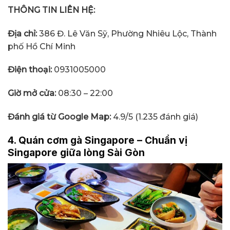
THÔNG TIN LIÊN HỆ:
Địa chỉ:
386 Đ. Lê Văn Sỹ, Phường Nhiêu Lộc, Thành
phố Hồ Chí Minh
Điện thoại:
0931005000
Giờ mở cửa:
08:30 – 22:00
Đánh giá từ Google Map:
4.9/5 (1.235 đánh giá)
4. Quán cơm gà Singapore – Chuẩn vị
Singapore giữa lòng Sài Gòn