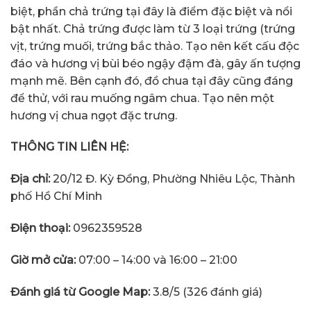
biệt, phần chả trứng tại đây là điểm đặc biệt và nổi
bật nhất. Chả trứng được làm từ 3 loại trứng (trứng
vịt, trứng muối, trứng bắc thảo. Tạo nên kết cấu độc
đáo và hương vị bùi béo ngậy đậm đà, gây ấn tượng
mạnh mẽ. Bên cạnh đó, đồ chua tại đây cũng đáng
để thử, với rau muống ngâm chua. Tạo nên một
hương vị chua ngọt đặc trưng.
THÔNG TIN LIÊN HỆ:
Địa chỉ:
20/12 Đ. Kỳ Đồng, Phường Nhiêu Lộc, Thành
phố Hồ Chí Minh
Điện thoại:
0962359528
Giờ mở cửa:
07:00 – 14:00 và 16:00 – 21:00
Đánh giá từ Google Map:
3.8/5 (326 đánh giá)