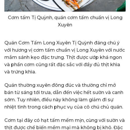
Cơm tấm Tị Quỳnh, quán cơm tấm chuẩn vị Long
Xuyên
Quán Cơm Tấm Long Xuyên Tị Quỳnh đáng chú ý
với hương vị cơm tấm chuẩn vị Long Xuyên với nước
mắm sánh kẹo đặc trưng. Thịt được ướp khá ngon
và phần cơm cũng rất đặc sắc với đầy đủ thịt khìa
và trứng khìa.
Quán thường xuyên đông đúc và thường chỉ mở
bán từ sáng tới trưa, dẫn đến việc hết sườn và canh
sớm. Tuy nhiên, điều này không làm giảm đi sự
nhiệt tình trong cách phục vụ của cô chú chủ quán.
Cơm tại đây có hạt tấm mềm mịn, cùng với sườn và
thịt được chế biến mềm mại mà không bị khô. Đặc