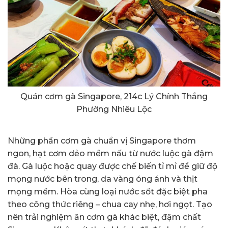
Quán cơm gà Singapore, 214c Lý Chính Thắng
Phường Nhiêu Lộc
Những phần cơm gà chuẩn vị Singapore thơm
ngon, hạt cơm dẻo mềm nấu từ nước luộc gà đậm
đà. Gà luộc hoặc quay được chế biến tỉ mỉ để giữ độ
mọng nước bên trong, da vàng óng ánh và thịt
mọng mềm. Hòa cùng loại nước sốt đặc biệt pha
theo công thức riêng – chua cay nhẹ, hơi ngọt. Tạo
nên trải nghiệm ăn cơm gà khác biệt, đậm chất