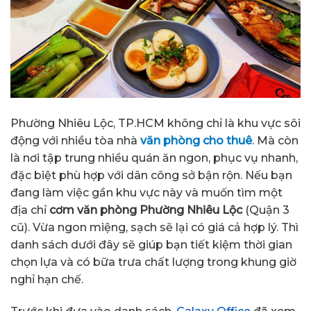
Phường Nhiêu Lộc, TP.HCM không chỉ là khu vực sôi
động với nhiều tòa nhà
văn phòng cho thuê
. Mà còn
là nơi tập trung nhiều quán ăn ngon, phục vụ nhanh,
đặc biệt phù hợp với dân công sở bận rộn. Nếu bạn
đang làm việc gần khu vực này và muốn tìm một
địa chỉ
cơm văn phòng Phường Nhiêu Lộc
(Quận 3
cũ). Vừa ngon miệng, sạch sẽ lại có giá cả hợp lý. Thì
danh sách dưới đây sẽ giúp bạn tiết kiệm thời gian
chọn lựa và có bữa trưa chất lượng trong khung giờ
nghỉ hạn chế.