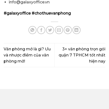
info@galaxyoffice.vn
#galaxyoffice
#chothuevanphong
Văn phòng mở là gì? Ưu
3+ văn phòng trọn gói
và nhược điểm của văn
quận 7 TPHCM tốt nhất
phòng mở!
hiện nay