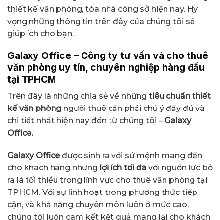
thiết kế văn phòng, tòa nhà công sở hiện nay. Hy
vọng những thông tin trên đây của chúng tôi sẽ
giúp ích cho bạn.
Galaxy Office – Công ty tư vấn và cho thuê
văn phòng uy tín, chuyên nghiệp hàng đầu
tại TPHCM
Trên đây là những chia sẻ về những
tiêu chuẩn thiết
kế văn phòng
người thuê cần phải chú ý đầy đủ và
chi tiết nhất hiện nay đến từ chúng tôi –
Galaxy
Office.
Galaxy Office
được sinh ra với sứ mệnh mang đến
cho khách hàng những
lợi ích tối đa
với nguồn lực bỏ
ra là tối thiểu trong lĩnh vực cho thuê văn phòng tại
TPHCM. Với sự linh hoạt trong phương thức tiếp
cận, và khả năng chuyên môn luôn ở mức cao,
chúng tôi luôn cam kết kết quả mang lại cho khách