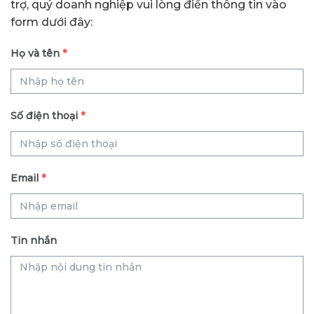
trợ, quý doanh nghiệp vui lòng điền thông tin vào
form dưới đây:
Họ và tên
*
Số điện thoại
*
Email
*
Tin nhắn