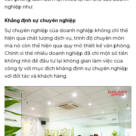
nghiệp như:
Khẳng định sự chuyên nghiệp
Sự chuyên nghiệp của doanh nghiệp không chỉ thể
hiện qua chất lượng dịch vụ, trình độ chuyên môn
mà nó còn thể hiện qua quy mô thiết kế văn phòng.
Chính vì thế nhiều doanh nghiệp đã chi một số tiền
không nhỏ để đầu tư lại không gian làm việc của
công ty với mục đích khẳng định sự chuyên nghiệp
với đối tác và khách hàng.