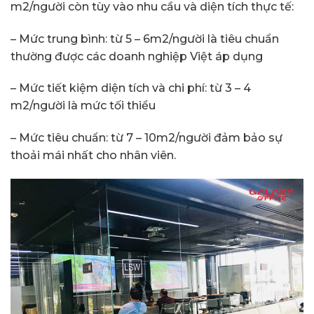
m2/người còn tùy vào nhu cầu và diện tích thực tế:
– Mức trung bình: từ 5 – 6m2/người là tiêu chuẩn
thường được các doanh nghiệp Việt áp dụng
– Mức tiết kiệm diện tích và chi phí: từ 3 – 4
m2/người là mức tối thiểu
– Mức tiêu chuẩn: từ 7 – 10m2/người đảm bảo sự
thoải mái nhất cho nhân viên.