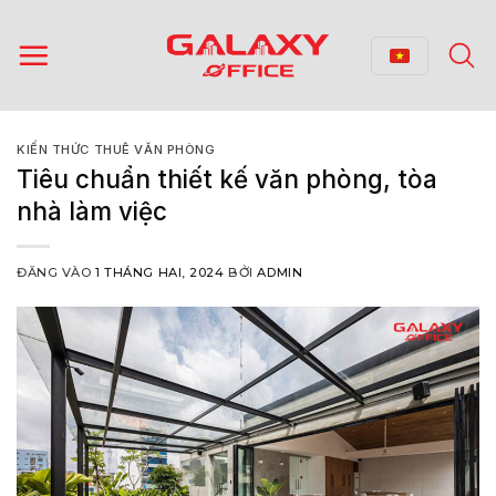
Bỏ
qua
nội
dung
KIẾN THỨC THUÊ VĂN PHÒNG
Tiêu chuẩn thiết kế văn phòng, tòa
nhà làm việc
ĐĂNG VÀO
1 THÁNG HAI, 2024
BỞI
ADMIN