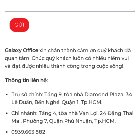
GỬI
Galaxy Office
xin chân thành cảm ơn quý khách đã
quan tâm. Chúc quý khách luôn có nhiều niềm vui
và đạt được nhiều thành công trong cuộc sống!
Thông tin liên hệ:
Trụ sở chính: Tầng 9, tòa nhà Diamond Plaza, 34
Lê Duẩn, Bến Nghé, Quận 1, Tp.HCM.
Chi nhánh: Tầng 4, tòa nhà Vạn Lợi, 24 Đặng Thai
Mai, Phường 7, Quận Phú Nhuận, Tp.HCM.
0939.663.882