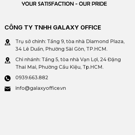
CÔNG TY TNHH GALAXY OFFICE
Trụ sở chính: Tầng 9, tòa nhà Diamond Plaza,
34 Lê Duẩn, Phường Sài Gòn, TP.HCM.
Chi nhánh: T
ầng 5, tòa nhà Vạn Lợi, 24 Đặng
Thai Mai, Phường Cầu Kiệu, Tp.HCM.
0939.663.882
info@galaxyoffice.vn