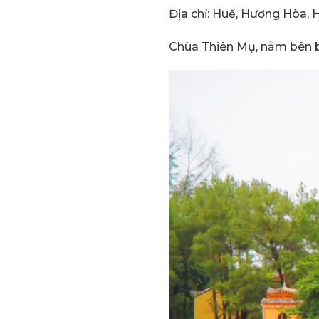
Địa chỉ: Huế, Hương Hòa,
Chùa Thiên Mụ, nằm bên b