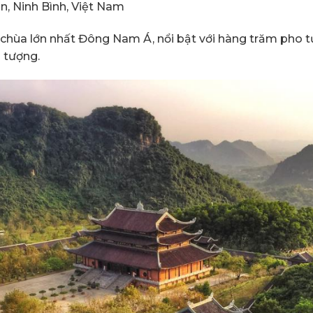
iễn, Ninh Bình, Việt Nam
ể chùa lớn nhất Đông Nam Á, nổi bật với hàng trăm pho
n tượng.