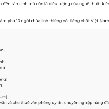
m đến tâm linh mà còn là biểu tượng của nghệ thuật kiến
ám phá 10 ngôi chùa linh thiêng nổi tiếng nhất Việt Na
nh)
nh)
am)
ang)
g)
)
HCM)
tư vấn và cho thuê văn phòng uy tín, chuyên nghiệp hàng 