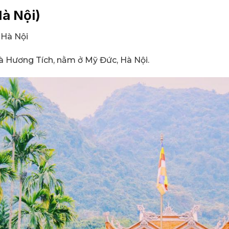
à Nội)
 Hà Nội
à Hương Tích, nằm ở Mỹ Đức, Hà Nội.