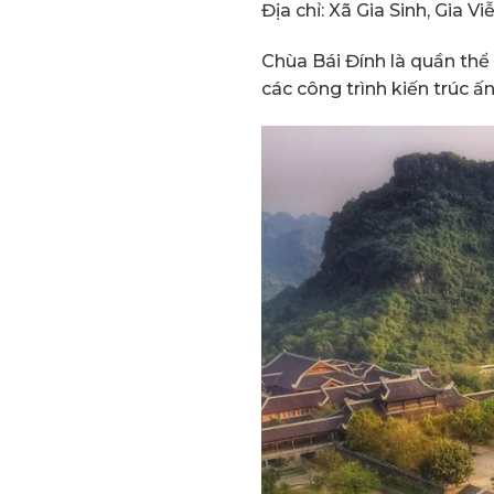
Địa chỉ: Xã Gia Sinh, Gia V
Chùa Bái Đính là quần th
các công trình kiến trúc ấ