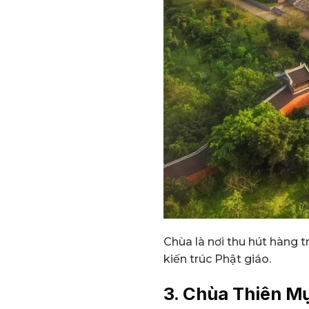
Chùa là nơi thu hút hàng 
kiến trúc Phật giáo.
3. Chùa Thiên M