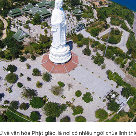
sử và văn hóa Phật giáo, là nơi có nhiều ngôi chùa linh th