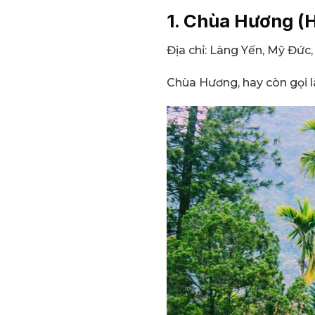
1. Chùa Hương (H
Địa chỉ: Làng Yến, Mỹ Đức,
Chùa Hương, hay còn gọi l