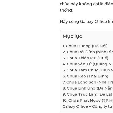
chùa này không chỉ là điể
thống.
Hãy cùng Galaxy Office kh
Mục lục
1. Chùa Hương (Hà Nội)
2. Chùa Bái Đính (Ninh Bì
3. Chùa Thiên Mụ (Huế)
4. Chùa Yên Tử (Quảng Ni
5. Chùa Tam Chúc (Hà N
6. Chùa Keo (Thái Bình)
7. Chùa Long Sơn (Nha Tr
8. Chùa Linh Ứng (Đà Nẵn
9. Chùa Trúc Lâm (Đà Lạt
10. Chùa Phật Ngọc (TP.
Galaxy Office – Công ty 