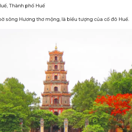
 Huế, Thành phố Huế
ờ sông Hương thơ mộng, là biểu tượng của cố đô Huế.