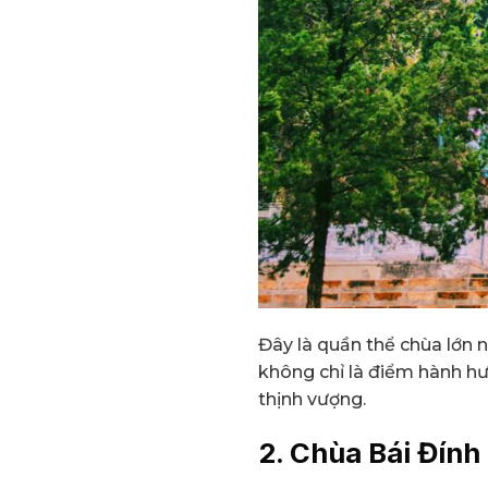
Đây là quần thể chùa lớn 
không chỉ là điểm hành hư
thịnh vượng.
2. Chùa Bái Đính