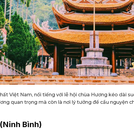
nhất Việt Nam, nổi tiếng với lễ hội chùa Hương kéo dài
ơng quan trọng mà còn là nơi lý tưởng để cầu nguyện cho
 (Ninh Bình)