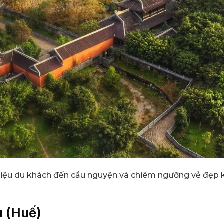
triệu du khách đến cầu nguyện và chiêm ngưỡng vẻ đẹp kỳ
ụ (Huế)