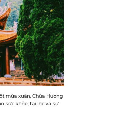
 suốt mùa xuân. Chùa Hương
 sức khỏe, tài lộc và sự