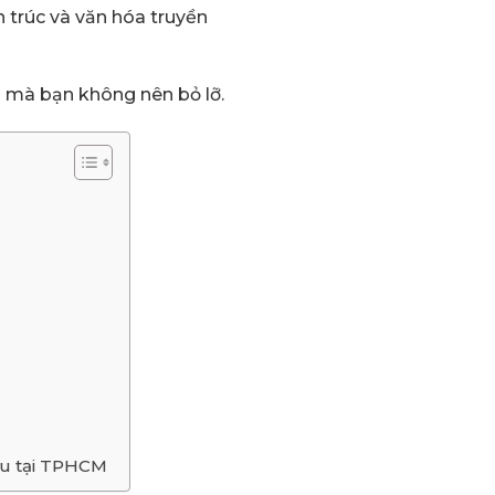
 trúc và văn hóa truyền
m mà bạn không nên bỏ lỡ.
đầu tại TPHCM