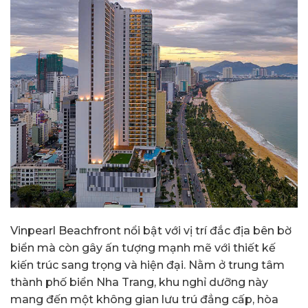
Vinpearl Beachfront nổi bật với vị trí đắc địa bên bờ
biển mà còn gây ấn tượng mạnh mẽ với thiết kế
kiến trúc sang trọng và hiện đại. Nằm ở trung tâm
thành phố biển Nha Trang, khu nghỉ dưỡng này
mang đến một không gian lưu trú đẳng cấp, hòa