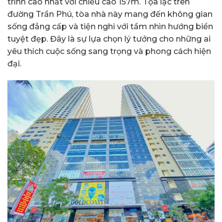
trình cao nhất với chiều cao 157m. Tọa lạc trên
đường Trần Phú, tòa nhà này mang đến không gian
sống đẳng cấp và tiện nghi với tầm nhìn hướng biển
tuyệt đẹp. Đây là sự lựa chọn lý tưởng cho những ai
yêu thích cuộc sống sang trọng và phong cách hiện
đại.