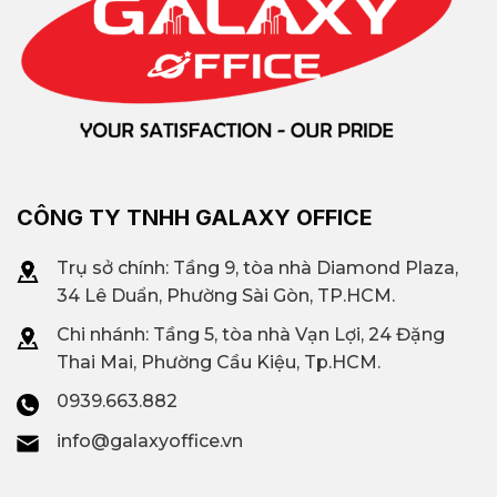
CÔNG TY TNHH GALAXY OFFICE
Trụ sở chính: Tầng 9, tòa nhà Diamond Plaza,
34 Lê Duẩn, Phường Sài Gòn, TP.HCM.
Chi nhánh: T
ầng 5, tòa nhà Vạn Lợi, 24 Đặng
Thai Mai, Phường Cầu Kiệu, Tp.HCM.
0939.663.882
info@galaxyoffice.vn