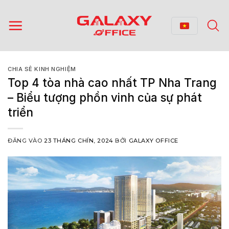
Bỏ
qua
nội
dung
CHIA SẺ KINH NGHIỆM
Top 4 tòa nhà cao nhất TP Nha Trang
– Biểu tượng phồn vinh của sự phát
triển
ĐĂNG VÀO
23 THÁNG CHÍN, 2024
BỞI
GALAXY OFFICE