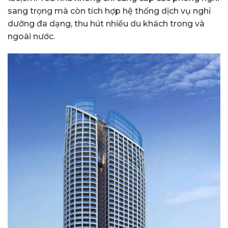
sang trọng mà còn tích hợp hệ thống dịch vụ nghỉ
dưỡng đa dạng, thu hút nhiều du khách trong và
ngoài nước.