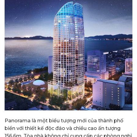
Panorama là một biểu tượng mới của thành phố
biển với thiết kế độc đáo và chiều cao ấn tượng
156,6m. Tòa nhà không chỉ cung cấp các phòng nghỉ